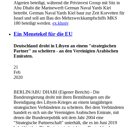
Algerien beteiligt, während die Privinvest Group mit Sitz in
Abu Dhabi die Marinewerft German Naval Yards Kiel
betreibt. German Naval Yards Kiel baut zur Zeit Korvetten für
Israel und soll am Bau des Mehrzweckkampfschiffs MKS
180 beteiligt werden.
ex.klusiv
Ein Menetekel für die EU
Deutschland droht in Libyen an einem "strategischen
Partner" zu scheitern - an den Vereinigten Arabischen
Emiraten.
21
Feb
2020
BERLIN/ABU DHABI
(Eigener Bericht) - Die
Bundesregierung droht mit ihren Bemühungen um die
Beendigung des Libyen-Krieges an einem langjährigen
strategischen Verbündeten zu scheitern. Bei dem Verbündeten
handelt es sich um die Vereinigten Arabischen Emirate, mit
denen die Bundesrepublik seit dem Jahr 2004 eine
"Strategische Partnerschaft" unterhält, die es im Juni 2019