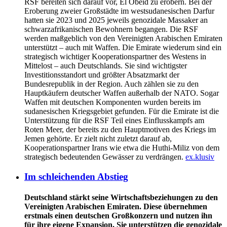
RSF bereiten sich darauf vor, El Obeid zu erobern. Bei der
Eroberung zweier Großstädte im westsudanesischen Darfur
hatten sie 2023 und 2025 jeweils genozidale Massaker an
schwarzafrikanischen Bewohnern begangen. Die RSF
werden maßgeblich von den Vereinigten Arabischen Emiraten
unterstützt – auch mit Waffen. Die Emirate wiederum sind ein
strategisch wichtiger Kooperationspartner des Westens in
Mittelost – auch Deutschlands. Sie sind wichtigster
Investitionsstandort und größter Absatzmarkt der
Bundesrepublik in der Region. Auch zählen sie zu den
Hauptkäufern deutscher Waffen außerhalb der NATO. Sogar
Waffen mit deutschen Komponenten wurden bereits im
sudanesischen Kriegsgebiet gefunden. Für die Emirate ist die
Unterstützung für die RSF Teil eines Einflusskampfs am
Roten Meer, der bereits zu den Hauptmotiven des Kriegs im
Jemen gehörte. Er zielt nicht zuletzt darauf ab,
Kooperationspartner Irans wie etwa die Huthi-Miliz von dem
strategisch bedeutenden Gewässer zu verdrängen.
ex.klusiv
Im schleichenden Abstieg
Deutschland stärkt seine Wirtschaftsbeziehungen zu den
Vereinigten Arabischen Emiraten. Diese übernehmen
erstmals einen deutschen Großkonzern und nutzen ihn
für ihre eigene Expansion. Sie unterstützen die genozidale