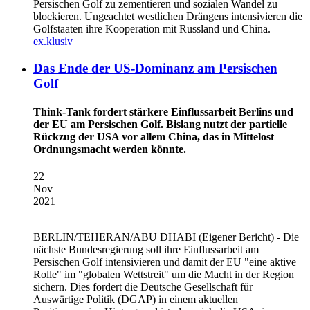
Persischen Golf zu zementieren und sozialen Wandel zu
blockieren. Ungeachtet westlichen Drängens intensivieren die
Golfstaaten ihre Kooperation mit Russland und China.
ex.klusiv
Das Ende der US-Dominanz am Persischen
Golf
Think-Tank fordert stärkere Einflussarbeit Berlins und
der EU am Persischen Golf. Bislang nutzt der partielle
Rückzug der USA vor allem China, das in Mittelost
Ordnungsmacht werden könnte.
22
Nov
2021
BERLIN/TEHERAN/ABU DHABI
(Eigener Bericht) - Die
nächste Bundesregierung soll ihre Einflussarbeit am
Persischen Golf intensivieren und damit der EU "eine aktive
Rolle" im "globalen Wettstreit" um die Macht in der Region
sichern. Dies fordert die Deutsche Gesellschaft für
Auswärtige Politik (DGAP) in einem aktuellen