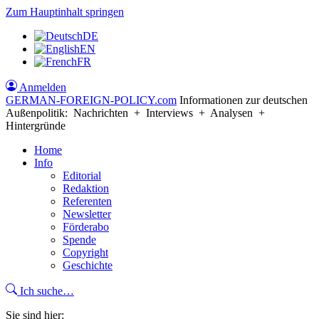
Zum Hauptinhalt springen
DE
EN
FR
Anmelden
GERMAN-FOREIGN-POLICY
.com
Informationen zur deutschen
Außenpolitik: Nachrichten + Interviews + Analysen +
Hintergründe
Home
Info
Editorial
Redaktion
Referenten
Newsletter
Förderabo
Spende
Copyright
Geschichte
Ich suche…
Sie sind hier: