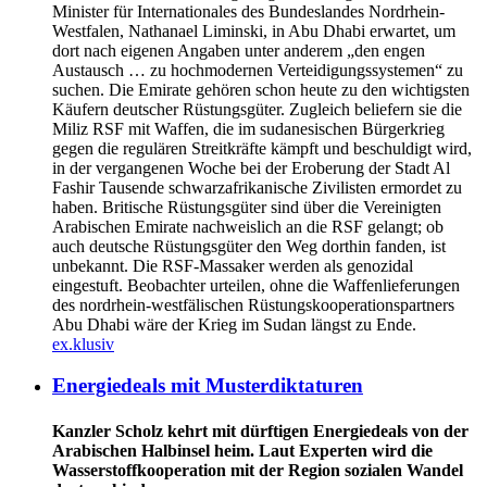
Minister für Internationales des Bundeslandes Nordrhein-
Westfalen, Nathanael Liminski, in Abu Dhabi erwartet, um
dort nach eigenen Angaben unter anderem „den engen
Austausch … zu hochmodernen Verteidigungssystemen“ zu
suchen. Die Emirate gehören schon heute zu den wichtigsten
Käufern deutscher Rüstungsgüter. Zugleich beliefern sie die
Miliz RSF mit Waffen, die im sudanesischen Bürgerkrieg
gegen die regulären Streitkräfte kämpft und beschuldigt wird,
in der vergangenen Woche bei der Eroberung der Stadt Al
Fashir Tausende schwarzafrikanische Zivilisten ermordet zu
haben. Britische Rüstungsgüter sind über die Vereinigten
Arabischen Emirate nachweislich an die RSF gelangt; ob
auch deutsche Rüstungsgüter den Weg dorthin fanden, ist
unbekannt. Die RSF-Massaker werden als genozidal
eingestuft. Beobachter urteilen, ohne die Waffenlieferungen
des nordrhein-westfälischen Rüstungskooperationspartners
Abu Dhabi wäre der Krieg im Sudan längst zu Ende.
ex.klusiv
Energiedeals mit Musterdiktaturen
Kanzler Scholz kehrt mit dürftigen Energiedeals von der
Arabischen Halbinsel heim. Laut Experten wird die
Wasserstoffkooperation mit der Region sozialen Wandel