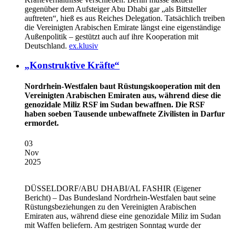
gegenüber dem Aufsteiger Abu Dhabi gar „als Bittsteller
auftreten“, hieß es aus Reiches Delegation. Tatsächlich treiben
die Vereinigten Arabischen Emirate längst eine eigenständige
Außenpolitik – gestützt auch auf ihre Kooperation mit
Deutschland.
ex.klusiv
„Konstruktive Kräfte“
Nordrhein-Westfalen baut Rüstungskooperation mit den
Vereinigten Arabischen Emiraten aus, während diese die
genozidale Miliz RSF im Sudan bewaffnen. Die RSF
haben soeben Tausende unbewaffnete Zivilisten in Darfur
ermordet.
03
Nov
2025
DÜSSELDORF/ABU DHABI/AL FASHIR
(Eigener
Bericht) – Das Bundesland Nordrhein-Westfalen baut seine
Rüstungsbeziehungen zu den Vereinigten Arabischen
Emiraten aus, während diese eine genozidale Miliz im Sudan
mit Waffen beliefern. Am gestrigen Sonntag wurde der