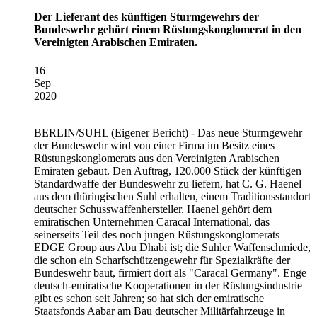
Der Lieferant des künftigen Sturmgewehrs der
Bundeswehr gehört einem Rüstungskonglomerat in den
Vereinigten Arabischen Emiraten.
16
Sep
2020
BERLIN/SUHL
(Eigener Bericht) - Das neue Sturmgewehr
der Bundeswehr wird von einer Firma im Besitz eines
Rüstungskonglomerats aus den Vereinigten Arabischen
Emiraten gebaut. Den Auftrag, 120.000 Stück der künftigen
Standardwaffe der Bundeswehr zu liefern, hat C. G. Haenel
aus dem thüringischen Suhl erhalten, einem Traditionsstandort
deutscher Schusswaffenhersteller. Haenel gehört dem
emiratischen Unternehmen Caracal International, das
seinerseits Teil des noch jungen Rüstungskonglomerats
EDGE Group aus Abu Dhabi ist; die Suhler Waffenschmiede,
die schon ein Scharfschützengewehr für Spezialkräfte der
Bundeswehr baut, firmiert dort als "Caracal Germany". Enge
deutsch-emiratische Kooperationen in der Rüstungsindustrie
gibt es schon seit Jahren; so hat sich der emiratische
Staatsfonds Aabar am Bau deutscher Militärfahrzeuge in