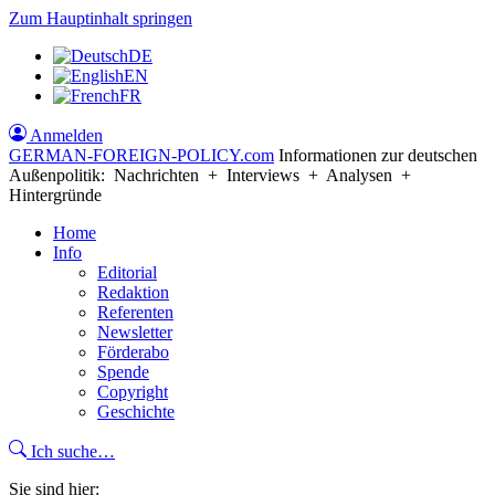
Zum Hauptinhalt springen
DE
EN
FR
Anmelden
GERMAN-FOREIGN-POLICY
.com
Informationen zur deutschen
Außenpolitik: Nachrichten + Interviews + Analysen +
Hintergründe
Home
Info
Editorial
Redaktion
Referenten
Newsletter
Förderabo
Spende
Copyright
Geschichte
Ich suche…
Sie sind hier: