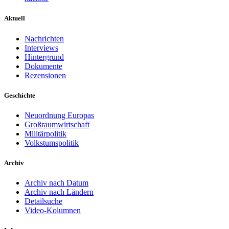
Aktuell
Nachrichten
Interviews
Hintergrund
Dokumente
Rezensionen
Geschichte
Neuordnung Europas
Großraumwirtschaft
Militärpolitik
Volkstumspolitik
Archiv
Archiv nach Datum
Archiv nach Ländern
Detailsuche
Video-Kolumnen