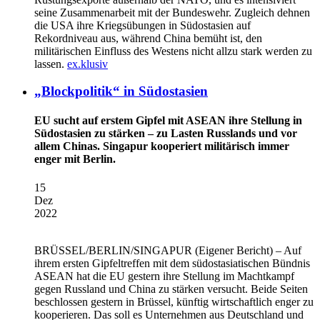
seine Zusammenarbeit mit der Bundeswehr. Zugleich dehnen
die USA ihre Kriegsübungen in Südostasien auf
Rekordniveau aus, während China bemüht ist, den
militärischen Einfluss des Westens nicht allzu stark werden zu
lassen.
ex.klusiv
„Blockpolitik“ in Südostasien
EU sucht auf erstem Gipfel mit ASEAN ihre Stellung in
Südostasien zu stärken – zu Lasten Russlands und vor
allem Chinas. Singapur kooperiert militärisch immer
enger mit Berlin.
15
Dez
2022
BRÜSSEL/BERLIN/SINGAPUR
(Eigener Bericht) – Auf
ihrem ersten Gipfeltreffen mit dem südostasiatischen Bündnis
ASEAN hat die EU gestern ihre Stellung im Machtkampf
gegen Russland und China zu stärken versucht. Beide Seiten
beschlossen gestern in Brüssel, künftig wirtschaftlich enger zu
kooperieren. Das soll es Unternehmen aus Deutschland und