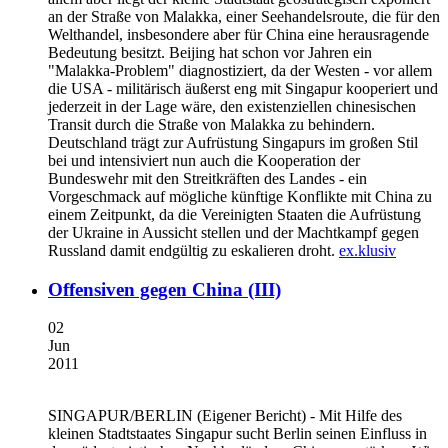
an der Straße von Malakka, einer Seehandelsroute, die für den
Welthandel, insbesondere aber für China eine herausragende
Bedeutung besitzt. Beijing hat schon vor Jahren ein
"Malakka-Problem" diagnostiziert, da der Westen - vor allem
die USA - militärisch äußerst eng mit Singapur kooperiert und
jederzeit in der Lage wäre, den existenziellen chinesischen
Transit durch die Straße von Malakka zu behindern.
Deutschland trägt zur Aufrüstung Singapurs im großen Stil
bei und intensiviert nun auch die Kooperation der
Bundeswehr mit den Streitkräften des Landes - ein
Vorgeschmack auf mögliche künftige Konflikte mit China zu
einem Zeitpunkt, da die Vereinigten Staaten die Aufrüstung
der Ukraine in Aussicht stellen und der Machtkampf gegen
Russland damit endgültig zu eskalieren droht.
ex.klusiv
Offensiven gegen China (III)
02
Jun
2011
SINGAPUR/BERLIN
(Eigener Bericht) - Mit Hilfe des
kleinen Stadtstaates Singapur sucht Berlin seinen Einfluss in