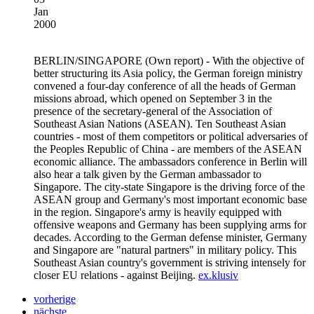
Jan
2000
BERLIN/SINGAPORE
(Own report) - With the objective of
better structuring its Asia policy, the German foreign ministry
convened a four-day conference of all the heads of German
missions abroad, which opened on September 3 in the
presence of the secretary-general of the Association of
Southeast Asian Nations (ASEAN). Ten Southeast Asian
countries - most of them competitors or political adversaries of
the Peoples Republic of China - are members of the ASEAN
economic alliance. The ambassadors conference in Berlin will
also hear a talk given by the German ambassador to
Singapore. The city-state Singapore is the driving force of the
ASEAN group and Germany's most important economic base
in the region. Singapore's army is heavily equipped with
offensive weapons and Germany has been supplying arms for
decades. According to the German defense minister, Germany
and Singapore are "natural partners" in military policy. This
Southeast Asian country's government is striving intensely for
closer EU relations - against Beijing.
ex.klusiv
vorherige
nächste