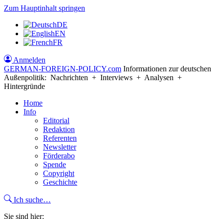
Zum Hauptinhalt springen
DE
EN
FR
Anmelden
GERMAN-FOREIGN-POLICY
.com
Informationen zur deutschen
Außenpolitik: Nachrichten + Interviews + Analysen +
Hintergründe
Home
Info
Editorial
Redaktion
Referenten
Newsletter
Förderabo
Spende
Copyright
Geschichte
Ich suche…
Sie sind hier: