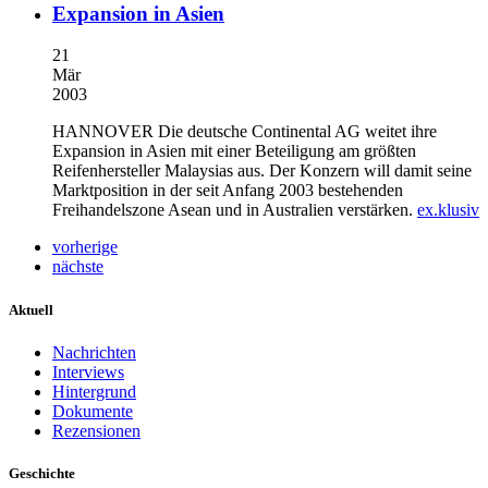
Expansion in Asien
21
Mär
2003
HANNOVER
Die deutsche Continental AG weitet ihre
Expansion in Asien mit einer Beteiligung am größten
Reifenhersteller Malaysias aus. Der Konzern will damit seine
Marktposition in der seit Anfang 2003 bestehenden
Freihandelszone Asean und in Australien verstärken.
ex.klusiv
vorherige
nächste
Aktuell
Nachrichten
Interviews
Hintergrund
Dokumente
Rezensionen
Geschichte