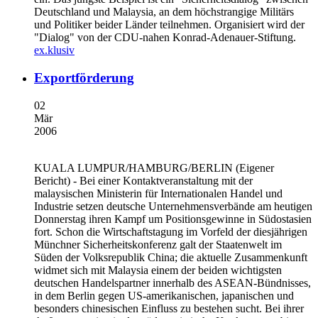
Deutschland und Malaysia, an dem höchstrangige Militärs
und Politiker beider Länder teilnehmen. Organisiert wird der
"Dialog" von der CDU-nahen Konrad-Adenauer-Stiftung.
ex.klusiv
Exportförderung
02
Mär
2006
KUALA LUMPUR/HAMBURG/BERLIN
(Eigener
Bericht) - Bei einer Kontaktveranstaltung mit der
malaysischen Ministerin für Internationalen Handel und
Industrie setzen deutsche Unternehmensverbände am heutigen
Donnerstag ihren Kampf um Positionsgewinne in Südostasien
fort. Schon die Wirtschaftstagung im Vorfeld der diesjährigen
Münchner Sicherheitskonferenz galt der Staatenwelt im
Süden der Volksrepublik China; die aktuelle Zusammenkunft
widmet sich mit Malaysia einem der beiden wichtigsten
deutschen Handelspartner innerhalb des ASEAN-Bündnisses,
in dem Berlin gegen US-amerikanischen, japanischen und
besonders chinesischen Einfluss zu bestehen sucht. Bei ihrer