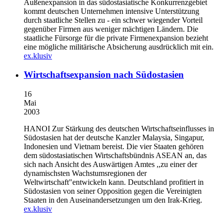
Außenexpansion in das südostasiatische Konkurrenzgebiet
kommt deutschen Unternehmen intensive Unterstützung
durch staatliche Stellen zu - ein schwer wiegender Vorteil
gegenüber Firmen aus weniger mächtigen Ländern. Die
staatliche Fürsorge für die private Firmenexpansion bezieht
eine mögliche militärische Absicherung ausdrücklich mit ein.
ex.klusiv
Wirtschaftsexpansion nach Südostasien
16
Mai
2003
HANOI
Zur Stärkung des deutschen Wirtschaftseinflusses in
Südostasien hat der deutsche Kanzler Malaysia, Singapur,
Indonesien und Vietnam bereist. Die vier Staaten gehören
dem südostasiatischen Wirtschaftsbündnis ASEAN an, das
sich nach Ansicht des Auswärtigen Amtes ,,zu einer der
dynamischsten Wachstumsregionen der
Weltwirtschaft"entwickeln kann. Deutschland profitiert in
Südostasien von seiner Opposition gegen die Vereinigten
Staaten in den Auseinandersetzungen um den Irak-Krieg.
ex.klusiv