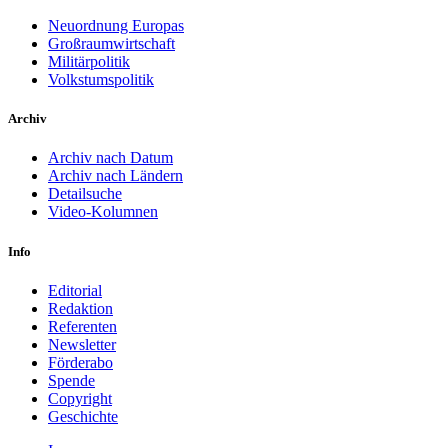
Neuordnung Europas
Großraumwirtschaft
Militärpolitik
Volkstumspolitik
Archiv
Archiv nach Datum
Archiv nach Ländern
Detailsuche
Video-Kolumnen
Info
Editorial
Redaktion
Referenten
Newsletter
Förderabo
Spende
Copyright
Geschichte