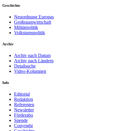
Geschichte
Neuordnung Europas
Großraumwirtschaft
Militärpolitik
Volkstumspolitik
Archiv
Archiv nach Datum
Archiv nach Ländern
Detailsuche
Video-Kolumnen
Info
Editorial
Redaktion
Referenten
Newsletter
Förderabo
Spende
Copyright
Geschichte