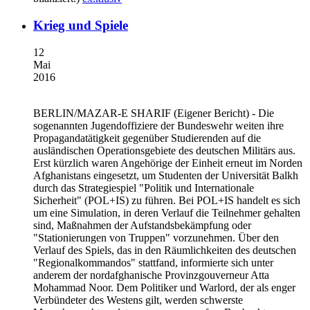
Krieg und Spiele
12
Mai
2016
BERLIN/MAZAR-E SHARIF
(Eigener Bericht) - Die
sogenannten Jugendoffiziere der Bundeswehr weiten ihre
Propagandatätigkeit gegenüber Studierenden auf die
ausländischen Operationsgebiete des deutschen Militärs aus.
Erst kürzlich waren Angehörige der Einheit erneut im Norden
Afghanistans eingesetzt, um Studenten der Universität Balkh
durch das Strategiespiel "Politik und Internationale
Sicherheit" (POL+IS) zu führen. Bei POL+IS handelt es sich
um eine Simulation, in deren Verlauf die Teilnehmer gehalten
sind, Maßnahmen der Aufstandsbekämpfung oder
"Stationierungen von Truppen" vorzunehmen. Über den
Verlauf des Spiels, das in den Räumlichkeiten des deutschen
"Regionalkommandos" stattfand, informierte sich unter
anderem der nordafghanische Provinzgouverneur Atta
Mohammad Noor. Dem Politiker und Warlord, der als enger
Verbündeter des Westens gilt, werden schwerste