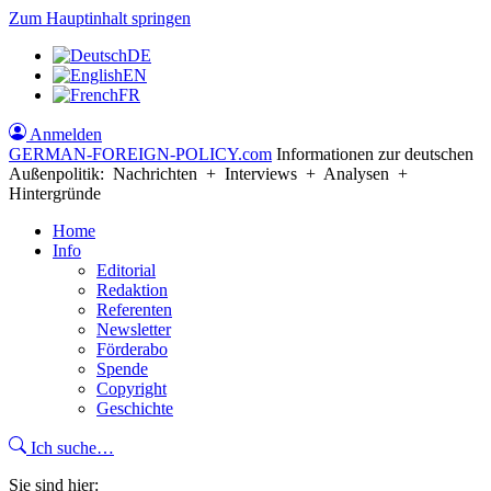
Zum Hauptinhalt springen
DE
EN
FR
Anmelden
GERMAN-FOREIGN-POLICY
.com
Informationen zur deutschen
Außenpolitik: Nachrichten + Interviews + Analysen +
Hintergründe
Home
Info
Editorial
Redaktion
Referenten
Newsletter
Förderabo
Spende
Copyright
Geschichte
Ich suche…
Sie sind hier: