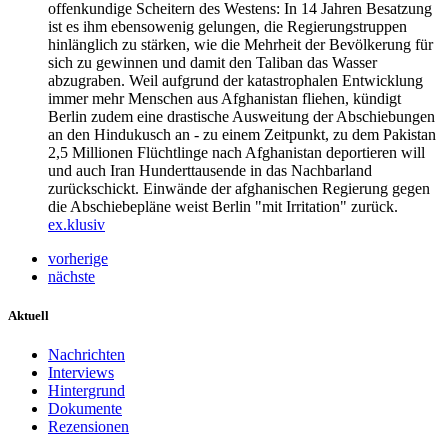
offenkundige Scheitern des Westens: In 14 Jahren Besatzung
ist es ihm ebensowenig gelungen, die Regierungstruppen
hinlänglich zu stärken, wie die Mehrheit der Bevölkerung für
sich zu gewinnen und damit den Taliban das Wasser
abzugraben. Weil aufgrund der katastrophalen Entwicklung
immer mehr Menschen aus Afghanistan fliehen, kündigt
Berlin zudem eine drastische Ausweitung der Abschiebungen
an den Hindukusch an - zu einem Zeitpunkt, zu dem Pakistan
2,5 Millionen Flüchtlinge nach Afghanistan deportieren will
und auch Iran Hunderttausende in das Nachbarland
zurückschickt. Einwände der afghanischen Regierung gegen
die Abschiebepläne weist Berlin "mit Irritation" zurück.
ex.klusiv
vorherige
nächste
Aktuell
Nachrichten
Interviews
Hintergrund
Dokumente
Rezensionen