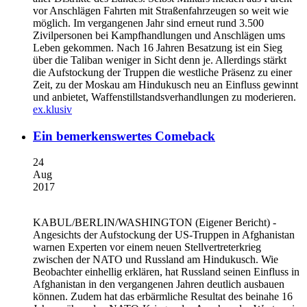
vor Anschlägen Fahrten mit Straßenfahrzeugen so weit wie
möglich. Im vergangenen Jahr sind erneut rund 3.500
Zivilpersonen bei Kampfhandlungen und Anschlägen ums
Leben gekommen. Nach 16 Jahren Besatzung ist ein Sieg
über die Taliban weniger in Sicht denn je. Allerdings stärkt
die Aufstockung der Truppen die westliche Präsenz zu einer
Zeit, zu der Moskau am Hindukusch neu an Einfluss gewinnt
und anbietet, Waffenstillstandsverhandlungen zu moderieren.
ex.klusiv
Ein bemerkenswertes Comeback
24
Aug
2017
KABUL/BERLIN/WASHINGTON
(Eigener Bericht) -
Angesichts der Aufstockung der US-Truppen in Afghanistan
warnen Experten vor einem neuen Stellvertreterkrieg
zwischen der NATO und Russland am Hindukusch. Wie
Beobachter einhellig erklären, hat Russland seinen Einfluss in
Afghanistan in den vergangenen Jahren deutlich ausbauen
können. Zudem hat das erbärmliche Resultat des beinahe 16