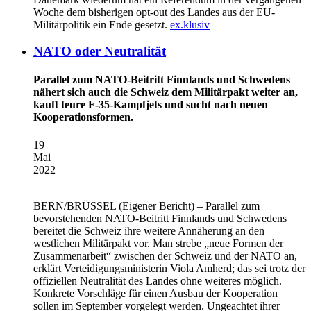
Woche dem bisherigen opt-out des Landes aus der EU-
Militärpolitik ein Ende gesetzt.
ex.klusiv
NATO oder Neutralität
Parallel zum NATO-Beitritt Finnlands und Schwedens
nähert sich auch die Schweiz dem Militärpakt weiter an,
kauft teure F-35-Kampfjets und sucht nach neuen
Kooperationsformen.
19
Mai
2022
BERN/BRÜSSEL
(Eigener Bericht) – Parallel zum
bevorstehenden NATO-Beitritt Finnlands und Schwedens
bereitet die Schweiz ihre weitere Annäherung an den
westlichen Militärpakt vor. Man strebe „neue Formen der
Zusammenarbeit“ zwischen der Schweiz und der NATO an,
erklärt Verteidigungsministerin Viola Amherd; das sei trotz der
offiziellen Neutralität des Landes ohne weiteres möglich.
Konkrete Vorschläge für einen Ausbau der Kooperation
sollen im September vorgelegt werden. Ungeachtet ihrer