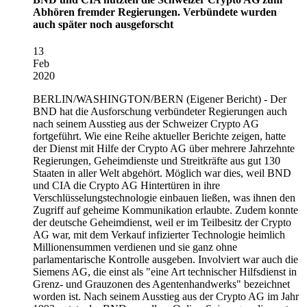
Abhören fremder Regierungen. Verbündete wurden
auch später noch ausgeforscht
13
Feb
2020
BERLIN/WASHINGTON/BERN
(Eigener Bericht) - Der
BND hat die Ausforschung verbündeter Regierungen auch
nach seinem Ausstieg aus der Schweizer Crypto AG
fortgeführt. Wie eine Reihe aktueller Berichte zeigen, hatte
der Dienst mit Hilfe der Crypto AG über mehrere Jahrzehnte
Regierungen, Geheimdienste und Streitkräfte aus gut 130
Staaten in aller Welt abgehört. Möglich war dies, weil BND
und CIA die Crypto AG Hintertüren in ihre
Verschlüsselungstechnologie einbauen ließen, was ihnen den
Zugriff auf geheime Kommunikation erlaubte. Zudem konnte
der deutsche Geheimdienst, weil er im Teilbesitz der Crypto
AG war, mit dem Verkauf infizierter Technologie heimlich
Millionensummen verdienen und sie ganz ohne
parlamentarische Kontrolle ausgeben. Involviert war auch die
Siemens AG, die einst als "eine Art technischer Hilfsdienst in
Grenz- und Grauzonen des Agentenhandwerks" bezeichnet
worden ist. Nach seinem Ausstieg aus der Crypto AG im Jahr