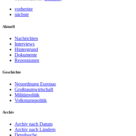
vorherige
nächste
Aktuell
Nachrichten
Interviews
Hintergrund
Dokumente
Rezensionen
Geschichte
Neuordnung Europas
Großraumwirtschaft
Militärpolitik
Volkstumspolitik
Archiv
Archiv nach Datum
Archiv nach Ländern
Detailsuche