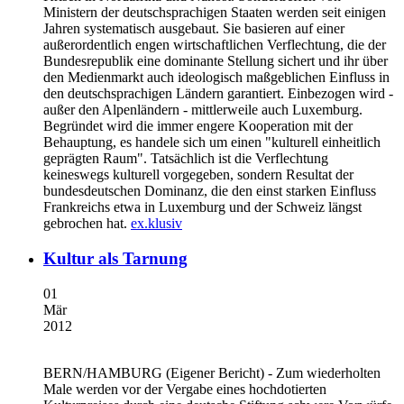
Ministern der deutschsprachigen Staaten werden seit einigen
Jahren systematisch ausgebaut. Sie basieren auf einer
außerordentlich engen wirtschaftlichen Verflechtung, die der
Bundesrepublik eine dominante Stellung sichert und ihr über
den Medienmarkt auch ideologisch maßgeblichen Einfluss in
den deutschsprachigen Ländern garantiert. Einbezogen wird -
außer den Alpenländern - mittlerweile auch Luxemburg.
Begründet wird die immer engere Kooperation mit der
Behauptung, es handele sich um einen "kulturell einheitlich
geprägten Raum". Tatsächlich ist die Verflechtung
keineswegs kulturell vorgegeben, sondern Resultat der
bundesdeutschen Dominanz, die den einst starken Einfluss
Frankreichs etwa in Luxemburg und der Schweiz längst
gebrochen hat.
ex.klusiv
Kultur als Tarnung
01
Mär
2012
BERN/HAMBURG
(Eigener Bericht) - Zum wiederholten
Male werden vor der Vergabe eines hochdotierten