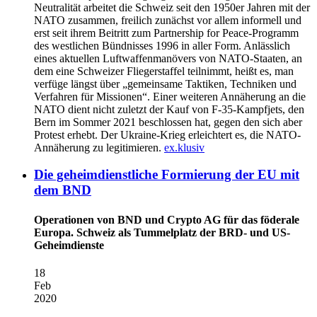
Neutralität arbeitet die Schweiz seit den 1950er Jahren mit der
NATO zusammen, freilich zunächst vor allem informell und
erst seit ihrem Beitritt zum Partnership for Peace-Programm
des westlichen Bündnisses 1996 in aller Form. Anlässlich
eines aktuellen Luftwaffenmanövers von NATO-Staaten, an
dem eine Schweizer Fliegerstaffel teilnimmt, heißt es, man
verfüge längst über „gemeinsame Taktiken, Techniken und
Verfahren für Missionen“. Einer weiteren Annäherung an die
NATO dient nicht zuletzt der Kauf von F-35-Kampfjets, den
Bern im Sommer 2021 beschlossen hat, gegen den sich aber
Protest erhebt. Der Ukraine-Krieg erleichtert es, die NATO-
Annäherung zu legitimieren.
ex.klusiv
Die geheimdienstliche Formierung der EU mit
dem BND
Operationen von BND und Crypto AG für das föderale
Europa. Schweiz als Tummelplatz der BRD- und US-
Geheimdienste
18
Feb
2020