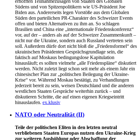
erhofften Teilnahmezusagen von Staaten des Globalen
Südens und von Spitzenpolitikern wie US-Präsident Joe
Biden aus. Andererseits legen Vorstöße aus dem Globalen
Süden den parteilichen PR-Charakter des Schweizer Events
offen und bieten Alternativen zu ihm an. So schlagen
Brasilien und China eine „internationale Friedenskonferenz“
vor, auf der – anders als auf der Schweizer Zusammenkunft –
nicht nur die Ukraine, sondern auch Russland vertreten sein
soll. Außerdem dürfe dort nicht bloß die „Friedensformel“ des
ukrainischen Präsidenten Gesprächsgrundlage sein, die
faktisch auf Moskaus bedingungslose Kapitulation
hinausläuft; es sollten vielmehr „alle Friedenspläne“ diskutiert
werden. Nicht zuletzt liegt schon seit mehr als einem Jahr ein
chinesischer Plan zur „politischen Beilegung der Ukraine-
Krise“ vor. Während Moskau bestätigt, zu Verhandlungen
jederzeit bereit zu sein, weisen Deutschland und die anderen
westlichen Staaten Gespräche weiterhin zurück – und
diskutieren Schritte, die auf einen eigenen Kriegseintritt
hinauslaufen.
ex.klusiv
NATO oder Neutralität (II)
Teile der politischen Eliten in den letzten neutral
verbliebenen Staaten Europas nutzen den Ukraine-Krieg
zur weiteren Aushöhlung oder Abschaffung der