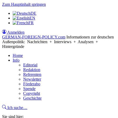
Zum Hauptinhalt springen
DE
EN
FR
Anmelden
GERMAN-FOREIGN-POLICY
.com
Informationen zur deutschen
Außenpolitik: Nachrichten + Interviews + Analysen +
Hintergründe
Home
Info
Editorial
Redaktion
Referenten
Newsletter
Förderabo
Spende
Copyright
Geschichte
Ich suche…
Sie sind hier: