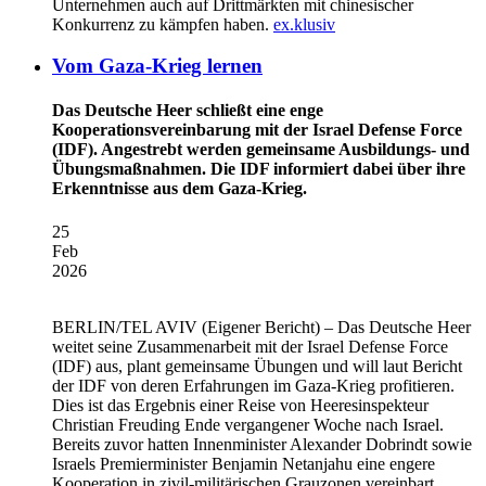
Unternehmen auch auf Drittmärkten mit chinesischer
Konkurrenz zu kämpfen haben.
ex.klusiv
Vom Gaza-Krieg lernen
Das Deutsche Heer schließt eine enge
Kooperationsvereinbarung mit der Israel Defense Force
(IDF). Angestrebt werden gemeinsame Ausbildungs- und
Übungsmaßnahmen. Die IDF informiert dabei über ihre
Erkenntnisse aus dem Gaza-Krieg.
25
Feb
2026
BERLIN/TEL AVIV
(Eigener Bericht) – Das Deutsche Heer
weitet seine Zusammenarbeit mit der Israel Defense Force
(IDF) aus, plant gemeinsame Übungen und will laut Bericht
der IDF von deren Erfahrungen im Gaza-Krieg profitieren.
Dies ist das Ergebnis einer Reise von Heeresinspekteur
Christian Freuding Ende vergangener Woche nach Israel.
Bereits zuvor hatten Innenminister Alexander Dobrindt sowie
Israels Premierminister Benjamin Netanjahu eine engere
Kooperation in zivil-militärischen Grauzonen vereinbart,