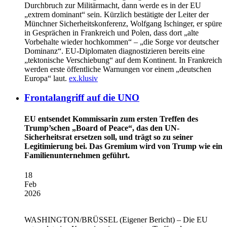
Durchbruch zur Militärmacht, dann werde es in der EU
„extrem dominant“ sein. Kürzlich bestätigte der Leiter der
Münchner Sicherheitskonferenz, Wolfgang Ischinger, er spüre
in Gesprächen in Frankreich und Polen, dass dort „alte
Vorbehalte wieder hochkommen“ – „die Sorge vor deutscher
Dominanz“. EU-Diplomaten diagnostizieren bereits eine
„tektonische Verschiebung“ auf dem Kontinent. In Frankreich
werden erste öffentliche Warnungen vor einem „deutschen
Europa“ laut.
ex.klusiv
Frontalangriff auf die UNO
EU entsendet Kommissarin zum ersten Treffen des
Trump’schen „Board of Peace“, das den UN-
Sicherheitsrat ersetzen soll, und trägt so zu seiner
Legitimierung bei. Das Gremium wird von Trump wie ein
Familienunternehmen geführt.
18
Feb
2026
WASHINGTON/BRÜSSEL
(Eigener Bericht) – Die EU