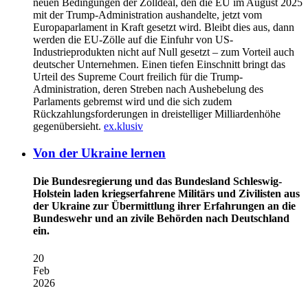
neuen Bedingungen der Zolldeal, den die EU im August 2025
mit der Trump-Administration aushandelte, jetzt vom
Europaparlament in Kraft gesetzt wird. Bleibt dies aus, dann
werden die EU-Zölle auf die Einfuhr von US-
Industrieprodukten nicht auf Null gesetzt – zum Vorteil auch
deutscher Unternehmen. Einen tiefen Einschnitt bringt das
Urteil des Supreme Court freilich für die Trump-
Administration, deren Streben nach Aushebelung des
Parlaments gebremst wird und die sich zudem
Rückzahlungsforderungen in dreistelliger Milliardenhöhe
gegenübersieht.
ex.klusiv
Von der Ukraine lernen
Die Bundesregierung und das Bundesland Schleswig-
Holstein laden kriegserfahrene Militärs und Zivilisten aus
der Ukraine zur Übermittlung ihrer Erfahrungen an die
Bundeswehr und an zivile Behörden nach Deutschland
ein.
20
Feb
2026