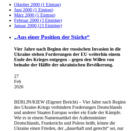
Oktober 2000 (1 Eintrag)
Juni 2000 (1 Eintrag)
März 2000 (1 Eintrag)
Februar 2000 (3 Einträge)
Januar 2000 (23 Einträge)
„Aus einer Position der Stärke“
Vier Jahre nach Beginn der russischen Invasion in die
Ukraine stehen Forderungen der EU weiterhin einem
Ende des Krieges entgegen – gegen den Willen von
beinahe der Hälfte der ukrainischen Bevölkerung.
27
Feb
2026
BERLIN/KIEW
(Eigener Bericht) – Vier Jahre nach Beginn
des Ukraine-Kriegs verhindern Forderungen Deutschlands
und anderer Staaten Europas weiter ein Ende der Kämpfe.
Wie es in einem Namensartikel der Außenminister
Deutschlands, Frankreichs und Polens heißt, könne die
Ukraine einen Frieden, der „dauerhaft und gerecht“ sei, nur