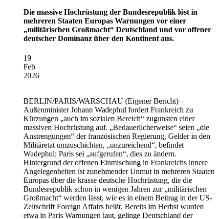
Die massive Hochrüstung der Bundesrepublik löst in
mehreren Staaten Europas Warnungen vor einer
„militärischen Großmacht“ Deutschland und vor offener
deutscher Dominanz über den Kontinent aus.
19
Feb
2026
BERLIN/PARIS/WARSCHAU
(Eigener Bericht) –
Außenminister Johann Wadephul fordert Frankreich zu
Kürzungen „auch im sozialen Bereich“ zugunsten einer
massiven Hochrüstung auf. „Bedauerlicherweise“ seien „die
Anstrengungen“ der französischen Regierung, Gelder in den
Militäretat umzuschichten, „unzureichend“, befindet
Wadephul; Paris sei „aufgerufen“, dies zu ändern.
Hintergrund der offenen Einmischung in Frankreichs innere
Angelegenheiten ist zunehmender Unmut in mehreren Staaten
Europas über die krasse deutsche Hochrüstung, die die
Bundesrepublik schon in wenigen Jahren zur „militärischen
Großmacht“ werden lässt, wie es in einem Beitrag in der US-
Zeitschrift Foreign Affairs heißt. Bereits im Herbst wurden
etwa in Paris Warnungen laut, gelinge Deutschland der