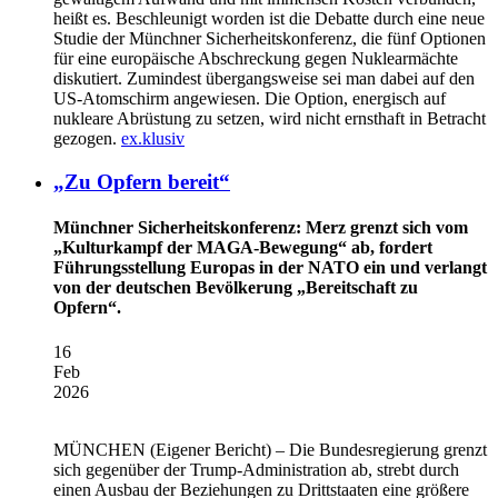
heißt es. Beschleunigt worden ist die Debatte durch eine neue
Studie der Münchner Sicherheitskonferenz, die fünf Optionen
für eine europäische Abschreckung gegen Nuklearmächte
diskutiert. Zumindest übergangsweise sei man dabei auf den
US-Atomschirm angewiesen. Die Option, energisch auf
nukleare Abrüstung zu setzen, wird nicht ernsthaft in Betracht
gezogen.
ex.klusiv
„Zu Opfern bereit“
Münchner Sicherheitskonferenz: Merz grenzt sich vom
„Kulturkampf der MAGA-Bewegung“ ab, fordert
Führungsstellung Europas in der NATO ein und verlangt
von der deutschen Bevölkerung „Bereitschaft zu
Opfern“.
16
Feb
2026
MÜNCHEN
(Eigener Bericht) – Die Bundesregierung grenzt
sich gegenüber der Trump-Administration ab, strebt durch
einen Ausbau der Beziehungen zu Drittstaaten eine größere