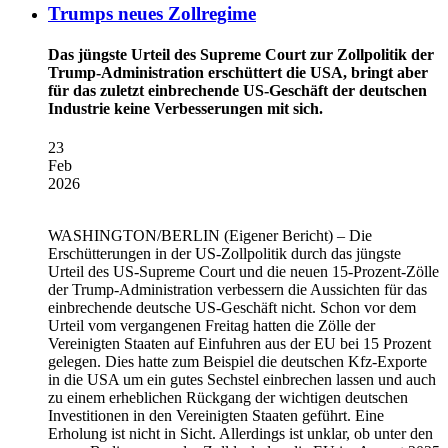
Trumps neues Zollregime
Das jüngste Urteil des Supreme Court zur Zollpolitik der
Trump-Administration erschüttert die USA, bringt aber
für das zuletzt einbrechende US-Geschäft der deutschen
Industrie keine Verbesserungen mit sich.
23
Feb
2026
WASHINGTON/BERLIN
(Eigener Bericht) – Die
Erschütterungen in der US-Zollpolitik durch das jüngste
Urteil des US-Supreme Court und die neuen 15-Prozent-Zölle
der Trump-Administration verbessern die Aussichten für das
einbrechende deutsche US-Geschäft nicht. Schon vor dem
Urteil vom vergangenen Freitag hatten die Zölle der
Vereinigten Staaten auf Einfuhren aus der EU bei 15 Prozent
gelegen. Dies hatte zum Beispiel die deutschen Kfz-Exporte
in die USA um ein gutes Sechstel einbrechen lassen und auch
zu einem erheblichen Rückgang der wichtigen deutschen
Investitionen in den Vereinigten Staaten geführt. Eine
Erholung ist nicht in Sicht. Allerdings ist unklar, ob unter den