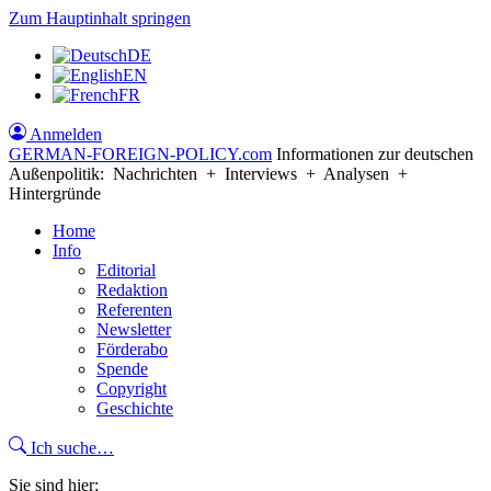
Zum Hauptinhalt springen
DE
EN
FR
Anmelden
GERMAN-FOREIGN-POLICY
.com
Informationen zur deutschen
Außenpolitik: Nachrichten + Interviews + Analysen +
Hintergründe
Home
Info
Editorial
Redaktion
Referenten
Newsletter
Förderabo
Spende
Copyright
Geschichte
Ich suche…
Sie sind hier: