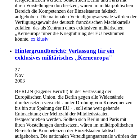
ihren Vorstellungen durchsetzen, wären im militärpolitischen
Bereich die Kompetenzen der Einzelstaaten faktisch
aufgehoben. Die nationalen Verteidigungsarsenale würden der
Verfügungsgewalt des deutsch-französischen Machtkartells
zufallen, das als Zentrum eines exklusiven militärischen
,,Kerneuropa"über die Kriegführung der EU bestimmen
könnte.
ex.klusiv
Hintergrundbericht: Verfassung für ein
exklusives militärisches ,,Kerneuropa"
27
Nov
2003
BERLIN (Eigener Bericht)
In der Verfassung der
Europäischen Union, die Berlin gegen alle Widerstände
durchzusetzen versucht - unter Drohung von Konsequenzen
bis hin zur Spaltung der EU - , soll eine weit gehende
Entmachtung der Mehrzahl der Mitgliedsstaaten
festgeschrieben werden. Sollten sich Berlin und Paris mit
ihren Vorstellungen durchsetzen, wären im militärpolitischen
Bereich die Kompetenzen der Einzelstaaten faktisch
aufgehoben. Die nationalen Verteidigungsarsenale würden der