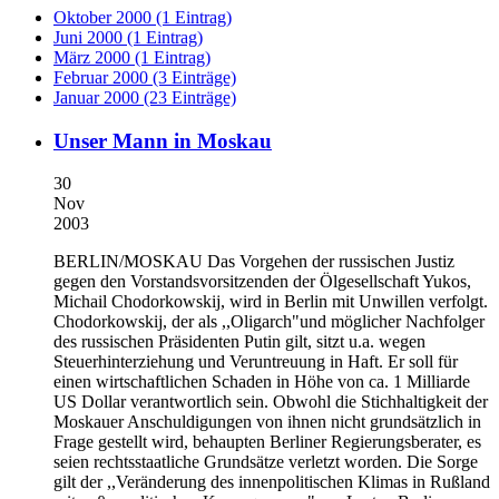
Oktober 2000 (1 Eintrag)
Juni 2000 (1 Eintrag)
März 2000 (1 Eintrag)
Februar 2000 (3 Einträge)
Januar 2000 (23 Einträge)
Unser Mann in Moskau
30
Nov
2003
BERLIN/MOSKAU
Das Vorgehen der russischen Justiz
gegen den Vorstandsvorsitzenden der Ölgesellschaft Yukos,
Michail Chodorkowskij, wird in Berlin mit Unwillen verfolgt.
Chodorkowskij, der als ,,Oligarch"und möglicher Nachfolger
des russischen Präsidenten Putin gilt, sitzt u.a. wegen
Steuerhinterziehung und Veruntreuung in Haft. Er soll für
einen wirtschaftlichen Schaden in Höhe von ca. 1 Milliarde
US Dollar verantwortlich sein. Obwohl die Stichhaltigkeit der
Moskauer Anschuldigungen von ihnen nicht grundsätzlich in
Frage gestellt wird, behaupten Berliner Regierungsberater, es
seien rechtsstaatliche Grundsätze verletzt worden. Die Sorge
gilt der ,,Veränderung des innenpolitischen Klimas in Rußland