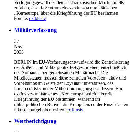
Verfügungsgewalt des deutsch-französischen Machtkartells
zufallen, das als Zentrum eines exklusiven militärischen
,,Kerneuropa"über die Kriegführung der EU bestimmen
könnte.
ex.klusiv
Militärverfassung
27
Nov
2003
BERLIN
Im EU-Verfassungsentwurf wird die Zentralisierung
der Außen- und Militärpolitik festgeschrieben, einschließlich
des Aufbaus einer gemeinsamen Militärmacht. Die
Mitgliedstaaten müssen diese zentralen Vorgaben ,,aktiv und
vorbehaltlos im Geiste der Loyalität"unterstützen, das
Parlament ist von der Mitbestimmung ausgeschlossen. Ein
exklusives militärisches ,,Kerneuropa"würde über die
Kriegführung der EU bestimmen, während im
militärpolitischen Bereich die Kompetenzen der Einzelstaaten
faktisch aufgehoben wären.
ex.klusiv
Wertberichtigung