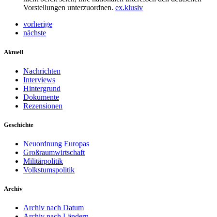
Vorstellungen unterzuordnen.
ex.klusiv
vorherige
nächste
Aktuell
Nachrichten
Interviews
Hintergrund
Dokumente
Rezensionen
Geschichte
Neuordnung Europas
Großraumwirtschaft
Militärpolitik
Volkstumspolitik
Archiv
Archiv nach Datum
Archiv nach Ländern