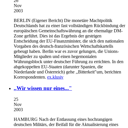
26
Nov
2003
BERLIN (Eigener Bericht)
Die monetäre Machtpolitik
Deutschlands hat zu einer fast vollständigen Rückbindung der
europäischen Gemeinschaftswährung an die ehemalige DM-
Zone geführt. Dies ist das Ergebnis der gestrigen
Entscheidung der EU-Finanzminister, die sich den nationalen
Vorgaben des deutsch-französischen Wirtschaftskartells
gebeugt haben. Berlin war es zuvor gelungen, die Unions-
Mitglieder zu spalten und einen hegemonialen
Währungsblock unter deutscher Führung zu errichten. In den
abgekoppelten EU-Staaten (darunter Spanien, die
Niederlande und Österreich) gehe ,,Bitterkeit"um, berichten
Korrespondenten.
ex.klusiv
,,Wir wissen nur eines..."
25
Nov
2003
HAMBURG
Nach der Entlassung eines hochrangigen
deutschen Militärs, der Beifall für die Aktualisierung eines