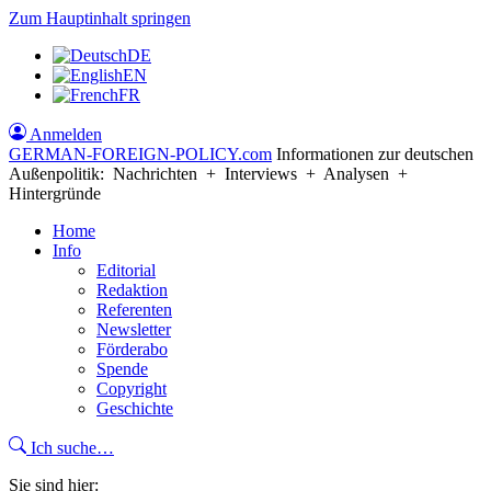
Zum Hauptinhalt springen
DE
EN
FR
Anmelden
GERMAN-FOREIGN-POLICY
.com
Informationen zur deutschen
Außenpolitik: Nachrichten + Interviews + Analysen +
Hintergründe
Home
Info
Editorial
Redaktion
Referenten
Newsletter
Förderabo
Spende
Copyright
Geschichte
Ich suche…
Sie sind hier: