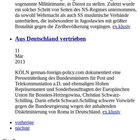
sogenannte Militärimame, in Dienst zu stellen. Zuletzt wurde
ein solcher Schritt von Seiten des NS-Regimes unternommen,
da sowohl Wehrmacht als auch SS muslimische Verbände
unterhielten, die insbesondere in Jugoslawien mit größter
Brutalität gegen die Zivilbevölkerung vorgingen.
ex.klusiv
Aus Deutschland vertrieben
11
Mär
2013
KÖLN
german-foreign-policy.com dokumentiert eine
Pressemitteilung des Bundesministers für Post und
Telekommuniation a.D. und ehemaligen Hohen
Repräsentanten und Sonderbeauftragten der Europäischen
Union für Bosnien-Herzegowina, Christian Schwarz-
Schilling. Darin erhebt Schwarz-Schilling schwere Vorwürfe
gegen die Bundesregierung wegen der anhaltenden
Diskriminierung von Roma in Deutschland.
ex.klusiv
vorherige
nächste