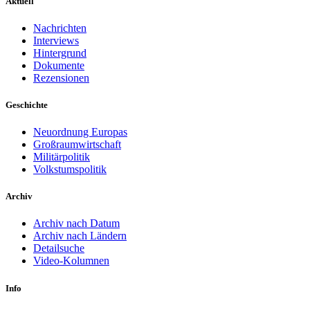
Aktuell
Nachrichten
Interviews
Hintergrund
Dokumente
Rezensionen
Geschichte
Neuordnung Europas
Großraumwirtschaft
Militärpolitik
Volkstumspolitik
Archiv
Archiv nach Datum
Archiv nach Ländern
Detailsuche
Video-Kolumnen
Info