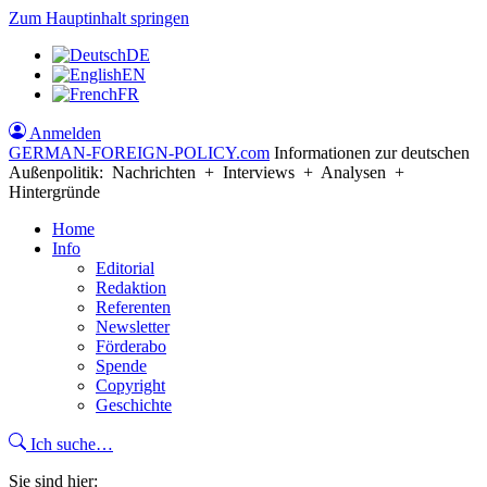
Zum Hauptinhalt springen
DE
EN
FR
Anmelden
GERMAN-FOREIGN-POLICY
.com
Informationen zur deutschen
Außenpolitik: Nachrichten + Interviews + Analysen +
Hintergründe
Home
Info
Editorial
Redaktion
Referenten
Newsletter
Förderabo
Spende
Copyright
Geschichte
Ich suche…
Sie sind hier: