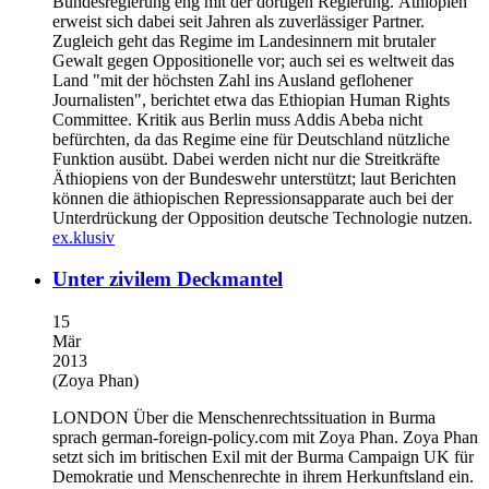
Bundesregierung eng mit der dortigen Regierung. Äthiopien
erweist sich dabei seit Jahren als zuverlässiger Partner.
Zugleich geht das Regime im Landesinnern mit brutaler
Gewalt gegen Oppositionelle vor; auch sei es weltweit das
Land "mit der höchsten Zahl ins Ausland geflohener
Journalisten", berichtet etwa das Ethiopian Human Rights
Committee. Kritik aus Berlin muss Addis Abeba nicht
befürchten, da das Regime eine für Deutschland nützliche
Funktion ausübt. Dabei werden nicht nur die Streitkräfte
Äthiopiens von der Bundeswehr unterstützt; laut Berichten
können die äthiopischen Repressionsapparate auch bei der
Unterdrückung der Opposition deutsche Technologie nutzen.
ex.klusiv
Unter zivilem Deckmantel
15
Mär
2013
(Zoya Phan)
LONDON
Über die Menschenrechtssituation in Burma
sprach german-foreign-policy.com mit Zoya Phan. Zoya Phan
setzt sich im britischen Exil mit der Burma Campaign UK für
Demokratie und Menschenrechte in ihrem Herkunftsland ein.