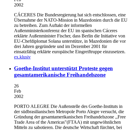
2002
CÁCERES
Die Bundesregierung hat sich entschlossen, eine
Übernahme der NATO-Mission in Mazedonien durch die EU
zu betreiben. Zum Auftakt der informellen
Außenministerkonferenz der EU im spanischen Cáceres
erklärte Außenminister Fischer, dass Berlin die Initiative von
EU-Chefdiplomat Solana unterstütze, in Mazedonien die vor
drei Jahren gegründete und im Dezember 2001 für
einsatzfähig erklärte europäische Eingreiftruppe einzusetzen.
ex.klusiv
Goethe-Institut unterstützt Proteste gegen
gesamtamerikanische Freihandelszone
26
Feb
2002
PORTO ALEGRE
Die Außenstelle des Goethe-Instituts in
der südbrasilianischen Metropole Porto Alegre versucht, die
Gründung der gesamtamerikanischen Freihandelszone ,,Free
Trade Area of the Americas"(FTAA) mit ungewöhnlichen
Mitteln zu sabotieren. Die deutsche Wirtschaft fürchtet, bei