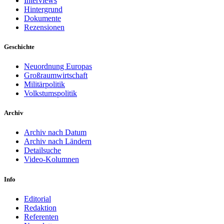
Interviews
Hintergrund
Dokumente
Rezensionen
Geschichte
Neuordnung Europas
Großraumwirtschaft
Militärpolitik
Volkstumspolitik
Archiv
Archiv nach Datum
Archiv nach Ländern
Detailsuche
Video-Kolumnen
Info
Editorial
Redaktion
Referenten