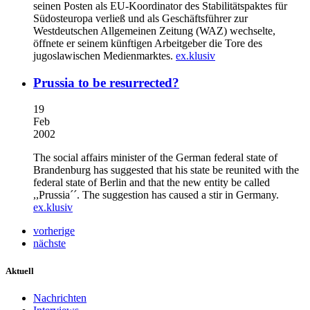
seinen Posten als EU-Koordinator des Stabilitätspaktes für
Südosteuropa verließ und als Geschäftsführer zur
Westdeutschen Allgemeinen Zeitung (WAZ) wechselte,
öffnete er seinem künftigen Arbeitgeber die Tore des
jugoslawischen Medienmarktes.
ex.klusiv
Prussia to be resurrected?
19
Feb
2002
The social affairs minister of the German federal state of
Brandenburg has suggested that his state be reunited with the
federal state of Berlin and that the new entity be called
,,Prussia´´. The suggestion has caused a stir in Germany.
ex.klusiv
vorherige
nächste
Aktuell
Nachrichten