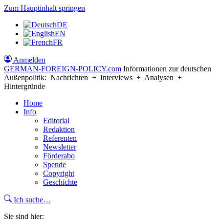
Zum Hauptinhalt springen
DE
EN
FR
Anmelden
GERMAN-FOREIGN-POLICY
.com
Informationen zur deutschen
Außenpolitik: Nachrichten + Interviews + Analysen +
Hintergründe
Home
Info
Editorial
Redaktion
Referenten
Newsletter
Förderabo
Spende
Copyright
Geschichte
Ich suche…
Sie sind hier: