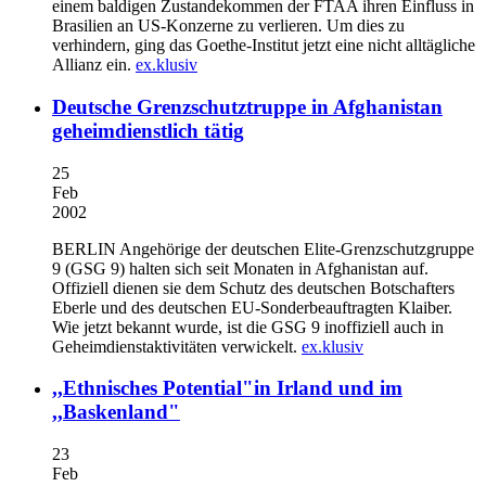
einem baldigen Zustandekommen der FTAA ihren Einfluss in
Brasilien an US-Konzerne zu verlieren. Um dies zu
verhindern, ging das Goethe-Institut jetzt eine nicht alltägliche
Allianz ein.
ex.klusiv
Deutsche Grenzschutztruppe in Afghanistan
geheimdienstlich tätig
25
Feb
2002
BERLIN
Angehörige der deutschen Elite-Grenzschutzgruppe
9 (GSG 9) halten sich seit Monaten in Afghanistan auf.
Offiziell dienen sie dem Schutz des deutschen Botschafters
Eberle und des deutschen EU-Sonderbeauftragten Klaiber.
Wie jetzt bekannt wurde, ist die GSG 9 inoffiziell auch in
Geheimdienstaktivitäten verwickelt.
ex.klusiv
,,Ethnisches Potential"in Irland und im
,,Baskenland"
23
Feb