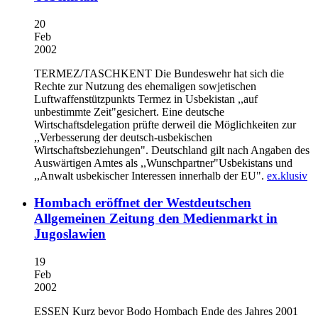
20
Feb
2002
TERMEZ/TASCHKENT
Die Bundeswehr hat sich die
Rechte zur Nutzung des ehemaligen sowjetischen
Luftwaffenstützpunkts Termez in Usbekistan ,,auf
unbestimmte Zeit"gesichert. Eine deutsche
Wirtschaftsdelegation prüfte derweil die Möglichkeiten zur
,,Verbesserung der deutsch-usbekischen
Wirtschaftsbeziehungen". Deutschland gilt nach Angaben des
Auswärtigen Amtes als ,,Wunschpartner"Usbekistans und
,,Anwalt usbekischer Interessen innerhalb der EU".
ex.klusiv
Hombach eröffnet der Westdeutschen
Allgemeinen Zeitung den Medienmarkt in
Jugoslawien
19
Feb
2002
ESSEN
Kurz bevor Bodo Hombach Ende des Jahres 2001