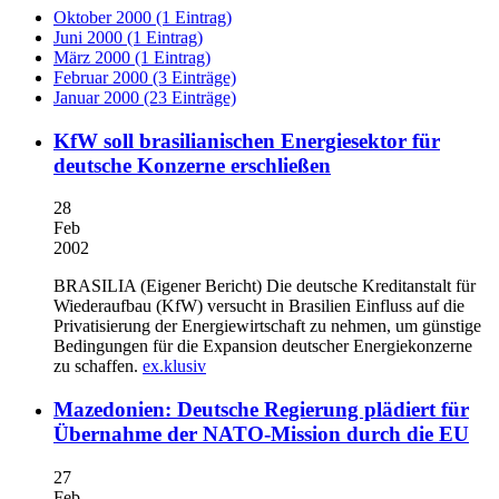
Oktober 2000 (1 Eintrag)
Juni 2000 (1 Eintrag)
März 2000 (1 Eintrag)
Februar 2000 (3 Einträge)
Januar 2000 (23 Einträge)
KfW soll brasilianischen Energiesektor für
deutsche Konzerne erschließen
28
Feb
2002
BRASILIA (Eigener Bericht)
Die deutsche Kreditanstalt für
Wiederaufbau (KfW) versucht in Brasilien Einfluss auf die
Privatisierung der Energiewirtschaft zu nehmen, um günstige
Bedingungen für die Expansion deutscher Energiekonzerne
zu schaffen.
ex.klusiv
Mazedonien: Deutsche Regierung plädiert für
Übernahme der NATO-Mission durch die EU
27
Feb