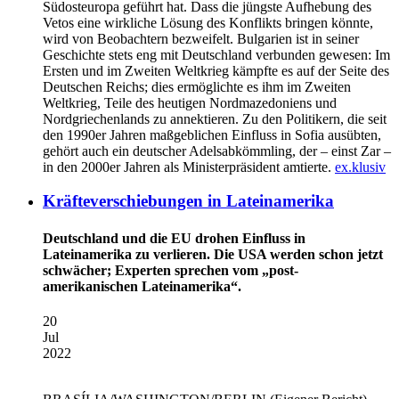
Südosteuropa geführt hat. Dass die jüngste Aufhebung des
Vetos eine wirkliche Lösung des Konflikts bringen könnte,
wird von Beobachtern bezweifelt. Bulgarien ist in seiner
Geschichte stets eng mit Deutschland verbunden gewesen: Im
Ersten und im Zweiten Weltkrieg kämpfte es auf der Seite des
Deutschen Reichs; dies ermöglichte es ihm im Zweiten
Weltkrieg, Teile des heutigen Nordmazedoniens und
Nordgriechenlands zu annektieren. Zu den Politikern, die seit
den 1990er Jahren maßgeblichen Einfluss in Sofia ausübten,
gehört auch ein deutscher Adelsabkömmling, der – einst Zar –
in den 2000er Jahren als Ministerpräsident amtierte.
ex.klusiv
Kräfteverschiebungen in Lateinamerika
Deutschland und die EU drohen Einfluss in
Lateinamerika zu verlieren. Die USA werden schon jetzt
schwächer; Experten sprechen vom „post-
amerikanischen Lateinamerika“.
20
Jul
2022