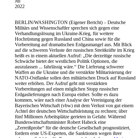
Jul
2022
BERLIN/WASHINGTON
(Eigener Bericht) – Deutsche
Militärs und Wissenschaftler sprechen sich gegen eine
Verhandlungslösung im Ukraine-Krieg, für weitere
Hochrüstung gegen Russland und China sowie für die
Vorbereitung auf dramatischen Erdgasmangel aus. Mit Blick
auf die schweren Verluste der russischen Streitkräfte im Krieg
heißt es in einem aktuellen Aufruf: „Die derzeitige russische
Schwäche bietet der westlichen Politik Optionen, die
auszulassen ... fahrlässig wäre.“ Die Lieferung schwerer
Waffen an die Ukraine und die verstärkte Militarisierung der
NATO-Ostflanke sollen den militärischen Druck auf Russland
weiter erhöhen. Der Aufruf geht mit verstärkten
Vorbereitungen auf einen möglichen Stopp russischer
Erdgaslieferungen nach Europa einher. Sollte es dazu
kommen, wäre nach einer Analyse der Vereinigung der
Bayerischen Wirtschaft (vbw) mit dem Verlust von gut einem
Achtel der deutschen Wirtschaftsleistung zu rechnen; über
fünf Millionen Arbeitsplätze gerieten in Gefahr. Während
Bundeswirtschaftsminister Robert Habeck eine
„Zerreißprobe“ für die deutsche Gesellschaft prognostiziert,
fordern erste US-Experten, die Sanktionen wegen ihrer