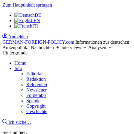
Zum Hauptinhalt springen
DE
EN
FR
Anmelden
GERMAN-FOREIGN-POLICY
.com
Informationen zur deutschen
Außenpolitik: Nachrichten + Interviews + Analysen +
Hintergründe
Home
Info
Editorial
Redaktion
Referenten
Newsletter
Förderabo
Spende
Copyright
Geschichte
Ich suche…
Sie sind hier: