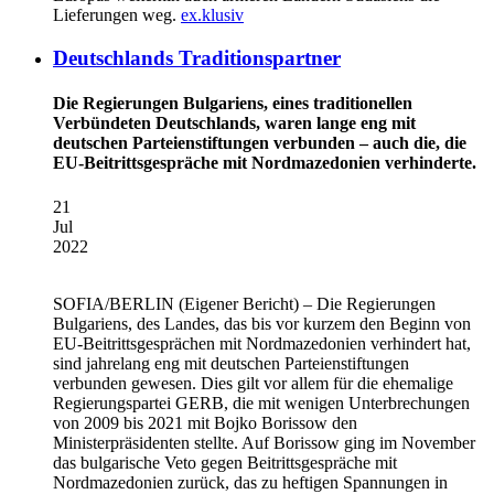
Lieferungen weg.
ex.klusiv
Deutschlands Traditionspartner
Die Regierungen Bulgariens, eines traditionellen
Verbündeten Deutschlands, waren lange eng mit
deutschen Parteienstiftungen verbunden – auch die, die
EU-Beitrittsgespräche mit Nordmazedonien verhinderte.
21
Jul
2022
SOFIA/BERLIN
(Eigener Bericht) – Die Regierungen
Bulgariens, des Landes, das bis vor kurzem den Beginn von
EU-Beitrittsgesprächen mit Nordmazedonien verhindert hat,
sind jahrelang eng mit deutschen Parteienstiftungen
verbunden gewesen. Dies gilt vor allem für die ehemalige
Regierungspartei GERB, die mit wenigen Unterbrechungen
von 2009 bis 2021 mit Bojko Borissow den
Ministerpräsidenten stellte. Auf Borissow ging im November
das bulgarische Veto gegen Beitrittsgespräche mit
Nordmazedonien zurück, das zu heftigen Spannungen in