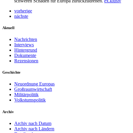
schweren Schäden für Europa zurückzudrehen.
ex.klusiv
vorherige
nächste
Aktuell
Nachrichten
Interviews
Hintergrund
Dokumente
Rezensionen
Geschichte
Neuordnung Europas
Großraumwirtschaft
Militärpolitik
Volkstumspolitik
Archiv
Archiv nach Datum
Archiv nach Ländern