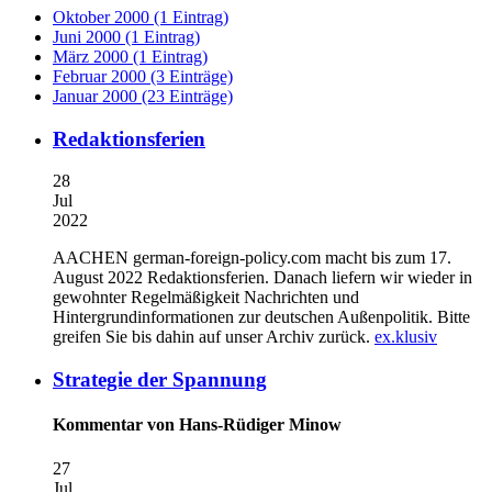
Oktober 2000 (1 Eintrag)
Juni 2000 (1 Eintrag)
März 2000 (1 Eintrag)
Februar 2000 (3 Einträge)
Januar 2000 (23 Einträge)
Redaktionsferien
28
Jul
2022
AACHEN
german-foreign-policy.com macht bis zum 17.
August 2022 Redaktionsferien. Danach liefern wir wieder in
gewohnter Regelmäßigkeit Nachrichten und
Hintergrundinformationen zur deutschen Außenpolitik. Bitte
greifen Sie bis dahin auf unser Archiv zurück.
ex.klusiv
Strategie der Spannung
Kommentar von Hans-Rüdiger Minow
27
Jul