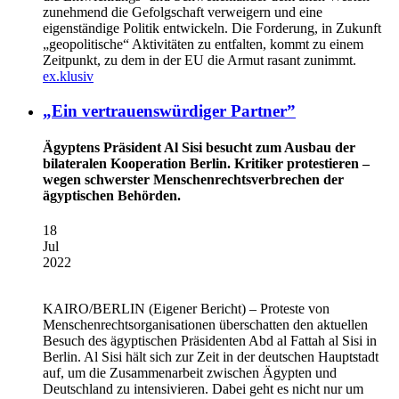
zunehmend die Gefolgschaft verweigern und eine
eigenständige Politik entwickeln. Die Forderung, in Zukunft
„geopolitische“ Aktivitäten zu entfalten, kommt zu einem
Zeitpunkt, zu dem in der EU die Armut rasant zunimmt.
ex.klusiv
„Ein vertrauenswürdiger Partner”
Ägyptens Präsident Al Sisi besucht zum Ausbau der
bilateralen Kooperation Berlin. Kritiker protestieren –
wegen schwerster Menschenrechtsverbrechen der
ägyptischen Behörden.
18
Jul
2022
KAIRO/BERLIN
(Eigener Bericht) – Proteste von
Menschenrechtsorganisationen überschatten den aktuellen
Besuch des ägyptischen Präsidenten Abd al Fattah al Sisi in
Berlin. Al Sisi hält sich zur Zeit in der deutschen Hauptstadt
auf, um die Zusammenarbeit zwischen Ägypten und
Deutschland zu intensivieren. Dabei geht es nicht nur um