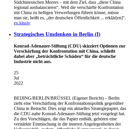
Südchinesischen Meeres – mit dem Ziel, dass „diese China
regional ausbalancieren“. Weil die verschärfte Konfrontation
mit China zu heftigen Verwerfungen führen könne, müsse
man sie, heißt es, „der deutschen Öffentlichkeit ... erklär[en]“.
ex.klusiv
Strategisches Umdenken in Berlin (I)
Konrad-Adenauer-Stiftung (CDU) skizziert Optionen zur
Verschärfung der Konfrontation mit China, schließt
dabei aber „beträchtliche Schäden“ für die deutsche
Industrie nicht aus.
25
Jul
2022
BEIJING/BERLIN/BRÜSSEL
(Eigener Bericht) – Berlin
zieht eine Verschärfung der Konfrontationspolitik gegenüber
China in Betracht. Dies zeigt ein aktuelles Strategiepapier, das
die CDU-nahe Konrad-Adenauer-Stiftung jetzt vorgelegt hat.
Zu den Vorschlägen, die das Papier enthält, gehören eine
verstärkte Einmischung in die inneren Angelegenheiten der