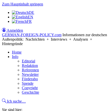
Zum Hauptinhalt springen
DE
EN
FR
Anmelden
GERMAN-FOREIGN-POLICY
.com
Informationen zur deutschen
Außenpolitik: Nachrichten + Interviews + Analysen +
Hintergründe
Home
Info
Editorial
Redaktion
Referenten
Newsletter
Förderabo
Spende
Copyright
Geschichte
Ich suche…
Sie sind hier: