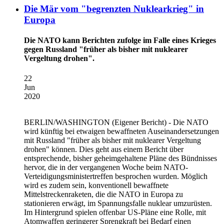
Die Mär vom "begrenzten Nuklearkrieg" in
Europa
Die NATO kann Berichten zufolge im Falle eines Krieges
gegen Russland "früher als bisher mit nuklearer
Vergeltung drohen".
22
Jun
2020
BERLIN/WASHINGTON
(Eigener Bericht) - Die NATO
wird künftig bei etwaigen bewaffneten Auseinandersetzungen
mit Russland "früher als bisher mit nuklearer Vergeltung
drohen" können. Dies geht aus einem Bericht über
entsprechende, bisher geheimgehaltene Pläne des Bündnisses
hervor, die in der vergangenen Woche beim NATO-
Verteidigungsministertreffen besprochen wurden. Möglich
wird es zudem sein, konventionell bewaffnete
Mittelstreckenraketen, die die NATO in Europa zu
stationieren erwägt, im Spannungsfalle nuklear umzurüsten.
Im Hintergrund spielen offenbar US-Pläne eine Rolle, mit
Atomwaffen geringerer Sprengkraft bei Bedarf einen