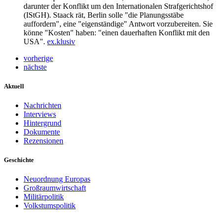
darunter der Konflikt um den Internationalen Strafgerichtshof
(IStGH). Staack rät, Berlin solle "die Planungsstäbe
auffordern", eine "eigenständige" Antwort vorzubereiten. Sie
könne "Kosten" haben: "einen dauerhaften Konflikt mit den
USA".
ex.klusiv
vorherige
nächste
Aktuell
Nachrichten
Interviews
Hintergrund
Dokumente
Rezensionen
Geschichte
Neuordnung Europas
Großraumwirtschaft
Militärpolitik
Volkstumspolitik