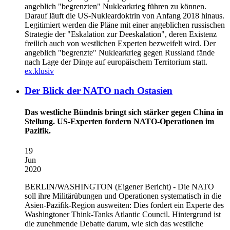
angeblich "begrenzten" Nuklearkrieg führen zu können.
Darauf läuft die US-Nukleardoktrin von Anfang 2018 hinaus.
Legitimiert werden die Pläne mit einer angeblichen russischen
Strategie der "Eskalation zur Deeskalation", deren Existenz
freilich auch von westlichen Experten bezweifelt wird. Der
angeblich "begrenzte" Nuklearkrieg gegen Russland fände
nach Lage der Dinge auf europäischem Territorium statt.
ex.klusiv
Der Blick der NATO nach Ostasien
Das westliche Bündnis bringt sich stärker gegen China in
Stellung. US-Experten fordern NATO-Operationen im
Pazifik.
19
Jun
2020
BERLIN/WASHINGTON
(Eigener Bericht) - Die NATO
soll ihre Militärübungen und Operationen systematisch in die
Asien-Pazifik-Region ausweiten: Dies fordert ein Experte des
Washingtoner Think-Tanks Atlantic Council. Hintergrund ist
die zunehmende Debatte darum, wie sich das westliche