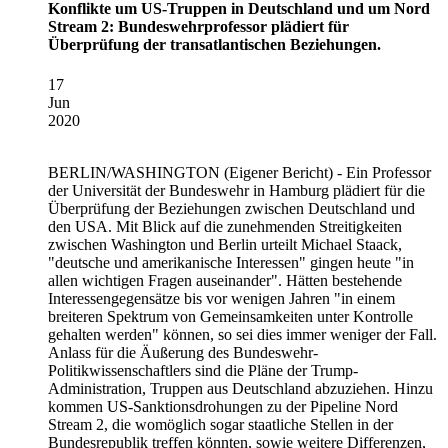
Konflikte um US-Truppen in Deutschland und um Nord
Stream 2: Bundeswehrprofessor plädiert für
Überprüfung der transatlantischen Beziehungen.
17
Jun
2020
BERLIN/WASHINGTON
(Eigener Bericht) - Ein Professor
der Universität der Bundeswehr in Hamburg plädiert für die
Überprüfung der Beziehungen zwischen Deutschland und
den USA. Mit Blick auf die zunehmenden Streitigkeiten
zwischen Washington und Berlin urteilt Michael Staack,
"deutsche und amerikanische Interessen" gingen heute "in
allen wichtigen Fragen auseinander". Hätten bestehende
Interessengegensätze bis vor wenigen Jahren "in einem
breiteren Spektrum von Gemeinsamkeiten unter Kontrolle
gehalten werden" können, so sei dies immer weniger der Fall.
Anlass für die Äußerung des Bundeswehr-
Politikwissenschaftlers sind die Pläne der Trump-
Administration, Truppen aus Deutschland abzuziehen. Hinzu
kommen US-Sanktionsdrohungen zu der Pipeline Nord
Stream 2, die womöglich sogar staatliche Stellen in der
Bundesrepublik treffen könnten, sowie weitere Differenzen,