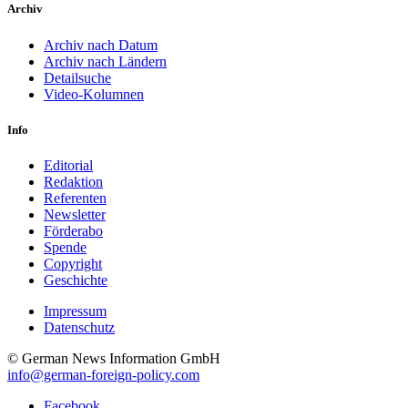
Archiv
Archiv nach Datum
Archiv nach Ländern
Detailsuche
Video-Kolumnen
Info
Editorial
Redaktion
Referenten
Newsletter
Förderabo
Spende
Copyright
Geschichte
Impressum
Datenschutz
© German News Information GmbH
info@german-foreign-policy.com
Facebook