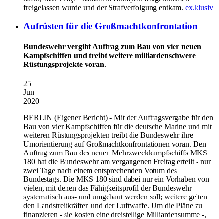
freigelassen wurde und der Strafverfolgung entkam.
ex.klusiv
Aufrüsten für die Großmachtkonfrontation
Bundeswehr vergibt Auftrag zum Bau von vier neuen
Kampfschiffen und treibt weitere milliardenschwere
Rüstungsprojekte voran.
25
Jun
2020
BERLIN
(Eigener Bericht) - Mit der Auftragsvergabe für den
Bau von vier Kampfschiffen für die deutsche Marine und mit
weiteren Rüstungsprojekten treibt die Bundeswehr ihre
Umorientierung auf Großmachtkonfrontationen voran. Den
Auftrag zum Bau des neuen Mehrzweckkampfschiffs MKS
180 hat die Bundeswehr am vergangenen Freitag erteilt - nur
zwei Tage nach einem entsprechenden Votum des
Bundestags. Die MKS 180 sind dabei nur ein Vorhaben von
vielen, mit denen das Fähigkeitsprofil der Bundeswehr
systematisch aus- und umgebaut werden soll; weitere gelten
den Landstreitkräften und der Luftwaffe. Um die Pläne zu
finanzieren - sie kosten eine dreistellige Milliardensumme -,