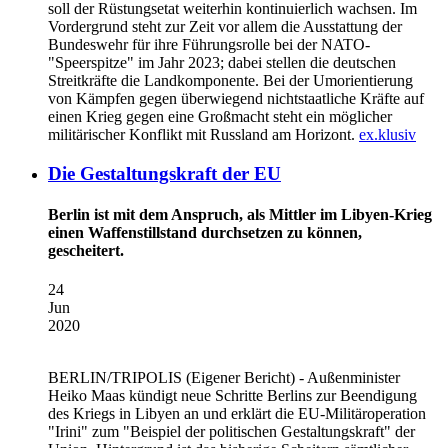
soll der Rüstungsetat weiterhin kontinuierlich wachsen. Im
Vordergrund steht zur Zeit vor allem die Ausstattung der
Bundeswehr für ihre Führungsrolle bei der NATO-
"Speerspitze" im Jahr 2023; dabei stellen die deutschen
Streitkräfte die Landkomponente. Bei der Umorientierung
von Kämpfen gegen überwiegend nichtstaatliche Kräfte auf
einen Krieg gegen eine Großmacht steht ein möglicher
militärischer Konflikt mit Russland am Horizont.
ex.klusiv
Die Gestaltungskraft der EU
Berlin ist mit dem Anspruch, als Mittler im Libyen-Krieg
einen Waffenstillstand durchsetzen zu können,
gescheitert.
24
Jun
2020
BERLIN/TRIPOLIS
(Eigener Bericht) - Außenminister
Heiko Maas kündigt neue Schritte Berlins zur Beendigung
des Kriegs in Libyen an und erklärt die EU-Militäroperation
"Irini" zum "Beispiel der politischen Gestaltungskraft" der