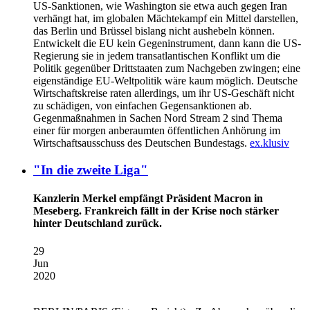
US-Sanktionen, wie Washington sie etwa auch gegen Iran
verhängt hat, im globalen Mächtekampf ein Mittel darstellen,
das Berlin und Brüssel bislang nicht aushebeln können.
Entwickelt die EU kein Gegeninstrument, dann kann die US-
Regierung sie in jedem transatlantischen Konflikt um die
Politik gegenüber Drittstaaten zum Nachgeben zwingen; eine
eigenständige EU-Weltpolitik wäre kaum möglich. Deutsche
Wirtschaftskreise raten allerdings, um ihr US-Geschäft nicht
zu schädigen, von einfachen Gegensanktionen ab.
Gegenmaßnahmen in Sachen Nord Stream 2 sind Thema
einer für morgen anberaumten öffentlichen Anhörung im
Wirtschaftsausschuss des Deutschen Bundestags.
ex.klusiv
"In die zweite Liga"
Kanzlerin Merkel empfängt Präsident Macron in
Meseberg. Frankreich fällt in der Krise noch stärker
hinter Deutschland zurück.
29
Jun
2020