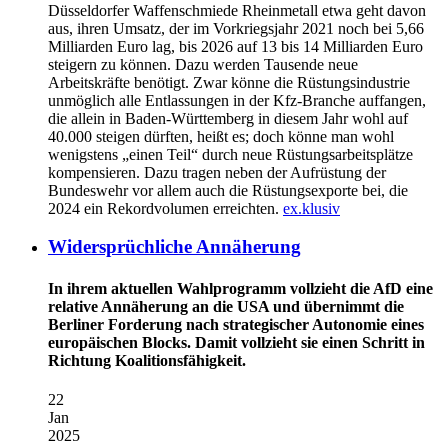
Düsseldorfer Waffenschmiede Rheinmetall etwa geht davon
aus, ihren Umsatz, der im Vorkriegsjahr 2021 noch bei 5,66
Milliarden Euro lag, bis 2026 auf 13 bis 14 Milliarden Euro
steigern zu können. Dazu werden Tausende neue
Arbeitskräfte benötigt. Zwar könne die Rüstungsindustrie
unmöglich alle Entlassungen in der Kfz-Branche auffangen,
die allein in Baden-Württemberg in diesem Jahr wohl auf
40.000 steigen dürften, heißt es; doch könne man wohl
wenigstens „einen Teil“ durch neue Rüstungsarbeitsplätze
kompensieren. Dazu tragen neben der Aufrüstung der
Bundeswehr vor allem auch die Rüstungsexporte bei, die
2024 ein Rekordvolumen erreichten.
ex.klusiv
Widersprüchliche Annäherung
In ihrem aktuellen Wahlprogramm vollzieht die AfD eine
relative Annäherung an die USA und übernimmt die
Berliner Forderung nach strategischer Autonomie eines
europäischen Blocks. Damit vollzieht sie einen Schritt in
Richtung Koalitionsfähigkeit.
22
Jan
2025