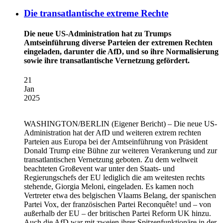
Die transatlantische extreme Rechte
Die neue US-Administration hat zu Trumps
Amtseinführung diverse Parteien der extremen Rechten
eingeladen, darunter die AfD, und so ihre Normalisierung
sowie ihre transatlantische Vernetzung gefördert.
21
Jan
2025
WASHINGTON/BERLIN
(Eigener Bericht) – Die neue US-
Administration hat der AfD und weiteren extrem rechten
Parteien aus Europa bei der Amtseinführung von Präsident
Donald Trump eine Bühne zur weiteren Verankerung und zur
transatlantischen Vernetzung geboten. Zu dem weltweit
beachteten Großevent war unter den Staats- und
Regierungschefs der EU lediglich die am weitesten rechts
stehende, Giorgia Meloni, eingeladen. Es kamen noch
Vertreter etwa des belgischen Vlaams Belang, der spanischen
Partei Vox, der französischen Partei Reconquête! und – von
außerhalb der EU – der britischen Partei Reform UK hinzu.
Auch die AfD war mit zweien ihrer Spitzenfunktionäre in der