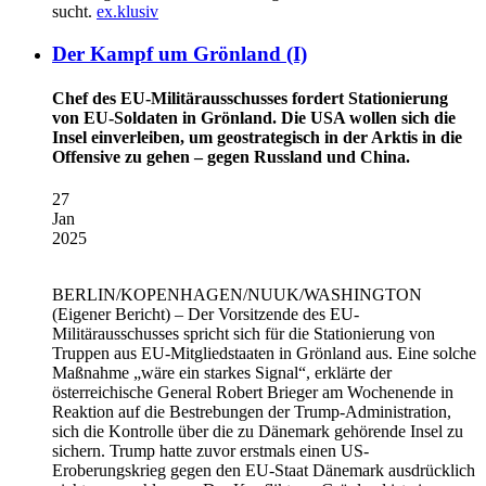
sucht.
ex.klusiv
Der Kampf um Grönland (I)
Chef des EU-Militärausschusses fordert Stationierung
von EU-Soldaten in Grönland. Die USA wollen sich die
Insel einverleiben, um geostrategisch in der Arktis in die
Offensive zu gehen – gegen Russland und China.
27
Jan
2025
BERLIN/KOPENHAGEN/NUUK/WASHINGTON
(Eigener Bericht) – Der Vorsitzende des EU-
Militärausschusses spricht sich für die Stationierung von
Truppen aus EU-Mitgliedstaaten in Grönland aus. Eine solche
Maßnahme „wäre ein starkes Signal“, erklärte der
österreichische General Robert Brieger am Wochenende in
Reaktion auf die Bestrebungen der Trump-Administration,
sich die Kontrolle über die zu Dänemark gehörende Insel zu
sichern. Trump hatte zuvor erstmals einen US-
Eroberungskrieg gegen den EU-Staat Dänemark ausdrücklich