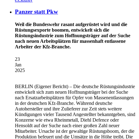
Panzer statt Pkw
Weil die Bundeswehr rasant aufgerüstet wird und die
Rüstungsexporte boomen, entwickelt sich die
Rüstungsindustrie zum Hoffnungsträger auf der Suche
nach neuen Arbeitsplätzen für massenhaft entlassene
Arbeiter der Kfz-Branche.
23
Jan
2025
BERLIN
(Eigener Bericht) – Die deutsche Rüstungsindustrie
entwickelt sich zum neuen Hoffnungsträger bei der Suche
nach Ersatzarbeitsplätzen für Opfer von Massenentlassungen
in der deutschen Kfz-Branche. Während deutsche
Autohersteller und ihre Zulieferer zur Zeit stets weitere
Kündigungen vieler Tausend Angestellter bekanntgeben, sind
Konzerne wie etwa Rheinmetall, Diehl Defence oder
Hensoldt auf der Suche nach einer großen Zahl neuer
Mitarbeiter. Ursache ist der gewaltige Rüstungsboom, der die
Produktion befeuert und die Umsätze in die Höhe treibt. Die