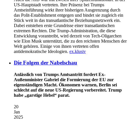
US-Hauptstadt vertreten. Ihre Präsenz bei Trumps
Amtseinführung wirkt ihrer bisherigen Ausgrenzung durch
das Polit-Establishment entgegen und bindet sie zugleich ein
Stück weit in das transatlantische Beziehungsnetzwerk ein.
Dabei entstehen erste Grundrisse einer transatlantischen
extremen Rechten. Die Trump-Administration, die diese
Entwicklung vorantreibt, wird derzeit von Tech-Oligarchen
wie Elon Musk unterstützt, die zu den reichsten Menschen der
Welt gehören. Einige von ihnen vertreten offen
antidemokratische Ideologien.
ex.klusiv
Die Folgen der Nabelschau
Anlässlich von Trumps Amtsantritt fordert Ex-
Außenminister Gabriel die Formierung der EU zur
eigenständigen Macht. Ökonomen warnen, Berlin sei
schlecht auf die neue US-Regierung vorbereitet. Trump
habe „garstige Hebel“ parat.
20
Jan
2025