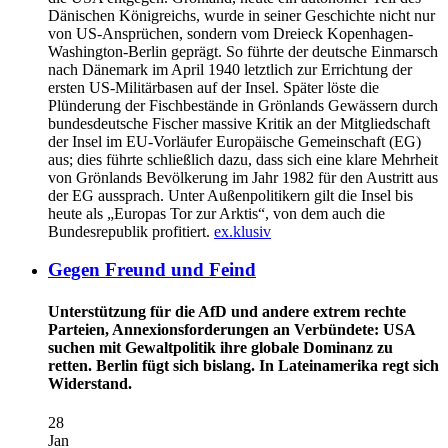
Dänischen Königreichs, wurde in seiner Geschichte nicht nur
von US-Ansprüchen, sondern vom Dreieck Kopenhagen-
Washington-Berlin geprägt. So führte der deutsche Einmarsch
nach Dänemark im April 1940 letztlich zur Errichtung der
ersten US-Militärbasen auf der Insel. Später löste die
Plünderung der Fischbestände in Grönlands Gewässern durch
bundesdeutsche Fischer massive Kritik an der Mitgliedschaft
der Insel im EU-Vorläufer Europäische Gemeinschaft (EG)
aus; dies führte schließlich dazu, dass sich eine klare Mehrheit
von Grönlands Bevölkerung im Jahr 1982 für den Austritt aus
der EG aussprach. Unter Außenpolitikern gilt die Insel bis
heute als „Europas Tor zur Arktis“, von dem auch die
Bundesrepublik profitiert.
ex.klusiv
Gegen Freund und Feind
Unterstützung für die AfD und andere extrem rechte
Parteien, Annexionsforderungen an Verbündete: USA
suchen mit Gewaltpolitik ihre globale Dominanz zu
retten. Berlin fügt sich bislang. In Lateinamerika regt sich
Widerstand.
28
Jan