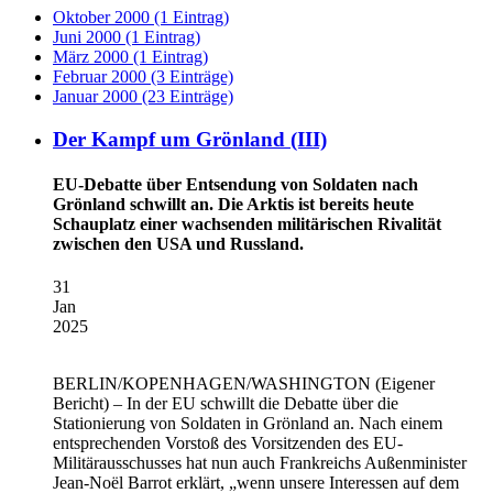
Oktober 2000 (1 Eintrag)
Juni 2000 (1 Eintrag)
März 2000 (1 Eintrag)
Februar 2000 (3 Einträge)
Januar 2000 (23 Einträge)
Der Kampf um Grönland (III)
EU-Debatte über Entsendung von Soldaten nach
Grönland schwillt an. Die Arktis ist bereits heute
Schauplatz einer wachsenden militärischen Rivalität
zwischen den USA und Russland.
31
Jan
2025
BERLIN/KOPENHAGEN/WASHINGTON
(Eigener
Bericht) – In der EU schwillt die Debatte über die
Stationierung von Soldaten in Grönland an. Nach einem
entsprechenden Vorstoß des Vorsitzenden des EU-
Militärausschusses hat nun auch Frankreichs Außenminister
Jean-Noël Barrot erklärt, „wenn unsere Interessen auf dem