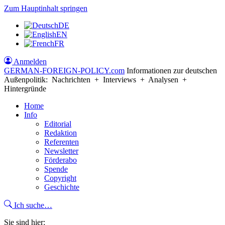
Zum Hauptinhalt springen
DE
EN
FR
Anmelden
GERMAN-FOREIGN-POLICY
.com
Informationen zur deutschen
Außenpolitik: Nachrichten + Interviews + Analysen +
Hintergründe
Home
Info
Editorial
Redaktion
Referenten
Newsletter
Förderabo
Spende
Copyright
Geschichte
Ich suche…
Sie sind hier: