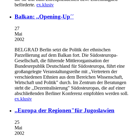
beförderte.
ex.klusiv
Balkan: ,,Opening-Up´´
27
Mai
2002
BELGRAD
Berlin setzt die Politik der ethnischen
Parzellierung auf dem Balkan fort. Die Südosteuropa-
Gesellschaft, die führende Mittlerorganisation der
Bundesrepublik Deutschland für Südosteuropa, führt eine
großangelegte Veranstaltungsreihe mit ,,Vertretern der
verschiedenen Ethnien aus dem Bereichen Wissenschaft,
Wirtschaft und Politik" durch. Im Zentrum der Beratungen
steht die ,,Dezentralisierung" Südosteuropas, die auf einer
abschließenden Berliner Konferenz empfohlen werden soll.
ex.klusiv
,,Europa der Regionen"für Jugoslawien
25
Mai
2002