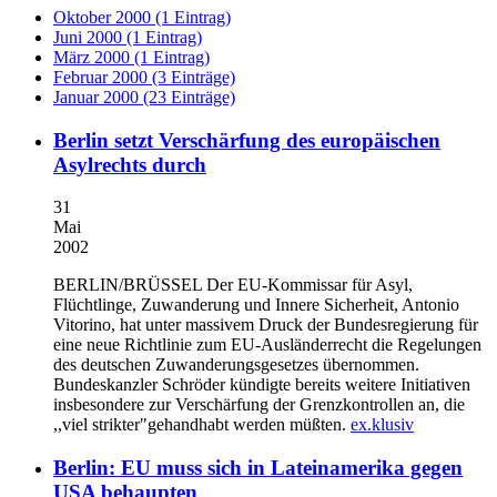
Oktober 2000 (1 Eintrag)
Juni 2000 (1 Eintrag)
März 2000 (1 Eintrag)
Februar 2000 (3 Einträge)
Januar 2000 (23 Einträge)
Berlin setzt Verschärfung des europäischen
Asylrechts durch
31
Mai
2002
BERLIN/BRÜSSEL
Der EU-Kommissar für Asyl,
Flüchtlinge, Zuwanderung und Innere Sicherheit, Antonio
Vitorino, hat unter massivem Druck der Bundesregierung für
eine neue Richtlinie zum EU-Ausländerrecht die Regelungen
des deutschen Zuwanderungsgesetzes übernommen.
Bundeskanzler Schröder kündigte bereits weitere Initiativen
insbesondere zur Verschärfung der Grenzkontrollen an, die
,,viel strikter"gehandhabt werden müßten.
ex.klusiv
Berlin: EU muss sich in Lateinamerika gegen
USA behaupten