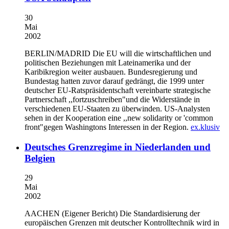
30
Mai
2002
BERLIN/MADRID
Die EU will die wirtschaftlichen und
politischen Beziehungen mit Lateinamerika und der
Karibikregion weiter ausbauen. Bundesregierung und
Bundestag hatten zuvor darauf gedrängt, die 1999 unter
deutscher EU-Ratspräsidentschaft vereinbarte strategische
Partnerschaft ,,fortzuschreiben"und die Widerstände in
verschiedenen EU-Staaten zu überwinden. US-Analysten
sehen in der Kooperation eine ,,new solidarity or 'common
front"gegen Washingtons Interessen in der Region.
ex.klusiv
Deutsches Grenzregime in Niederlanden und
Belgien
29
Mai
2002
AACHEN (Eigener Bericht)
Die Standardisierung der
europäischen Grenzen mit deutscher Kontrolltechnik wird in