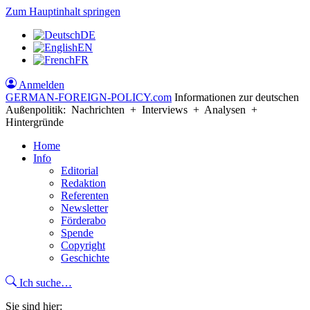
Zum Hauptinhalt springen
DE
EN
FR
Anmelden
GERMAN-FOREIGN-POLICY
.com
Informationen zur deutschen
Außenpolitik: Nachrichten + Interviews + Analysen +
Hintergründe
Home
Info
Editorial
Redaktion
Referenten
Newsletter
Förderabo
Spende
Copyright
Geschichte
Ich suche…
Sie sind hier: