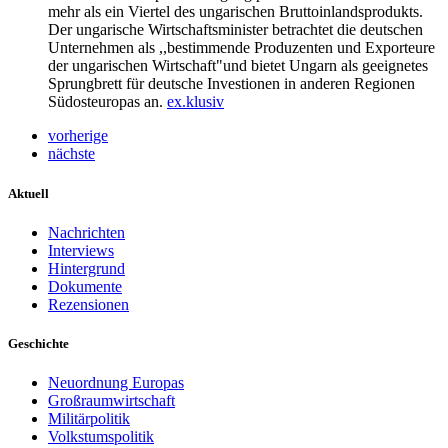
mehr als ein Viertel des ungarischen Bruttoinlandsprodukts.
Der ungarische Wirtschaftsminister betrachtet die deutschen
Unternehmen als ,,bestimmende Produzenten und Exporteure
der ungarischen Wirtschaft"und bietet Ungarn als geeignetes
Sprungbrett für deutsche Investionen in anderen Regionen
Südosteuropas an.
ex.klusiv
vorherige
nächste
Aktuell
Nachrichten
Interviews
Hintergrund
Dokumente
Rezensionen
Geschichte
Neuordnung Europas
Großraumwirtschaft
Militärpolitik
Volkstumspolitik