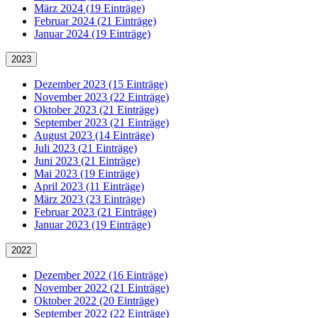
März 2024 (19 Einträge)
Februar 2024 (21 Einträge)
Januar 2024 (19 Einträge)
2023
Dezember 2023 (15 Einträge)
November 2023 (22 Einträge)
Oktober 2023 (21 Einträge)
September 2023 (21 Einträge)
August 2023 (14 Einträge)
Juli 2023 (21 Einträge)
Juni 2023 (21 Einträge)
Mai 2023 (19 Einträge)
April 2023 (11 Einträge)
März 2023 (23 Einträge)
Februar 2023 (21 Einträge)
Januar 2023 (19 Einträge)
2022
Dezember 2022 (16 Einträge)
November 2022 (21 Einträge)
Oktober 2022 (20 Einträge)
September 2022 (22 Einträge)