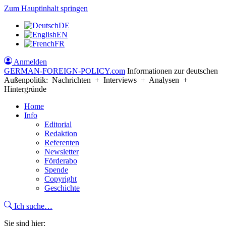
Zum Hauptinhalt springen
DE
EN
FR
Anmelden
GERMAN-FOREIGN-POLICY
.com
Informationen zur deutschen
Außenpolitik: Nachrichten + Interviews + Analysen +
Hintergründe
Home
Info
Editorial
Redaktion
Referenten
Newsletter
Förderabo
Spende
Copyright
Geschichte
Ich suche…
Sie sind hier: