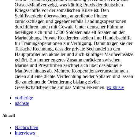
Ostsee-Manöver zeigt, was künftig Praxis der deutschen
Kriegsschiffe vor der somalischen Küste ist: Den
Schiffsverkehr überwachen, angreifende Piraten
zurückschlagen und gegebenenfalls Landungsoperationen
durchführen, auch mit Gewalt. Unter deutscher Führung
beteiligen sich rund 1.500 Soldaten aus elf Staaten an der
Marineübung. Private Reedereien stellen ihre Handelsschiffe
für Trainingsoperationen zur Verfügung. Damit tragen sie der
Tatsache Rechnung, dass der private Seehandel zu den
Hauptprofiteuren aktueller und auch künftiger Marineeinsätze
gehört. Ein immer engeres Zusammenrücken zwischen
Marine und Privatfirmen zeichnet sich über das aktuelle
Manöver hinaus ab. Mehrere Kooperationsveranstaltungen
zielen auf eine dichte Verflechtung beider Sphären und lassen
die zunehmende Orientierung bislang ziviler
Gesellschaftsbereiche auf das Militär erkennen.
ex.klusiv
vorherige
nächste
Aktuell
Nachrichten
Interviews