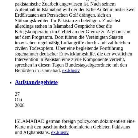
pakistanische Zuarbeit angewiesen ist. Nach seinem
Aufenthalt in Islamabad will der deutsche Außenminister zwei
Erdölstaaten am Persischen Golf drängen, sich an
Stützungskrediten für Pakistan zu beteiligen. Zunächst
allerdings stehen in Islamabad Gespräche über die
Kriegskooperation im Gebiet an der Grenze zu Afghanistan
auf dem Programm. Dort führen die Vereinigten Staaten
inzwischen regelmäßig Luftangriffe durch - mit zahlreichen
zivilen Todesopfern. Über eine begleitende Fortführung
sogenannter deutscher Entwicklungshilfe, die der westlichen
Intervention in Pakistan eine zivile Komponente verleiht,
sprechen in diesen Tagen Bundestagsabgeordnete mit den
Behörden in Islamabad.
ex.klusiv
Aufstandsgebiete
27
Okt
2008
ISLAMABAD
german-foreign-policy.com dokumentiert eine
Karte mit den paschtunisch dominierten Gebieten Pakistans
und Afghanistans.
ex.klusiv