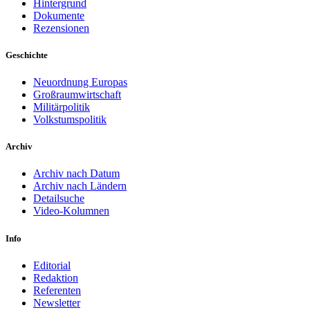
Hintergrund
Dokumente
Rezensionen
Geschichte
Neuordnung Europas
Großraumwirtschaft
Militärpolitik
Volkstumspolitik
Archiv
Archiv nach Datum
Archiv nach Ländern
Detailsuche
Video-Kolumnen
Info
Editorial
Redaktion
Referenten
Newsletter