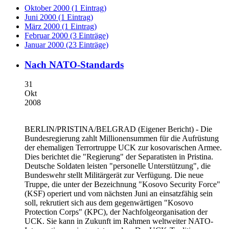
Oktober 2000 (1 Eintrag)
Juni 2000 (1 Eintrag)
März 2000 (1 Eintrag)
Februar 2000 (3 Einträge)
Januar 2000 (23 Einträge)
Nach NATO-Standards
31
Okt
2008
BERLIN/PRISTINA/BELGRAD
(Eigener Bericht) - Die
Bundesregierung zahlt Millionensummen für die Aufrüstung
der ehemaligen Terrortruppe UCK zur kosovarischen Armee.
Dies berichtet die "Regierung" der Separatisten in Pristina.
Deutsche Soldaten leisten "personelle Unterstützung", die
Bundeswehr stellt Militärgerät zur Verfügung. Die neue
Truppe, die unter der Bezeichnung "Kosovo Security Force"
(KSF) operiert und vom nächsten Juni an einsatzfähig sein
soll, rekrutiert sich aus dem gegenwärtigen "Kosovo
Protection Corps" (KPC), der Nachfolgeorganisation der
UCK. Sie kann in Zukunft im Rahmen weltweiter NATO-