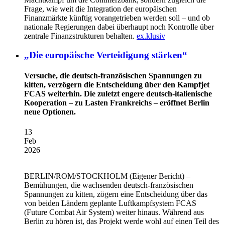
Frage, wie weit die Integration der europäischen
Finanzmärkte künftig vorangetrieben werden soll – und ob
nationale Regierungen dabei überhaupt noch Kontrolle über
zentrale Finanzstrukturen behalten.
ex.klusiv
„Die europäische Verteidigung stärken“
Versuche, die deutsch-französischen Spannungen zu
kitten, verzögern die Entscheidung über den Kampfjet
FCAS weiterhin. Die zuletzt engere deutsch-italienische
Kooperation – zu Lasten Frankreichs – eröffnet Berlin
neue Optionen.
13
Feb
2026
BERLIN/ROM/STOCKHOLM
(Eigener Bericht) –
Bemühungen, die wachsenden deutsch-französischen
Spannungen zu kitten, zögern eine Entscheidung über das
von beiden Ländern geplante Luftkampfsystem FCAS
(Future Combat Air System) weiter hinaus. Während aus
Berlin zu hören ist, das Projekt werde wohl auf einen Teil des