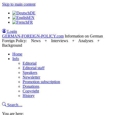
Skip to main content
DE
EN
FR
Login
GERMAN-FOREIGN-POLICY
.com
Information on German
Foreign Policy: News + Interviews + Analyses +
Background
Home
Info
Editorial
Editorial staff
Speakers
Newsletter
Promotion subscription
Donations
Copyright
History
Search…
You are here: