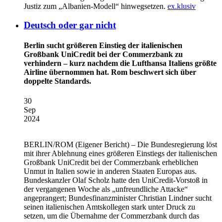
Justiz zum „Albanien-Modell“ hinwegsetzen.
ex.klusiv
Deutsch oder gar nicht
Berlin sucht größeren Einstieg der italienischen
Großbank UniCredit bei der Commerzbank zu
verhindern – kurz nachdem die Lufthansa Italiens größte
Airline übernommen hat. Rom beschwert sich über
doppelte Standards.
30
Sep
2024
BERLIN/ROM
(Eigener Bericht) – Die Bundesregierung löst
mit ihrer Ablehnung eines größeren Einstiegs der italienischen
Großbank UniCredit bei der Commerzbank erheblichen
Unmut in Italien sowie in anderen Staaten Europas aus.
Bundeskanzler Olaf Scholz hatte den UniCredit-Vorstoß in
der vergangenen Woche als „unfreundliche Attacke“
angeprangert; Bundesfinanzminister Christian Lindner sucht
seinen italienischen Amtskollegen stark unter Druck zu
setzen, um die Übernahme der Commerzbank durch das