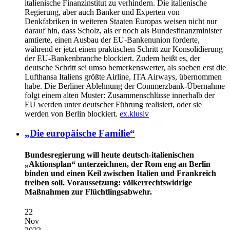
italienische Finanzinstitut zu verhindern. Die italienische
Regierung, aber auch Banker und Experten von
Denkfabriken in weiteren Staaten Europas weisen nicht nur
darauf hin, dass Scholz, als er noch als Bundesfinanzminister
amtierte, einen Ausbau der EU-Bankenunion forderte,
während er jetzt einen praktischen Schritt zur Konsolidierung
der EU-Bankenbranche blockiert. Zudem heißt es, der
deutsche Schritt sei umso bemerkenswerter, als soeben erst die
Lufthansa Italiens größte Airline, ITA Airways, übernommen
habe. Die Berliner Ablehnung der Commerzbank-Übernahme
folgt einem alten Muster: Zusammenschlüsse innerhalb der
EU werden unter deutscher Führung realisiert, oder sie
werden von Berlin blockiert.
ex.klusiv
„Die europäische Familie“
Bundesregierung will heute deutsch-italienischen
„Aktionsplan“ unterzeichnen, der Rom eng an Berlin
binden und einen Keil zwischen Italien und Frankreich
treiben soll. Voraussetzung: völkerrechtswidrige
Maßnahmen zur Flüchtlingsabwehr.
22
Nov