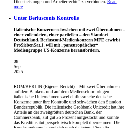
Dienstleistungen und Arbeiterrechte” zu verbinden.
Read
more
Unter Berlusconis Kontrolle
Italienische Konzerne schwächen mit zwei Übernahmen –
einer vollendeten, einer partiellen – den Standort
Deutschland. Berlusconi-Medienkonzern MFE erwirbt
ProSiebenSat.1, will mit „paneuropäischer“
Mediengruppe US-Konzerne herausfordern.
08
Sep
2025
ROM/BERLIN
(Eigener Bericht) – Mit zwei Übernahmen
auf dem Banken- und auf dem Mediensektor bringen
italienische Unternehmen zwei einflussreiche deutsche
Konzerne unter ihre Kontrolle und schwächen den Standort
Bundesrepublik. Die italienische Großbank Unicredit hat ihre
Anteile an der zweitgrößten deutschen Bank, der
Commerzbank, auf gut 26 Prozent aufgestockt und könnte
das Kreditinstitut perspektivisch komplett übernehmen. Die
Bundesregierung sperrt sich noch dagegen; käme die