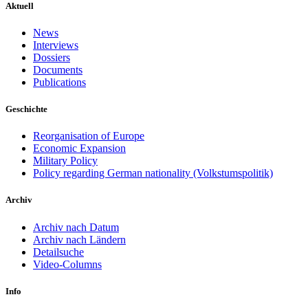
Aktuell
News
Interviews
Dossiers
Documents
Publications
Geschichte
Reorganisation of Europe
Economic Expansion
Military Policy
Policy regarding German nationality (Volkstumspolitik)
Archiv
Archiv nach Datum
Archiv nach Ländern
Detailsuche
Video-Columns
Info