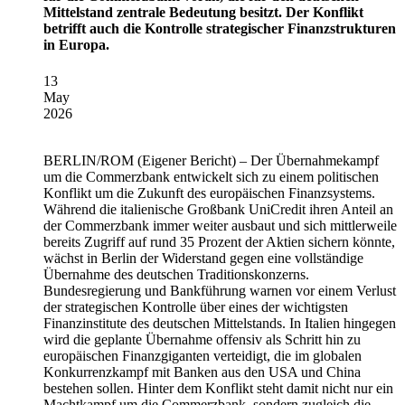
Mittelstand zentrale Bedeutung besitzt. Der Konflikt
betrifft auch die Kontrolle strategischer Finanzstrukturen
in Europa.
13
May
2026
BERLIN/ROM
(Eigener Bericht) – Der Übernahmekampf
um die Commerzbank entwickelt sich zu einem politischen
Konflikt um die Zukunft des europäischen Finanzsystems.
Während die italienische Großbank UniCredit ihren Anteil an
der Commerzbank immer weiter ausbaut und sich mittlerweile
bereits Zugriff auf rund 35 Prozent der Aktien sichern könnte,
wächst in Berlin der Widerstand gegen eine vollständige
Übernahme des deutschen Traditionskonzerns.
Bundesregierung und Bankführung warnen vor einem Verlust
der strategischen Kontrolle über eines der wichtigsten
Finanzinstitute des deutschen Mittelstands. In Italien hingegen
wird die geplante Übernahme offensiv als Schritt hin zu
europäischen Finanzgiganten verteidigt, die im globalen
Konkurrenzkampf mit Banken aus den USA und China
bestehen sollen. Hinter dem Konflikt steht damit nicht nur ein
Machtkampf um die Commerzbank, sondern zugleich die