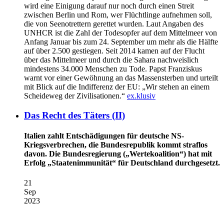
wird eine Einigung darauf nur noch durch einen Streit
zwischen Berlin und Rom, wer Flüchtlinge aufnehmen soll,
die von Seenotrettern gerettet wurden. Laut Angaben des
UNHCR ist die Zahl der Todesopfer auf dem Mittelmeer von
Anfang Januar bis zum 24. September um mehr als die Hälfte
auf über 2.500 gestiegen. Seit 2014 kamen auf der Flucht
über das Mittelmeer und durch die Sahara nachweislich
mindestens 34.000 Menschen zu Tode. Papst Franziskus
warnt vor einer Gewöhnung an das Massensterben und urteilt
mit Blick auf die Indifferenz der EU: „Wir stehen an einem
Scheideweg der Zivilisationen.“
ex.klusiv
Das Recht des Täters (II)
Italien zahlt Entschädigungen für deutsche NS-
Kriegsverbrechen, die Bundesrepublik kommt straflos
davon. Die Bundesregierung („Wertekoalition“) hat mit
Erfolg „Staatenimmunität“ für Deutschland durchgesetzt.
21
Sep
2023