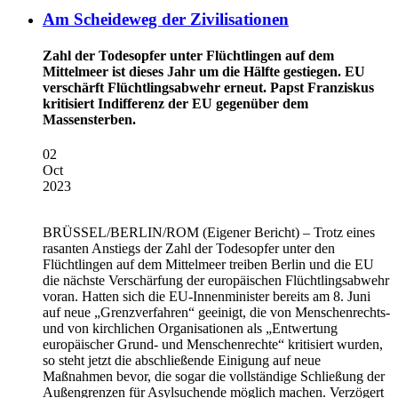
Am Scheideweg der Zivilisationen
Zahl der Todesopfer unter Flüchtlingen auf dem
Mittelmeer ist dieses Jahr um die Hälfte gestiegen. EU
verschärft Flüchtlingsabwehr erneut. Papst Franziskus
kritisiert Indifferenz der EU gegenüber dem
Massensterben.
02
Oct
2023
BRÜSSEL/BERLIN/ROM
(Eigener Bericht) – Trotz eines
rasanten Anstiegs der Zahl der Todesopfer unter den
Flüchtlingen auf dem Mittelmeer treiben Berlin und die EU
die nächste Verschärfung der europäischen Flüchtlingsabwehr
voran. Hatten sich die EU-Innenminister bereits am 8. Juni
auf neue „Grenzverfahren“ geeinigt, die von Menschenrechts-
und von kirchlichen Organisationen als „Entwertung
europäischer Grund- und Menschenrechte“ kritisiert wurden,
so steht jetzt die abschließende Einigung auf neue
Maßnahmen bevor, die sogar die vollständige Schließung der
Außengrenzen für Asylsuchende möglich machen. Verzögert