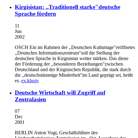
Kirgisistan: ,,Traditionell starke"deutsche
Sprache fördern
11
Jun
2002
OSCH
Ein im Rahmen der ,,Deutschen Kulturtage"eröffnetes
,,Deutsches Informationszentrum"soll die Stellung der
deutschen Sprache in Kirgisistan weiter stärken. Das diene
der Förderung der ,,besonderen Beziehungen"zwischen
Deutschland und der Kirgisischen Republik, die stark durch
die ,,deutschstämmige Minderheit"im Land geprägt sei, heißt
es.
ex.klusiv
Deutsche Wirtschaft will Zugriff auf
Zentralasien
07
Dec
2001
BERLIN
Anton Vogt, Geschäftsführer des