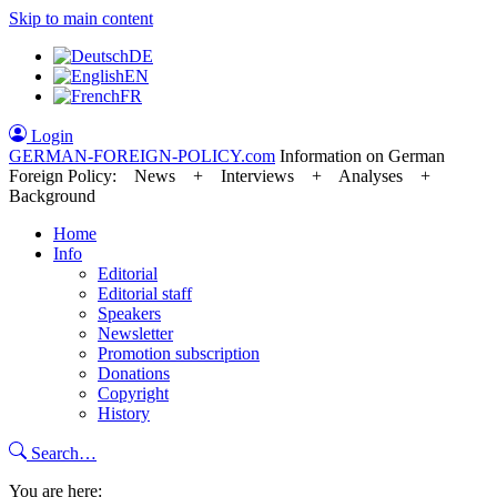
Skip to main content
DE
EN
FR
Login
GERMAN-FOREIGN-POLICY
.com
Information on German
Foreign Policy: News + Interviews + Analyses +
Background
Home
Info
Editorial
Editorial staff
Speakers
Newsletter
Promotion subscription
Donations
Copyright
History
Search…
You are here: