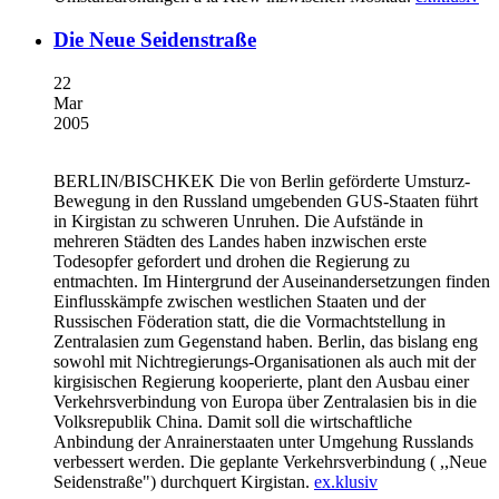
Die Neue Seidenstraße
22
Mar
2005
BERLIN/BISCHKEK
Die von Berlin geförderte Umsturz-
Bewegung in den Russland umgebenden GUS-Staaten führt
in Kirgistan zu schweren Unruhen. Die Aufstände in
mehreren Städten des Landes haben inzwischen erste
Todesopfer gefordert und drohen die Regierung zu
entmachten. Im Hintergrund der Auseinandersetzungen finden
Einflusskämpfe zwischen westlichen Staaten und der
Russischen Föderation statt, die die Vormachtstellung in
Zentralasien zum Gegenstand haben. Berlin, das bislang eng
sowohl mit Nichtregierungs-Organisationen als auch mit der
kirgisischen Regierung kooperierte, plant den Ausbau einer
Verkehrsverbindung von Europa über Zentralasien bis in die
Volksrepublik China. Damit soll die wirtschaftliche
Anbindung der Anrainerstaaten unter Umgehung Russlands
verbessert werden. Die geplante Verkehrsverbindung ( ,,Neue
Seidenstraße") durchquert Kirgistan.
ex.klusiv