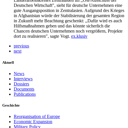
Länderarbeitskreises Zentralasien im ,,Ost-Ausschuss der
Deutschen Wirtschaft", sieht für deutsche Unternehmen eine
gute Ausgangsposition in Zentralasien. Aufgrund des Krieges
in Afghanistan würde der Stabilisierung der gesamten Region
in Zukunft mehr Beachtung geschenkt: ,,Dafür wird es auch
Hilfsmaßnahmen geben und das könnte sicherlich die
Chancen deutschen Unternehmen noch vergrößern, Projekte
dort zu realisieren", sagte Vogt.
ex.klusiv
previous
next
Aktuell
News
Interviews
Dossiers
Documents
Publications
Geschichte
Reorganisation of Europe
Economic Expansion
Military Policy