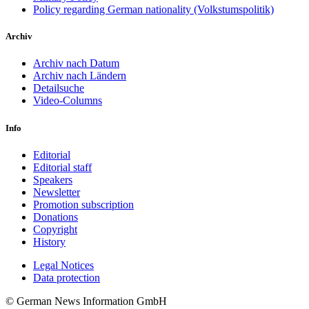
Policy regarding German nationality (Volkstumspolitik)
Archiv
Archiv nach Datum
Archiv nach Ländern
Detailsuche
Video-Columns
Info
Editorial
Editorial staff
Speakers
Newsletter
Promotion subscription
Donations
Copyright
History
Legal Notices
Data protec­tion
© German News Information GmbH