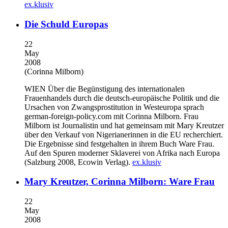
ex.klusiv
Die Schuld Europas
22
May
2008
(Corinna Milborn)
WIEN
Über die Begünstigung des internationalen
Frauenhandels durch die deutsch-europäische Politik und die
Ursachen von Zwangsprostitution in Westeuropa sprach
german-foreign-policy.com mit Corinna Milborn. Frau
Milborn ist Journalistin und hat gemeinsam mit Mary Kreutzer
über den Verkauf von Nigerianerinnen in die EU recherchiert.
Die Ergebnisse sind festgehalten in ihrem Buch Ware Frau.
Auf den Spuren moderner Sklaverei von Afrika nach Europa
(Salzburg 2008, Ecowin Verlag).
ex.klusiv
Mary Kreutzer, Corinna Milborn: Ware Frau
22
May
2008