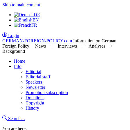
Skip to main content
DE
EN
FR
Login
GERMAN-FOREIGN-POLICY
.com
Information on German
Foreign Policy: News + Interviews + Analyses +
Background
Home
Info
Editorial
Editorial staff
Speakers
Newsletter
Promotion subscription
Donations
Copyright
History
Search…
You are here: