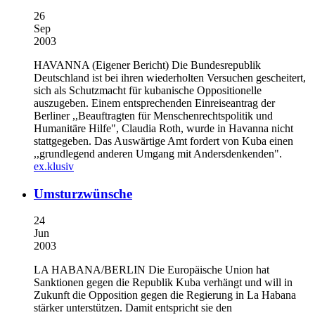
26
Sep
2003
HAVANNA (Eigener Bericht)
Die Bundesrepublik
Deutschland ist bei ihren wiederholten Versuchen gescheitert,
sich als Schutzmacht für kubanische Oppositionelle
auszugeben. Einem entsprechenden Einreiseantrag der
Berliner ,,Beauftragten für Menschenrechtspolitik und
Humanitäre Hilfe", Claudia Roth, wurde in Havanna nicht
stattgegeben. Das Auswärtige Amt fordert von Kuba einen
,,grundlegend anderen Umgang mit Andersdenkenden".
ex.klusiv
Umsturzwünsche
24
Jun
2003
LA HABANA/BERLIN
Die Europäische Union hat
Sanktionen gegen die Republik Kuba verhängt und will in
Zukunft die Opposition gegen die Regierung in La Habana
stärker unterstützen. Damit entspricht sie den