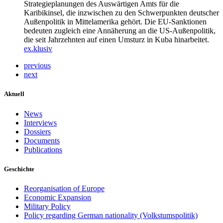
Strategieplanungen des Auswärtigen Amts für die
Karibikinsel, die inzwischen zu den Schwerpunkten deutscher
Außenpolitik in Mittelamerika gehört. Die EU-Sanktionen
bedeuten zugleich eine Annäherung an die US-Außenpolitik,
die seit Jahrzehnten auf einen Umsturz in Kuba hinarbeitet.
ex.klusiv
previous
next
Aktuell
News
Interviews
Dossiers
Documents
Publications
Geschichte
Reorganisation of Europe
Economic Expansion
Military Policy
Policy regarding German nationality (Volkstumspolitik)