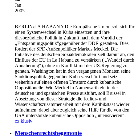
Jan
2005
BERLIN/LA HABANA
Die Europäische Union soll sich für
einen Systemwechsel in Kuba einsetzen und ihre
diesbezügliche Politik in Zukunft nach dem Vorbild der
,,Entspannungspolitik"gegenüber der DDR gestalten. Dies
fordert der SPD-Außenpolitiker Markus Meckel. Die
Initiative des deutschen Sozialdemokraten zielt darauf ab, den
Einfluss der EU in La Habana zu verstärken ( ,,Wandel durch
Annäherung"), ohne in Konflikt mit der US-Regierung zu
geraten. Washington hat in den vergangenen Monaten seine
Sanktionspolitik gegenüber Kuba verschärft und setzt
weiterhin auf einen offenen Umsturz durch kubanische
Oppositionelle. Wie Meckel in Namensartikeln in der
deutschen und spanischen Presse ausführt, soll Brüssel in
Absetzung von dieser Strategie die Kultur- und
Wissenschaftszusammenarbeit mit dem Karibikstaat wieder
aufnehmen, dabei aber zugleich seine Hilfe für die von den
USA unterstützte kubanische Opposition ,,intensivieren".
ex.klusiv
Menschenrechtshegemonie