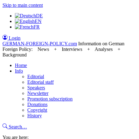
Skip to main content
DE
EN
FR
Login
GERMAN-FOREIGN-POLICY
.com
Information on German
Foreign Policy: News + Interviews + Analyses +
Background
Home
Info
Editorial
Editorial staff
Speakers
Newsletter
Promotion subscription
Donations
Copyright
History
Search…
You are here: