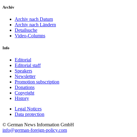
Archiv
Archiv nach Datum
Archiv nach Ländern
Detailsuche
Video-Columns
Info
Editorial
Editorial staff
Speakers
Newsletter
Promotion subscription
Donations
Copyright
History
Legal Notices
Data protec­tion
© German News Information GmbH
info@german-foreign-policy.com