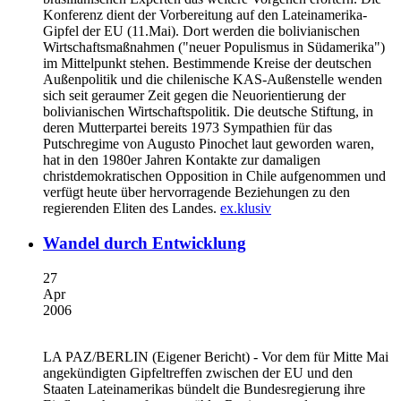
Konferenz dient der Vorbereitung auf den Lateinamerika-
Gipfel der EU (11.Mai). Dort werden die bolivianischen
Wirtschaftsmaßnahmen ("neuer Populismus in Südamerika")
im Mittelpunkt stehen. Bestimmende Kreise der deutschen
Außenpolitik und die chilenische KAS-Außenstelle wenden
sich seit geraumer Zeit gegen die Neuorientierung der
bolivianischen Wirtschaftspolitik. Die deutsche Stiftung, in
deren Mutterpartei bereits 1973 Sympathien für das
Putschregime von Augusto Pinochet laut geworden waren,
hat in den 1980er Jahren Kontakte zur damaligen
christdemokratischen Opposition in Chile aufgenommen und
verfügt heute über hervorragende Beziehungen zu den
regierenden Eliten des Landes.
ex.klusiv
Wandel durch Entwicklung
27
Apr
2006
LA PAZ/BERLIN
(Eigener Bericht) - Vor dem für Mitte Mai
angekündigten Gipfeltreffen zwischen der EU und den
Staaten Lateinamerikas bündelt die Bundesregierung ihre