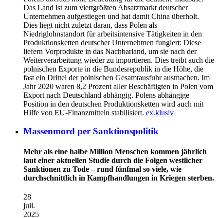
Das Land ist zum viertgrößten Absatzmarkt deutscher
Unternehmen aufgestiegen und hat damit China überholt.
Dies liegt nicht zuletzt daran, dass Polen als
Niedriglohnstandort für arbeitsintensive Tätigkeiten in den
Produktionsketten deutscher Unternehmen fungiert: Diese
liefern Vorprodukte in das Nachbarland, um sie nach der
Weiterverarbeitung wieder zu importieren. Dies treibt auch die
polnischen Exporte in die Bundesrepublik in die Höhe, die
fast ein Drittel der polnischen Gesamtausfuhr ausmachen. Im
Jahr 2020 waren 8,2 Prozent aller Beschäftigten in Polen vom
Export nach Deutschland abhängig. Polens abhängige
Position in den deutschen Produktionsketten wird auch mit
Hilfe von EU-Finanzmitteln stabilisiert.
ex.klusiv
Massenmord per Sanktionspolitik
Mehr als eine halbe Million Menschen kommen jährlich
laut einer aktuellen Studie durch die Folgen westlicher
Sanktionen zu Tode – rund fünfmal so viele, wie
durchschnittlich in Kampfhandlungen in Kriegen sterben.
28
juil.
2025