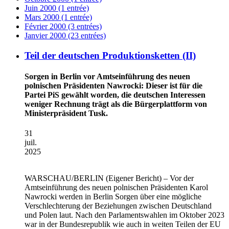
Juin 2000 (1 entrée)
Mars 2000 (1 entrée)
Février 2000 (3 entrées)
Janvier 2000 (23 entrées)
Teil der deutschen Produktionsketten (II)
Sorgen in Berlin vor Amtseinführung des neuen
polnischen Präsidenten Nawrocki: Dieser ist für die
Partei PiS gewählt worden, die deutschen Interessen
weniger Rechnung trägt als die Bürgerplattform von
Ministerpräsident Tusk.
31
juil.
2025
WARSCHAU/BERLIN
(Eigener Bericht) – Vor der
Amtseinführung des neuen polnischen Präsidenten Karol
Nawrocki werden in Berlin Sorgen über eine mögliche
Verschlechterung der Beziehungen zwischen Deutschland
und Polen laut. Nach den Parlamentswahlen im Oktober 2023
war in der Bundesrepublik wie auch in weiten Teilen der EU