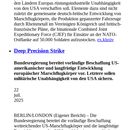
den Ländern Europas rüstungsindustrielle Unabhängigkeit
von den USA verschaffen soll. Elemente dazu sind nicht
zuletzt die gemeinsame deutsch-britische Entwicklung von
Marschflugkörpern, die Produktion gepanzerter Fahrzeuge
durch Rheinmetall im Vereinigten Königreich und britisch-
französische Pläne, die binationale Combined Joint
Expeditionary Force (CJEF) für Einsätze an der NATO-
Ostflanke auf 50.000 Soldaten aufzustocken.
ex.klusiv
Deep Precision Strike
Bundesregierung bereitet vorläufige Beschaffung US-
amerikanischer und langfristige Entwicklung
europäischer Marschflugkörper vor. Letztere sollen
militärische Unabhängigkeit von den USA sichern.
22
juil.
2025
BERLIN/LONDON
(Eigener Bericht) – Die
Bundesregierung bereitet die vorläufige Beschaffung
weitreichender US-Marschflugkörper und die langfristige