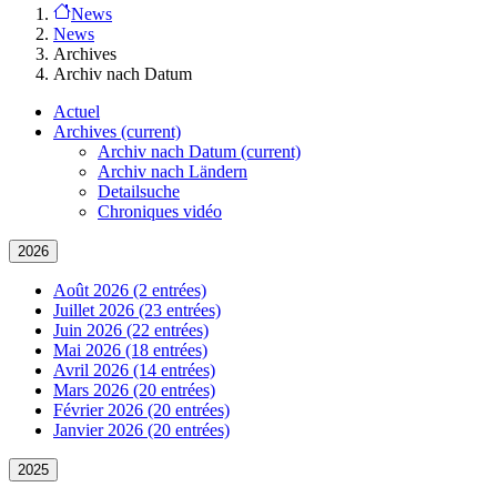
News
News
Archives
Archiv nach Datum
Actuel
Archives
(current)
Archiv nach Datum
(current)
Archiv nach Ländern
Detailsuche
Chroniques vidéo
2026
Août 2026 (2 entrées)
Juillet 2026 (23 entrées)
Juin 2026 (22 entrées)
Mai 2026 (18 entrées)
Avril 2026 (14 entrées)
Mars 2026 (20 entrées)
Février 2026 (20 entrées)
Janvier 2026 (20 entrées)
2025