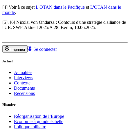
[4] Voir à ce sujet
L'OTAN dans le Pacifique
et
L'
OTAN dans le
monde
.
[5], [6] Nicolai von Ondarza : Contours d'une stratégie d'alliance de
l'UE. SWP-Aktuell 2025/A 28. Berlin, 10.06.2025.
Se connecter
Imprimer
Actuel
Actualités
Interviews
Contexte
Documents
Recensions
Histoire
Réorganisation de l‘Europe
Économie à grande échelle
Politique militaire