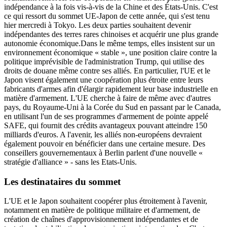
indépendance à la fois vis-à-vis de la Chine et des États-Unis. C'est
ce qui ressort du sommet UE-Japon de cette année, qui s'est tenu
hier mercredi à Tokyo. Les deux parties souhaitent devenir
indépendantes des terres rares chinoises et acquérir une plus grande
autonomie économique.Dans le même temps, elles insistent sur un
environnement économique « stable », une position claire contre la
politique imprévisible de l'administration Trump, qui utilise des
droits de douane même contre ses alliés. En particulier, l'UE et le
Japon visent également une coopération plus étroite entre leurs
fabricants d'armes afin d'élargir rapidement leur base industrielle en
matière d'armement. L'UE cherche à faire de même avec d'autres
pays, du Royaume-Uni à la Corée du Sud en passant par le Canada,
en utilisant l'un de ses programmes d'armement de pointe appelé
SAFE, qui fournit des crédits avantageux pouvant atteindre 150
milliards d'euros. A l'avenir, les alliés non-européens devraient
également pouvoir en bénéficier dans une certaine mesure. Des
conseillers gouvernementaux à Berlin parlent d'une nouvelle «
stratégie d'alliance » - sans les Etats-Unis.
Les destinataires du sommet
L'UE et le Japon souhaitent coopérer plus étroitement à l'avenir,
notamment en matière de politique militaire et d'armement, de
création de chaînes d'approvisionnement indépendantes et de