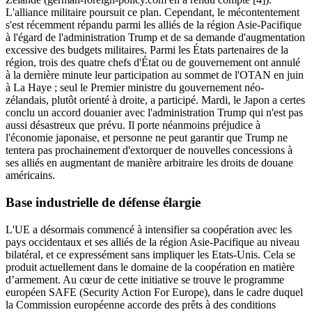
L'alliance militaire poursuit ce plan. Cependant, le mécontentement
s'est récemment répandu parmi les alliés de la région Asie-Pacifique
à l'égard de l'administration Trump et de sa demande d'augmentation
excessive des budgets militaires. Parmi les États partenaires de la
région, trois des quatre chefs d'État ou de gouvernement ont annulé
à la dernière minute leur participation au sommet de l'OTAN en juin
à La Haye ; seul le Premier ministre du gouvernement néo-
zélandais, plutôt orienté à droite, a participé. Mardi, le Japon a certes
conclu un accord douanier avec l'administration Trump qui n'est pas
aussi désastreux que prévu. Il porte néanmoins préjudice à
l'économie japonaise, et personne ne peut garantir que Trump ne
tentera pas prochainement d'extorquer de nouvelles concessions à
ses alliés en augmentant de manière arbitraire les droits de douane
américains.
Base industrielle de défense élargie
L'UE a désormais commencé à intensifier sa coopération avec les
pays occidentaux et ses alliés de la région Asie-Pacifique au niveau
bilatéral, et ce expressément sans impliquer les Etats-Unis. Cela se
produit actuellement dans le domaine de la coopération en matière
d’armement. Au cœur de cette initiative se trouve le programme
européen SAFE (Security Action For Europe), dans le cadre duquel
la Commission européenne accorde des prêts à des conditions