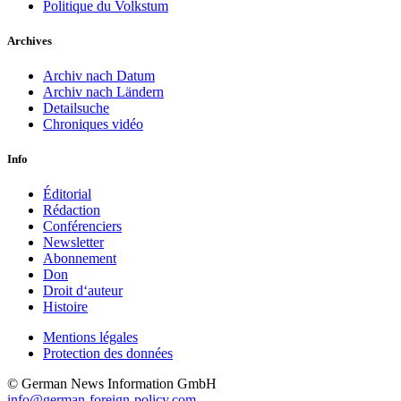
Politique du Volkstum
Archives
Archiv nach Datum
Archiv nach Ländern
Detailsuche
Chroniques vidéo
Info
Éditorial
Rédaction
Conférenciers
Newsletter
Abonnement
Don
Droit d‘auteur
Histoire
Mentions légales
Protection des données
© German News Information GmbH
info@german-foreign-policy.com