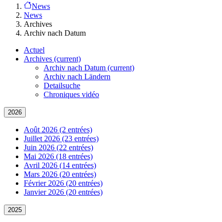
News
News
Archives
Archiv nach Datum
Actuel
Archives
(current)
Archiv nach Datum
(current)
Archiv nach Ländern
Detailsuche
Chroniques vidéo
2026
Août 2026 (2 entrées)
Juillet 2026 (23 entrées)
Juin 2026 (22 entrées)
Mai 2026 (18 entrées)
Avril 2026 (14 entrées)
Mars 2026 (20 entrées)
Février 2026 (20 entrées)
Janvier 2026 (20 entrées)
2025