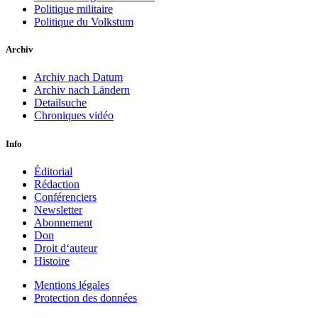
Politique militaire
Politique du Volkstum
Archiv
Archiv nach Datum
Archiv nach Ländern
Detailsuche
Chroniques vidéo
Info
Éditorial
Rédaction
Conférenciers
Newsletter
Abonnement
Don
Droit d‘auteur
Histoire
Mentions légales
Protection des données