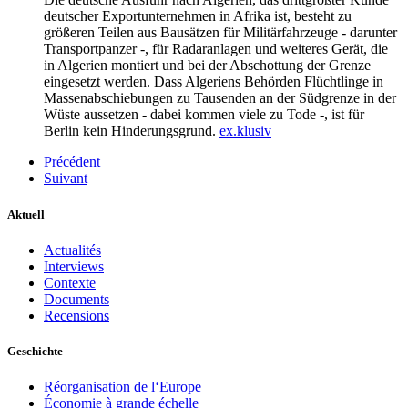
deutscher Exportunternehmen in Afrika ist, besteht zu
größeren Teilen aus Bausätzen für Militärfahrzeuge - darunter
Transportpanzer -, für Radaranlagen und weiteres Gerät, die
in Algerien montiert und bei der Abschottung der Grenze
eingesetzt werden. Dass Algeriens Behörden Flüchtlinge in
Massenabschiebungen zu Tausenden an der Südgrenze in der
Wüste aussetzen - dabei kommen viele zu Tode -, ist für
Berlin kein Hinderungsgrund.
ex.klusiv
Précédent
Suivant
Aktuell
Actualités
Interviews
Contexte
Documents
Recensions
Geschichte
Réorganisation de l‘Europe
Économie à grande échelle