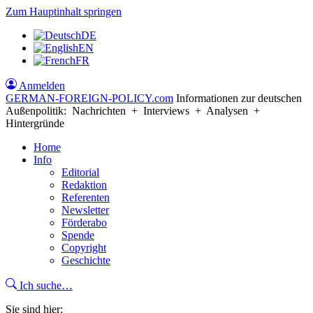
Zum Hauptinhalt springen
DE
EN
FR
Anmelden
GERMAN-FOREIGN-POLICY
.com
Informationen zur deutschen
Außenpolitik: Nachrichten + Interviews + Analysen +
Hintergründe
Home
Info
Editorial
Redaktion
Referenten
Newsletter
Förderabo
Spende
Copyright
Geschichte
Ich suche…
Sie sind hier: