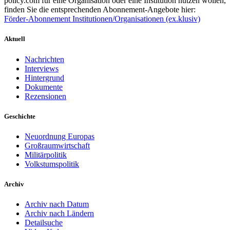
policy.com für eine Organisation oder eine Institution nutzen wollen,
finden Sie die entsprechenden Abonnement-Angebote hier:
Förder-Abonnement Institutionen/Organisationen (ex.klusiv)
Aktuell
Nachrichten
Interviews
Hintergrund
Dokumente
Rezensionen
Geschichte
Neuordnung Europas
Großraumwirtschaft
Militärpolitik
Volkstumspolitik
Archiv
Archiv nach Datum
Archiv nach Ländern
Detailsuche