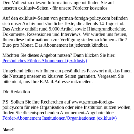
Den Volltext zu diesem Informationsangebot finden Sie auf
unseren ex.klusiv-Seiten - für unsere Förderer kostenlos.
Auf den ex.klusiv-Seiten von german-foreign-policy.com befinden
sich unser Archiv und sämtliche Texte, die älter als 14 Tage sind.
Das Archiv enthält rund 5.000 Artikel sowie Hintergrundberichte,
Dokumente, Rezensionen und Interviews. Wir würden uns freuen,
Ihnen diese Informationen zur Verfügung stellen zu können - für 7
Euro pro Monat. Das Abonnement ist jederzeit kündbar.
Möchten Sie dieses Angebot nutzen? Dann klicken Sie hier:
Persönliches Förder-Abonnement (ex.klusiv)
Umgehend teilen wir Ihnen ein persönliches Passwort mit, das Ihnen
die Nutzung unserer ex.klusiven Seiten garantiert. Vergessen Sie
bitte nicht, uns Ihre E-Mail-Adresse mitzuteilen.
Die Redaktion
P.S. Sollten Sie ihre Recherchen auf www.german-foreign-
policy.com für eine Organisation oder eine Institution nutzen wollen,
finden Sie die entsprechenden Abonnement-Angebote hier:
Förder-Abonnement Institutionen/Organisationen (ex.klusiv)
Aktuell