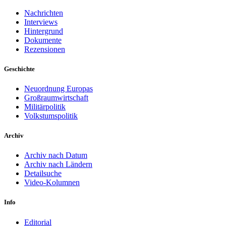
Nachrichten
Interviews
Hintergrund
Dokumente
Rezensionen
Geschichte
Neuordnung Europas
Großraumwirtschaft
Militärpolitik
Volkstumspolitik
Archiv
Archiv nach Datum
Archiv nach Ländern
Detailsuche
Video-Kolumnen
Info
Editorial