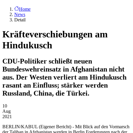
Home
News
Detail
Kräfteverschiebungen am
Hindukusch
CDU-Politiker schließt neuen
Bundeswehreinsatz in Afghanistan nicht
aus. Der Westen verliert am Hindukusch
rasant an Einfluss; stärker werden
Russland, China, die Türkei.
10
Aug
2021
BERLIN/KABUL
(Eigener Bericht) - Mit Blick auf den Vormarsch
der Taliban in Afghanistan werden in Berlin Forderungen nach der