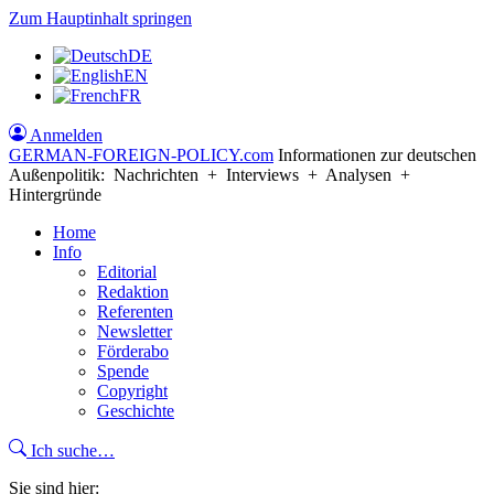
Zum Hauptinhalt springen
DE
EN
FR
Anmelden
GERMAN-FOREIGN-POLICY
.com
Informationen zur deutschen
Außenpolitik: Nachrichten + Interviews + Analysen +
Hintergründe
Home
Info
Editorial
Redaktion
Referenten
Newsletter
Förderabo
Spende
Copyright
Geschichte
Ich suche…
Sie sind hier: