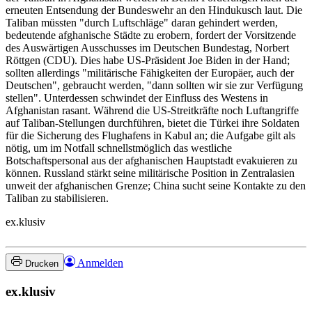
erneuten Entsendung der Bundeswehr an den Hindukusch laut. Die
Taliban müssten "durch Luftschläge" daran gehindert werden,
bedeutende afghanische Städte zu erobern, fordert der Vorsitzende
des Auswärtigen Ausschusses im Deutschen Bundestag, Norbert
Röttgen (CDU). Dies habe US-Präsident Joe Biden in der Hand;
sollten allerdings "militärische Fähigkeiten der Europäer, auch der
Deutschen", gebraucht werden, "dann sollten wir sie zur Verfügung
stellen". Unterdessen schwindet der Einfluss des Westens in
Afghanistan rasant. Während die US-Streitkräfte noch Luftangriffe
auf Taliban-Stellungen durchführen, bietet die Türkei ihre Soldaten
für die Sicherung des Flughafens in Kabul an; die Aufgabe gilt als
nötig, um im Notfall schnellstmöglich das westliche
Botschaftspersonal aus der afghanischen Hauptstadt evakuieren zu
können. Russland stärkt seine militärische Position in Zentralasien
unweit der afghanischen Grenze; China sucht seine Kontakte zu den
Taliban zu stabilisieren.
ex.klusiv
Anmelden
Drucken
ex.klusiv