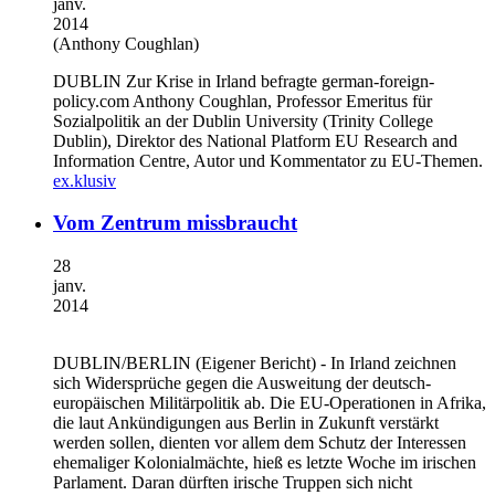
janv.
2014
(Anthony Coughlan)
DUBLIN
Zur Krise in Irland befragte german-foreign-
policy.com Anthony Coughlan, Professor Emeritus für
Sozialpolitik an der Dublin University (Trinity College
Dublin), Direktor des National Platform EU Research and
Information Centre, Autor und Kommentator zu EU-Themen.
ex.klusiv
Vom Zentrum missbraucht
28
janv.
2014
DUBLIN/BERLIN
(Eigener Bericht) - In Irland zeichnen
sich Widersprüche gegen die Ausweitung der deutsch-
europäischen Militärpolitik ab. Die EU-Operationen in Afrika,
die laut Ankündigungen aus Berlin in Zukunft verstärkt
werden sollen, dienten vor allem dem Schutz der Interessen
ehemaliger Kolonialmächte, hieß es letzte Woche im irischen
Parlament. Daran dürften irische Truppen sich nicht