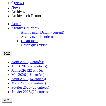
News
News
Archives
Archiv nach Datum
Actuel
Archives
(current)
Archiv nach Datum
(current)
Archiv nach Ländern
Detailsuche
Chroniques vidéo
2026
Août 2026 (2 entrées)
Juillet 2026 (23 entrées)
Juin 2026 (22 entrées)
Mai 2026 (18 entrées)
Avril 2026 (14 entrées)
Mars 2026 (20 entrées)
Février 2026 (20 entrées)
Janvier 2026 (20 entrées)
2025