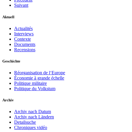
Suivant
Aktuell
Actualités
Interviews
Contexte
Documents
Recensions
Geschichte
Réorganisation de l‘Europe
Économie à grande échelle
Politique militaire
Politique du Volkstum
Archiv
Archiv nach Datum
Archiv nach Ländern
Detailsuche
Chroniques vidéo