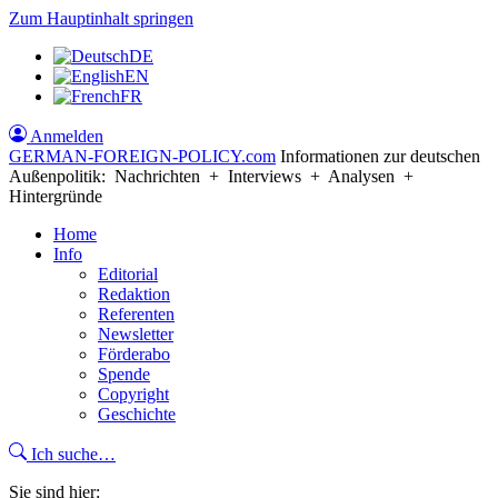
Zum Hauptinhalt springen
DE
EN
FR
Anmelden
GERMAN-FOREIGN-POLICY
.com
Informationen zur deutschen
Außenpolitik: Nachrichten + Interviews + Analysen +
Hintergründe
Home
Info
Editorial
Redaktion
Referenten
Newsletter
Förderabo
Spende
Copyright
Geschichte
Ich suche…
Sie sind hier: