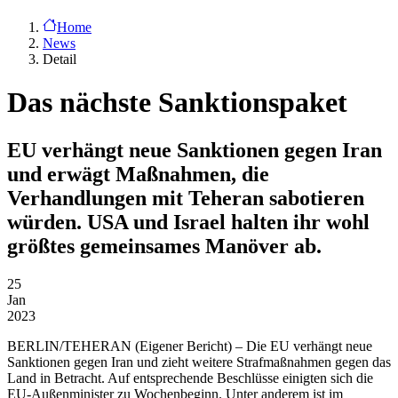
Home
News
Detail
Das nächste Sanktionspaket
EU verhängt neue Sanktionen gegen Iran
und erwägt Maßnahmen, die
Verhandlungen mit Teheran sabotieren
würden. USA und Israel halten ihr wohl
größtes gemeinsames Manöver ab.
25
Jan
2023
BERLIN/TEHERAN
(Eigener Bericht) – Die EU verhängt neue
Sanktionen gegen Iran und zieht weitere Strafmaßnahmen gegen das
Land in Betracht. Auf entsprechende Beschlüsse einigten sich die
EU-Außenminister zu Wochenbeginn. Unter anderem ist im