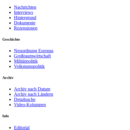
Nachrichten
Interviews
Hintergrund
Dokumente
Rezensionen
Geschichte
Neuordnung Europas
Großraumwirtschaft
Militärpolitik
Volkstumspolitik
Archiv
Archiv nach Datum
Archiv nach Ländern
Detailsuche
Video-Kolumnen
Info
Editorial