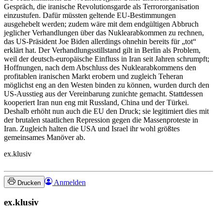
Gespräch, die iranische Revolutionsgarde als Terrororganisation
einzustufen. Dafür müssten geltende EU-Bestimmungen
ausgehebelt werden; zudem wäre mit dem endgültigen Abbruch
jeglicher Verhandlungen über das Nuklearabkommen zu rechnen,
das US-Präsident Joe Biden allerdings ohnehin bereits für „tot“
erklärt hat. Der Verhandlungsstillstand gilt in Berlin als Problem,
weil der deutsch-europäische Einfluss in Iran seit Jahren schrumpft;
Hoffnungen, nach dem Abschluss des Nuklearabkommens den
profitablen iranischen Markt erobern und zugleich Teheran
möglichst eng an den Westen binden zu können, wurden durch den
US-Ausstieg aus der Vereinbarung zunichte gemacht. Stattdessen
kooperiert Iran nun eng mit Russland, China und der Türkei.
Deshalb erhöht nun auch die EU den Druck; sie legitimiert dies mit
der brutalen staatlichen Repression gegen die Massenproteste in
Iran. Zugleich halten die USA und Israel ihr wohl größtes
gemeinsames Manöver ab.
ex.klusiv
Anmelden
Drucken
ex.klusiv