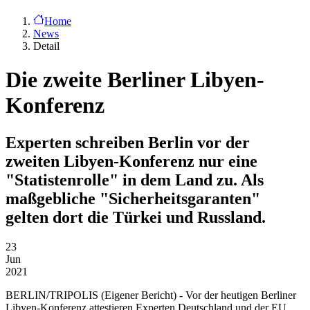
Home
News
Detail
Die zweite Berliner Libyen-
Konferenz
Experten schreiben Berlin vor der
zweiten Libyen-Konferenz nur eine
"Statistenrolle" in dem Land zu. Als
maßgebliche "Sicherheitsgaranten"
gelten dort die Türkei und Russland.
23
Jun
2021
BERLIN/TRIPOLIS
(Eigener Bericht) - Vor der heutigen Berliner
Libyen-Konferenz attestieren Experten Deutschland und der EU