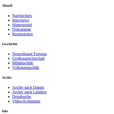
Aktuell
Nachrichten
Interviews
Hintergrund
Dokumente
Rezensionen
Geschichte
Neuordnung Europas
Großraumwirtschaft
Militärpolitik
Volkstumspolitik
Archiv
Archiv nach Datum
Archiv nach Ländern
Detailsuche
Video-Kolumnen
Info