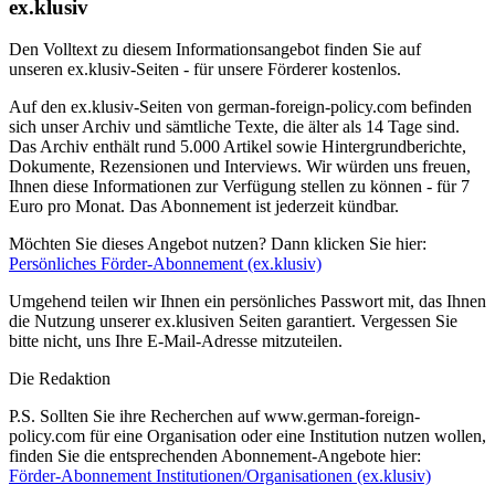
ex.klusiv
Den Volltext zu diesem Informationsangebot finden Sie auf
unseren ex.klusiv-Seiten - für unsere Förderer kostenlos.
Auf den ex.klusiv-Seiten von german-foreign-policy.com befinden
sich unser Archiv und sämtliche Texte, die älter als 14 Tage sind.
Das Archiv enthält rund 5.000 Artikel sowie Hintergrundberichte,
Dokumente, Rezensionen und Interviews. Wir würden uns freuen,
Ihnen diese Informationen zur Verfügung stellen zu können - für 7
Euro pro Monat. Das Abonnement ist jederzeit kündbar.
Möchten Sie dieses Angebot nutzen? Dann klicken Sie hier:
Persönliches Förder-Abonnement (ex.klusiv)
Umgehend teilen wir Ihnen ein persönliches Passwort mit, das Ihnen
die Nutzung unserer ex.klusiven Seiten garantiert. Vergessen Sie
bitte nicht, uns Ihre E-Mail-Adresse mitzuteilen.
Die Redaktion
P.S. Sollten Sie ihre Recherchen auf www.german-foreign-
policy.com für eine Organisation oder eine Institution nutzen wollen,
finden Sie die entsprechenden Abonnement-Angebote hier:
Förder-Abonnement Institutionen/Organisationen (ex.klusiv)