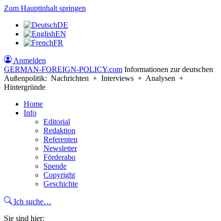
Zum Hauptinhalt springen
DE
EN
FR
Anmelden
GERMAN-FOREIGN-POLICY
.com
Informationen zur deutschen
Außenpolitik: Nachrichten + Interviews + Analysen +
Hintergründe
Home
Info
Editorial
Redaktion
Referenten
Newsletter
Förderabo
Spende
Copyright
Geschichte
Ich suche…
Sie sind hier: