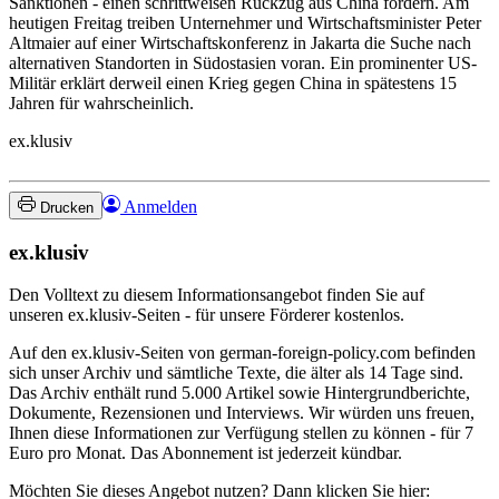
Sanktionen - einen schrittweisen Rückzug aus China fordern. Am
heutigen Freitag treiben Unternehmer und Wirtschaftsminister Peter
Altmaier auf einer Wirtschaftskonferenz in Jakarta die Suche nach
alternativen Standorten in Südostasien voran. Ein prominenter US-
Militär erklärt derweil einen Krieg gegen China in spätestens 15
Jahren für wahrscheinlich.
ex.klusiv
Anmelden
Drucken
ex.klusiv
Den Volltext zu diesem Informationsangebot finden Sie auf
unseren ex.klusiv-Seiten - für unsere Förderer kostenlos.
Auf den ex.klusiv-Seiten von german-foreign-policy.com befinden
sich unser Archiv und sämtliche Texte, die älter als 14 Tage sind.
Das Archiv enthält rund 5.000 Artikel sowie Hintergrundberichte,
Dokumente, Rezensionen und Interviews. Wir würden uns freuen,
Ihnen diese Informationen zur Verfügung stellen zu können - für 7
Euro pro Monat. Das Abonnement ist jederzeit kündbar.
Möchten Sie dieses Angebot nutzen? Dann klicken Sie hier: