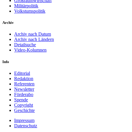
Großraumwirtschaft
Militärpolitik
Volkstumspolitik
Archiv
Archiv nach Datum
Archiv nach Ländern
Detailsuche
Video-Kolumnen
Info
Editorial
Redaktion
Referenten
Newsletter
Förderabo
Spende
Copyright
Geschichte
Impressum
Datenschutz