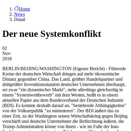
Home
News
Detail
Der neue Systemkonflikt
02
Nov
2018
BERLIN/BEIJING/WASHINGTON
(Eigener Bericht) - Führende
Kreise der deutschen Wirtschaft dringen auf mehr ökonomische
Distanz gegenüber China. Das Land, größter Handelspartner und
drittgrößter Investitionsstandort deutscher Unternehmen überhaupt,
sei zwar "ein dynamischer Markt", stehe allerdings gleichzeitig in
einem "Systemwettbewerb" mit dem Westen, heißt es in einem
aktuellen Papier aus dem Bundesverband der Deutschen Industrie
(BDI). Es komme deshalb darauf an, "bestehende Abhängigkeiten"
von der Volksrepublik "zu minimieren". Der BDI äußert das zu
einer Zeit, zu der Washington seinen Wirtschaftskrieg gegen Beijing
verschärft und deutsche Unternehmer die Befürchtung äußern, die
Trump-Administration könne von ihnen - wie im Falle der Iran-