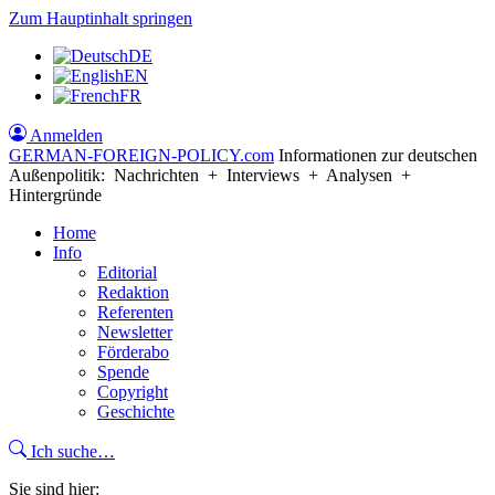
Zum Hauptinhalt springen
DE
EN
FR
Anmelden
GERMAN-FOREIGN-POLICY
.com
Informationen zur deutschen
Außenpolitik: Nachrichten + Interviews + Analysen +
Hintergründe
Home
Info
Editorial
Redaktion
Referenten
Newsletter
Förderabo
Spende
Copyright
Geschichte
Ich suche…
Sie sind hier: