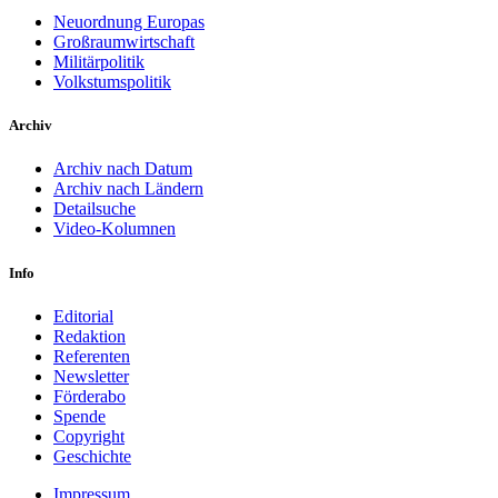
Neuordnung Europas
Großraumwirtschaft
Militärpolitik
Volkstumspolitik
Archiv
Archiv nach Datum
Archiv nach Ländern
Detailsuche
Video-Kolumnen
Info
Editorial
Redaktion
Referenten
Newsletter
Förderabo
Spende
Copyright
Geschichte
Impressum