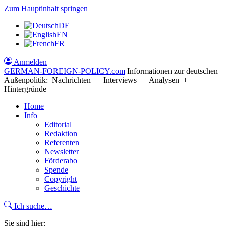
Zum Hauptinhalt springen
DE
EN
FR
Anmelden
GERMAN-FOREIGN-POLICY
.com
Informationen zur deutschen
Außenpolitik: Nachrichten + Interviews + Analysen +
Hintergründe
Home
Info
Editorial
Redaktion
Referenten
Newsletter
Förderabo
Spende
Copyright
Geschichte
Ich suche…
Sie sind hier: