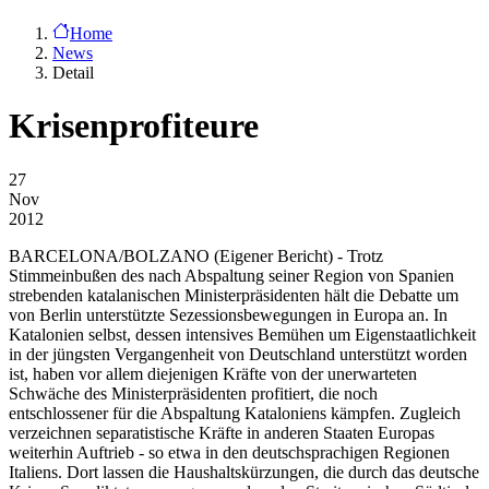
Home
News
Detail
Krisenprofiteure
27
Nov
2012
BARCELONA/BOLZANO
(Eigener Bericht) - Trotz
Stimmeinbußen des nach Abspaltung seiner Region von Spanien
strebenden katalanischen Ministerpräsidenten hält die Debatte um
von Berlin unterstützte Sezessionsbewegungen in Europa an. In
Katalonien selbst, dessen intensives Bemühen um Eigenstaatlichkeit
in der jüngsten Vergangenheit von Deutschland unterstützt worden
ist, haben vor allem diejenigen Kräfte von der unerwarteten
Schwäche des Ministerpräsidenten profitiert, die noch
entschlossener für die Abspaltung Kataloniens kämpfen. Zugleich
verzeichnen separatistische Kräfte in anderen Staaten Europas
weiterhin Auftrieb - so etwa in den deutschsprachigen Regionen
Italiens. Dort lassen die Haushaltskürzungen, die durch das deutsche