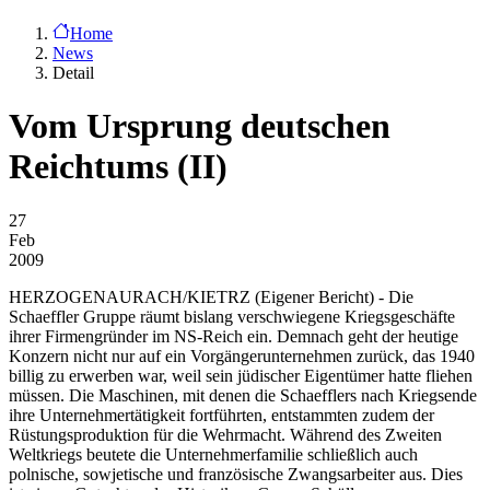
Home
News
Detail
Vom Ursprung deutschen
Reichtums (II)
27
Feb
2009
HERZOGENAURACH/KIETRZ
(Eigener Bericht) - Die
Schaeffler Gruppe räumt bislang verschwiegene Kriegsgeschäfte
ihrer Firmengründer im NS-Reich ein. Demnach geht der heutige
Konzern nicht nur auf ein Vorgängerunternehmen zurück, das 1940
billig zu erwerben war, weil sein jüdischer Eigentümer hatte fliehen
müssen. Die Maschinen, mit denen die Schaefflers nach Kriegsende
ihre Unternehmertätigkeit fortführten, entstammten zudem der
Rüstungsproduktion für die Wehrmacht. Während des Zweiten
Weltkriegs beutete die Unternehmerfamilie schließlich auch
polnische, sowjetische und französische Zwangsarbeiter aus. Dies