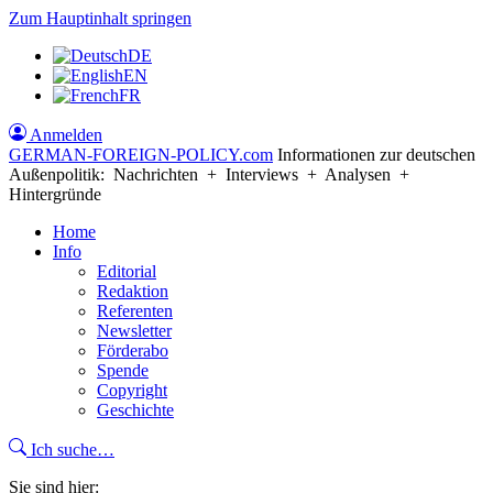
Zum Hauptinhalt springen
DE
EN
FR
Anmelden
GERMAN-FOREIGN-POLICY
.com
Informationen zur deutschen
Außenpolitik: Nachrichten + Interviews + Analysen +
Hintergründe
Home
Info
Editorial
Redaktion
Referenten
Newsletter
Förderabo
Spende
Copyright
Geschichte
Ich suche…
Sie sind hier: