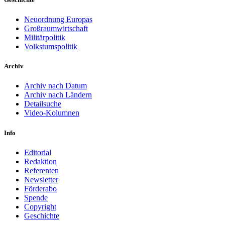
Neuordnung Europas
Großraumwirtschaft
Militärpolitik
Volkstumspolitik
Archiv
Archiv nach Datum
Archiv nach Ländern
Detailsuche
Video-Kolumnen
Info
Editorial
Redaktion
Referenten
Newsletter
Förderabo
Spende
Copyright
Geschichte