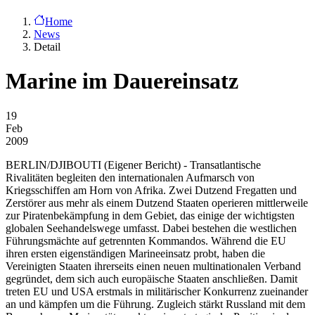
Home
News
Detail
Marine im Dauereinsatz
19
Feb
2009
BERLIN/DJIBOUTI
(Eigener Bericht) - Transatlantische
Rivalitäten begleiten den internationalen Aufmarsch von
Kriegsschiffen am Horn von Afrika. Zwei Dutzend Fregatten und
Zerstörer aus mehr als einem Dutzend Staaten operieren mittlerweile
zur Piratenbekämpfung in dem Gebiet, das einige der wichtigsten
globalen Seehandelswege umfasst. Dabei bestehen die westlichen
Führungsmächte auf getrennten Kommandos. Während die EU
ihren ersten eigenständigen Marineeinsatz probt, haben die
Vereinigten Staaten ihrerseits einen neuen multinationalen Verband
gegründet, dem sich auch europäische Staaten anschließen. Damit
treten EU und USA erstmals in militärischer Konkurrenz zueinander
an und kämpfen um die Führung. Zugleich stärkt Russland mit dem