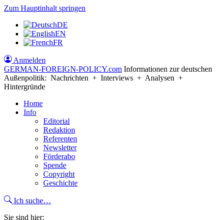
Zum Hauptinhalt springen
DE
EN
FR
Anmelden
GERMAN-FOREIGN-POLICY
.com
Informationen zur deutschen
Außenpolitik: Nachrichten + Interviews + Analysen +
Hintergründe
Home
Info
Editorial
Redaktion
Referenten
Newsletter
Förderabo
Spende
Copyright
Geschichte
Ich suche…
Sie sind hier: