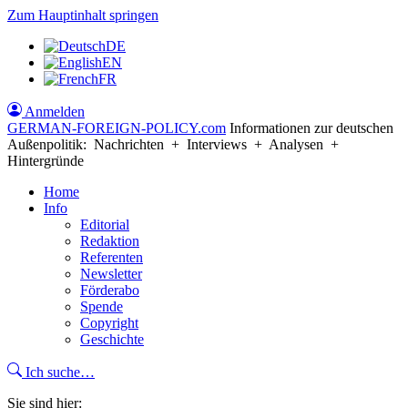
Zum Hauptinhalt springen
DE
EN
FR
Anmelden
GERMAN-FOREIGN-POLICY
.com
Informationen zur deutschen
Außenpolitik: Nachrichten + Interviews + Analysen +
Hintergründe
Home
Info
Editorial
Redaktion
Referenten
Newsletter
Förderabo
Spende
Copyright
Geschichte
Ich suche…
Sie sind hier: