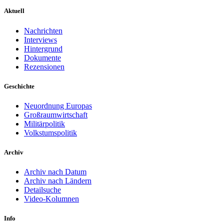
Aktuell
Nachrichten
Interviews
Hintergrund
Dokumente
Rezensionen
Geschichte
Neuordnung Europas
Großraumwirtschaft
Militärpolitik
Volkstumspolitik
Archiv
Archiv nach Datum
Archiv nach Ländern
Detailsuche
Video-Kolumnen
Info