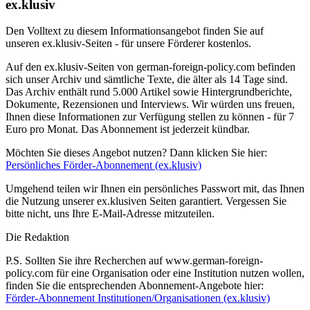
ex.klusiv
Den Volltext zu diesem Informationsangebot finden Sie auf
unseren ex.klusiv-Seiten - für unsere Förderer kostenlos.
Auf den ex.klusiv-Seiten von german-foreign-policy.com befinden
sich unser Archiv und sämtliche Texte, die älter als 14 Tage sind.
Das Archiv enthält rund 5.000 Artikel sowie Hintergrundberichte,
Dokumente, Rezensionen und Interviews. Wir würden uns freuen,
Ihnen diese Informationen zur Verfügung stellen zu können - für 7
Euro pro Monat. Das Abonnement ist jederzeit kündbar.
Möchten Sie dieses Angebot nutzen? Dann klicken Sie hier:
Persönliches Förder-Abonnement (ex.klusiv)
Umgehend teilen wir Ihnen ein persönliches Passwort mit, das Ihnen
die Nutzung unserer ex.klusiven Seiten garantiert. Vergessen Sie
bitte nicht, uns Ihre E-Mail-Adresse mitzuteilen.
Die Redaktion
P.S. Sollten Sie ihre Recherchen auf www.german-foreign-
policy.com für eine Organisation oder eine Institution nutzen wollen,
finden Sie die entsprechenden Abonnement-Angebote hier:
Förder-Abonnement Institutionen/Organisationen (ex.klusiv)