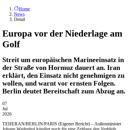
Home
News
Detail
Europa vor der Niederlage am
Golf
Streit um europäischen Marineeinsatz in
der Straße von Hormuz dauert an. Iran
erklärt, den Einsatz nicht genehmigen zu
wollen, und warnt vor ernsten Folgen.
Berlin deutet Bereitschaft zum Abzug an.
07
Jul
2026
TEHERAN/BERLIN/PARIS
(Eigener Bericht) – Außenminister
Johann Wadephul kündigt noch für eine Zeitlang den Verbleib