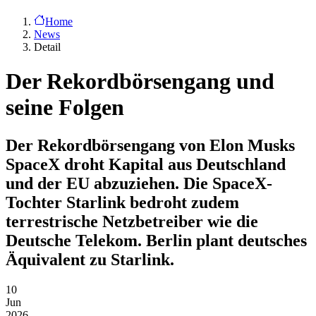
Home
News
Detail
Der Rekordbörsengang und
seine Folgen
Der Rekordbörsengang von Elon Musks
SpaceX droht Kapital aus Deutschland
und der EU abzuziehen. Die SpaceX-
Tochter Starlink bedroht zudem
terrestrische Netzbetreiber wie die
Deutsche Telekom. Berlin plant deutsches
Äquivalent zu Starlink.
10
Jun
2026