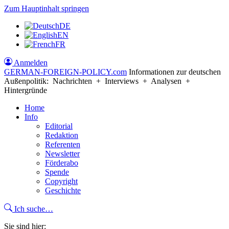
Zum Hauptinhalt springen
DE
EN
FR
Anmelden
GERMAN-FOREIGN-POLICY
.com
Informationen zur deutschen
Außenpolitik: Nachrichten + Interviews + Analysen +
Hintergründe
Home
Info
Editorial
Redaktion
Referenten
Newsletter
Förderabo
Spende
Copyright
Geschichte
Ich suche…
Sie sind hier: