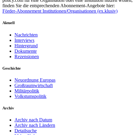
policy.com für eine Organisation oder eine Institution nutzen wollen,
finden Sie die entsprechenden Abonnement-Angebote hier:
Förder-Abonnement Institutionen/Organisationen (ex.klusiv)
Aktuell
Nachrichten
Interviews
Hintergrund
Dokumente
Rezensionen
Geschichte
Neuordnung Europas
Großraumwirtschaft
Militärpolitik
Volkstumspolitik
Archiv
Archiv nach Datum
Archiv nach Ländern
Detailsuche