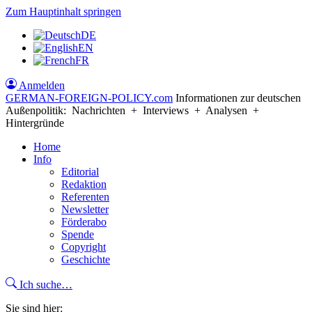
Zum Hauptinhalt springen
DE
EN
FR
Anmelden
GERMAN-FOREIGN-POLICY
.com
Informationen zur deutschen
Außenpolitik: Nachrichten + Interviews + Analysen +
Hintergründe
Home
Info
Editorial
Redaktion
Referenten
Newsletter
Förderabo
Spende
Copyright
Geschichte
Ich suche…
Sie sind hier: