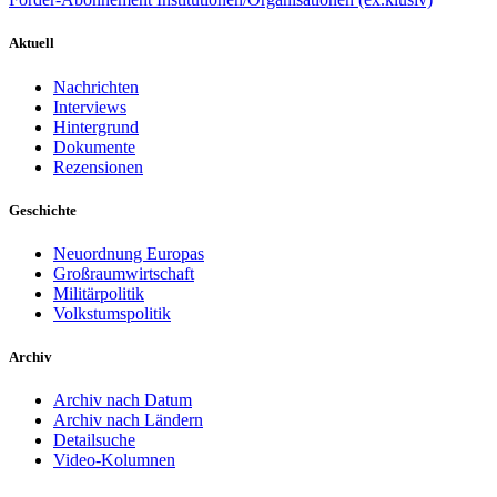
Aktuell
Nachrichten
Interviews
Hintergrund
Dokumente
Rezensionen
Geschichte
Neuordnung Europas
Großraumwirtschaft
Militärpolitik
Volkstumspolitik
Archiv
Archiv nach Datum
Archiv nach Ländern
Detailsuche
Video-Kolumnen