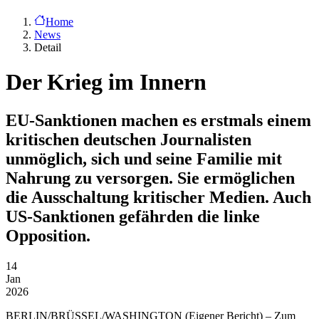
Home
News
Detail
Der Krieg im Innern
EU-Sanktionen machen es erstmals einem
kritischen deutschen Journalisten
unmöglich, sich und seine Familie mit
Nahrung zu versorgen. Sie ermöglichen
die Ausschaltung kritischer Medien. Auch
US-Sanktionen gefährden die linke
Opposition.
14
Jan
2026
BERLIN/BRÜSSEL/WASHINGTON
(Eigener Bericht) – Zum