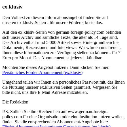
ex.klusiv
Den Volltext zu diesem Informationsangebot finden Sie auf
unseren ex.klusiv-Seiten - für unsere Förderer kostenlos.
Auf den ex.klusiv-Seiten von german-foreign-policy.com befinden
sich unser Archiv und sämtliche Texte, die älter als 14 Tage sind.
Das Archiv enthält rund 5.000 Artikel sowie Hintergrundberichte,
Dokumente, Rezensionen und Interviews. Wir würden uns freuen,
Ihnen diese Informationen zur Verfügung stellen zu können - für 7
Euro pro Monat. Das Abonnement ist jederzeit kündbar.
Möchten Sie dieses Angebot nutzen? Dann klicken Sie hier:
Persönliches Förder-Abonnement (ex.klusiv)
Umgehend teilen wir Ihnen ein persönliches Passwort mit, das Ihnen
die Nutzung unserer ex.klusiven Seiten garantiert. Vergessen Sie
bitte nicht, uns Ihre E-Mail-Adresse mitzuteilen.
Die Redaktion
P.S. Sollten Sie ihre Recherchen auf www.german-foreign-
policy.com für eine Organisation oder eine Institution nutzen wollen,
finden Sie die entsprechenden Abonnement-Angebote hier:
Förder-Abonnement Institutionen/Organisationen (ex.klusiv)