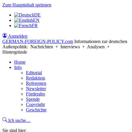
Zum Hauptinhalt springen
DE
EN
FR
Anmelden
GERMAN-FOREIGN-POLICY
.com
Informationen zur deutschen
Außenpolitik: Nachrichten + Interviews + Analysen +
Hintergründe
Home
Info
Editorial
Redaktion
Referenten
Newsletter
Förderabo
Spende
Copyright
Geschichte
Ich suche…
Sie sind hier: