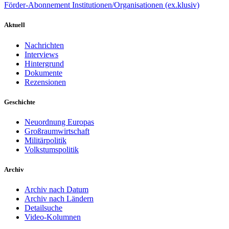
Förder-Abonnement Institutionen/Organisationen (ex.klusiv)
Aktuell
Nachrichten
Interviews
Hintergrund
Dokumente
Rezensionen
Geschichte
Neuordnung Europas
Großraumwirtschaft
Militärpolitik
Volkstumspolitik
Archiv
Archiv nach Datum
Archiv nach Ländern
Detailsuche
Video-Kolumnen