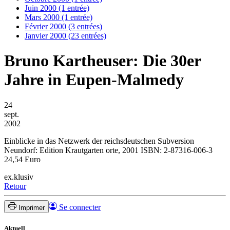
Juin 2000 (1 entrée)
Mars 2000 (1 entrée)
Février 2000 (3 entrées)
Janvier 2000 (23 entrées)
Bruno Kartheuser: Die 30er
Jahre in Eupen-Malmedy
24
sept.
2002
Einblicke in das Netzwerk der reichsdeutschen Subversion
Neundorf: Edition Krautgarten orte, 2001 ISBN: 2-87316-006-3
24,54 Euro
ex.klusiv
Retour
Se connecter
Imprimer
Aktuell