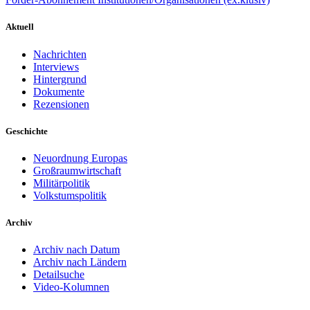
Aktuell
Nachrichten
Interviews
Hintergrund
Dokumente
Rezensionen
Geschichte
Neuordnung Europas
Großraumwirtschaft
Militärpolitik
Volkstumspolitik
Archiv
Archiv nach Datum
Archiv nach Ländern
Detailsuche
Video-Kolumnen