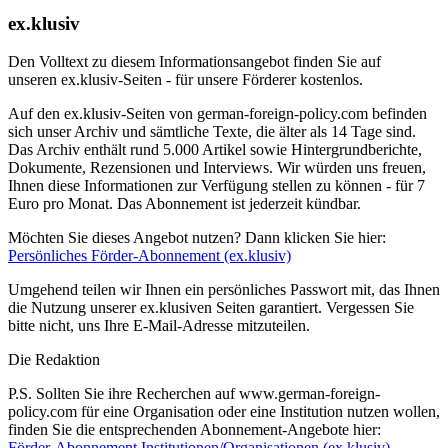
ex.klusiv
Den Volltext zu diesem Informationsangebot finden Sie auf
unseren ex.klusiv-Seiten - für unsere Förderer kostenlos.
Auf den ex.klusiv-Seiten von german-foreign-policy.com befinden
sich unser Archiv und sämtliche Texte, die älter als 14 Tage sind.
Das Archiv enthält rund 5.000 Artikel sowie Hintergrundberichte,
Dokumente, Rezensionen und Interviews. Wir würden uns freuen,
Ihnen diese Informationen zur Verfügung stellen zu können - für 7
Euro pro Monat. Das Abonnement ist jederzeit kündbar.
Möchten Sie dieses Angebot nutzen? Dann klicken Sie hier:
Persönliches Förder-Abonnement (ex.klusiv)
Umgehend teilen wir Ihnen ein persönliches Passwort mit, das Ihnen
die Nutzung unserer ex.klusiven Seiten garantiert. Vergessen Sie
bitte nicht, uns Ihre E-Mail-Adresse mitzuteilen.
Die Redaktion
P.S. Sollten Sie ihre Recherchen auf www.german-foreign-
policy.com für eine Organisation oder eine Institution nutzen wollen,
finden Sie die entsprechenden Abonnement-Angebote hier:
Förder-Abonnement Institutionen/Organisationen (ex.klusiv)