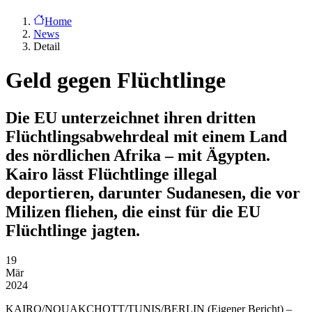
Home
News
Detail
Geld gegen Flüchtlinge
Die EU unterzeichnet ihren dritten
Flüchtlingsabwehrdeal mit einem Land
des nördlichen Afrika – mit Ägypten.
Kairo lässt Flüchtlinge illegal
deportieren, darunter Sudanesen, die vor
Milizen fliehen, die einst für die EU
Flüchtlinge jagten.
19
Mär
2024
KAIRO/NOUAKCHOTT/TUNIS/BERLIN
(Eigener Bericht) –