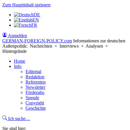
Zum Hauptinhalt springen
DE
EN
FR
Anmelden
GERMAN-FOREIGN-POLICY
.com
Informationen zur deutschen
Außenpolitik: Nachrichten + Interviews + Analysen +
Hintergründe
Home
Info
Editorial
Redaktion
Referenten
Newsletter
Förderabo
Spende
Copyright
Geschichte
Ich suche…
Sie sind hier: