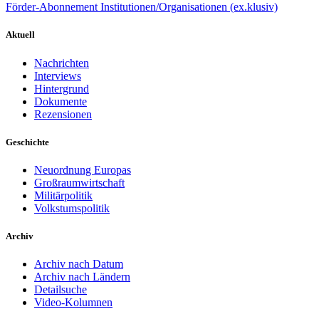
Förder-Abonnement Institutionen/Organisationen (ex.klusiv)
Aktuell
Nachrichten
Interviews
Hintergrund
Dokumente
Rezensionen
Geschichte
Neuordnung Europas
Großraumwirtschaft
Militärpolitik
Volkstumspolitik
Archiv
Archiv nach Datum
Archiv nach Ländern
Detailsuche
Video-Kolumnen