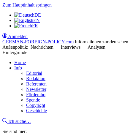
Zum Hauptinhalt springen
DE
EN
FR
Anmelden
GERMAN-FOREIGN-POLICY
.com
Informationen zur deutschen
Außenpolitik: Nachrichten + Interviews + Analysen +
Hintergründe
Home
Info
Editorial
Redaktion
Referenten
Newsletter
Förderabo
Spende
Copyright
Geschichte
Ich suche…
Sie sind hier: