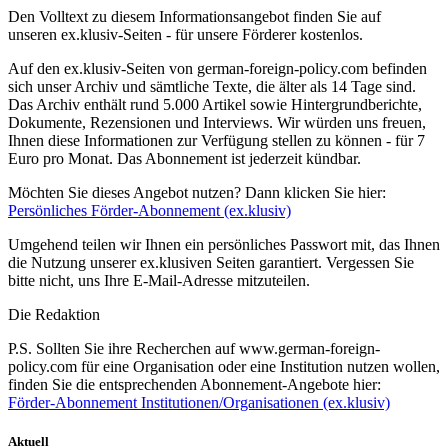
Den Volltext zu diesem Informationsangebot finden Sie auf
unseren ex.klusiv-Seiten - für unsere Förderer kostenlos.
Auf den ex.klusiv-Seiten von german-foreign-policy.com befinden
sich unser Archiv und sämtliche Texte, die älter als 14 Tage sind.
Das Archiv enthält rund 5.000 Artikel sowie Hintergrundberichte,
Dokumente, Rezensionen und Interviews. Wir würden uns freuen,
Ihnen diese Informationen zur Verfügung stellen zu können - für 7
Euro pro Monat. Das Abonnement ist jederzeit kündbar.
Möchten Sie dieses Angebot nutzen? Dann klicken Sie hier:
Persönliches Förder-Abonnement (ex.klusiv)
Umgehend teilen wir Ihnen ein persönliches Passwort mit, das Ihnen
die Nutzung unserer ex.klusiven Seiten garantiert. Vergessen Sie
bitte nicht, uns Ihre E-Mail-Adresse mitzuteilen.
Die Redaktion
P.S. Sollten Sie ihre Recherchen auf www.german-foreign-
policy.com für eine Organisation oder eine Institution nutzen wollen,
finden Sie die entsprechenden Abonnement-Angebote hier:
Förder-Abonnement Institutionen/Organisationen (ex.klusiv)
Aktuell