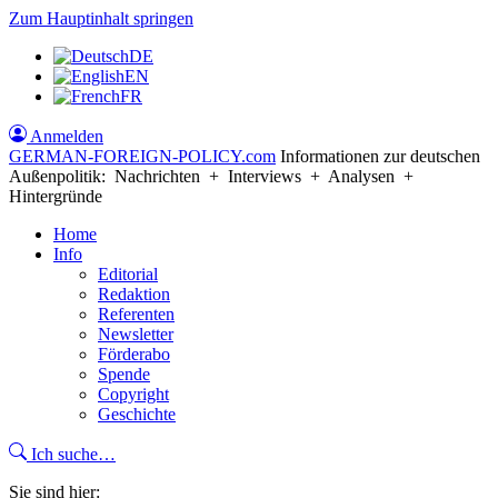
Zum Hauptinhalt springen
DE
EN
FR
Anmelden
GERMAN-FOREIGN-POLICY
.com
Informationen zur deutschen
Außenpolitik: Nachrichten + Interviews + Analysen +
Hintergründe
Home
Info
Editorial
Redaktion
Referenten
Newsletter
Förderabo
Spende
Copyright
Geschichte
Ich suche…
Sie sind hier: