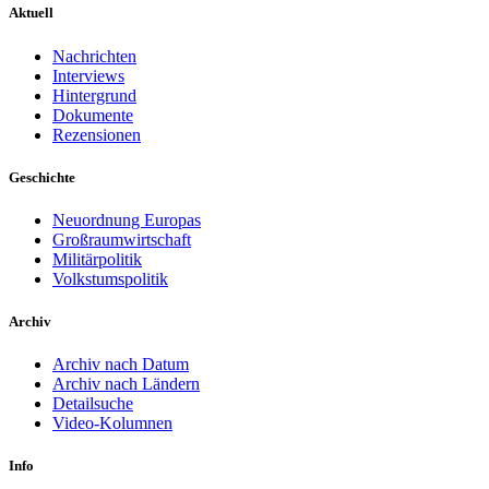
Aktuell
Nachrichten
Interviews
Hintergrund
Dokumente
Rezensionen
Geschichte
Neuordnung Europas
Großraumwirtschaft
Militärpolitik
Volkstumspolitik
Archiv
Archiv nach Datum
Archiv nach Ländern
Detailsuche
Video-Kolumnen
Info