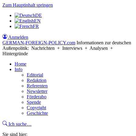
Zum Hauptinhalt springen
DE
EN
FR
Anmelden
GERMAN-FOREIGN-POLICY
.com
Informationen zur deutschen
Außenpolitik: Nachrichten + Interviews + Analysen +
Hintergründe
Home
Info
Editorial
Redaktion
Referenten
Newsletter
Förderabo
Spende
Copyright
Geschichte
Ich suche…
Sie sind hier: