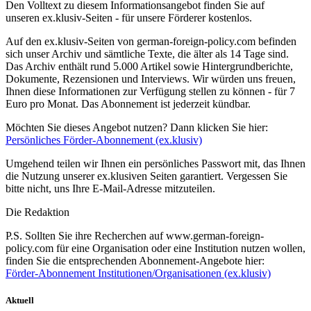
Den Volltext zu diesem Informationsangebot finden Sie auf
unseren ex.klusiv-Seiten - für unsere Förderer kostenlos.
Auf den ex.klusiv-Seiten von german-foreign-policy.com befinden
sich unser Archiv und sämtliche Texte, die älter als 14 Tage sind.
Das Archiv enthält rund 5.000 Artikel sowie Hintergrundberichte,
Dokumente, Rezensionen und Interviews. Wir würden uns freuen,
Ihnen diese Informationen zur Verfügung stellen zu können - für 7
Euro pro Monat. Das Abonnement ist jederzeit kündbar.
Möchten Sie dieses Angebot nutzen? Dann klicken Sie hier:
Persönliches Förder-Abonnement (ex.klusiv)
Umgehend teilen wir Ihnen ein persönliches Passwort mit, das Ihnen
die Nutzung unserer ex.klusiven Seiten garantiert. Vergessen Sie
bitte nicht, uns Ihre E-Mail-Adresse mitzuteilen.
Die Redaktion
P.S. Sollten Sie ihre Recherchen auf www.german-foreign-
policy.com für eine Organisation oder eine Institution nutzen wollen,
finden Sie die entsprechenden Abonnement-Angebote hier:
Förder-Abonnement Institutionen/Organisationen (ex.klusiv)
Aktuell