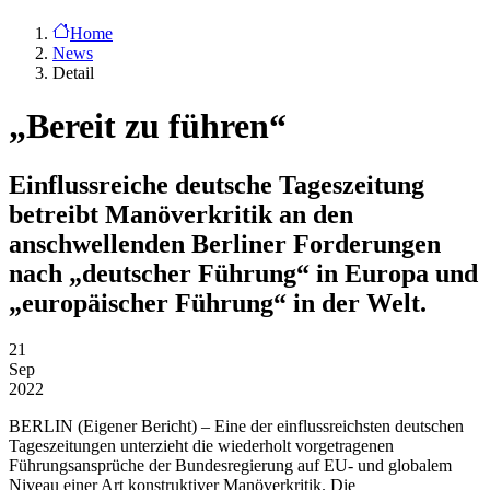
Home
News
Detail
„Bereit zu führen“
Einflussreiche deutsche Tageszeitung
betreibt Manöverkritik an den
anschwellenden Berliner Forderungen
nach „deutscher Führung“ in Europa und
„europäischer Führung“ in der Welt.
21
Sep
2022
BERLIN
(Eigener Bericht) – Eine der einflussreichsten deutschen
Tageszeitungen unterzieht die wiederholt vorgetragenen
Führungsansprüche der Bundesregierung auf EU- und globalem
Niveau einer Art konstruktiver Manöverkritik. Die