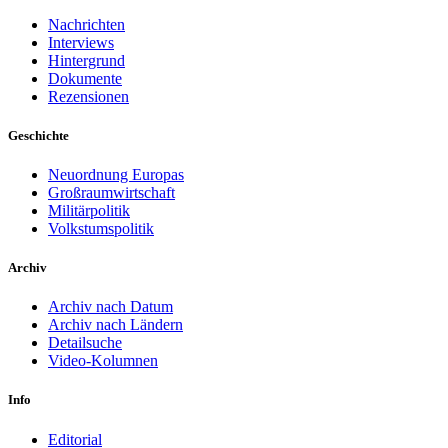
Nachrichten
Interviews
Hintergrund
Dokumente
Rezensionen
Geschichte
Neuordnung Europas
Großraumwirtschaft
Militärpolitik
Volkstumspolitik
Archiv
Archiv nach Datum
Archiv nach Ländern
Detailsuche
Video-Kolumnen
Info
Editorial