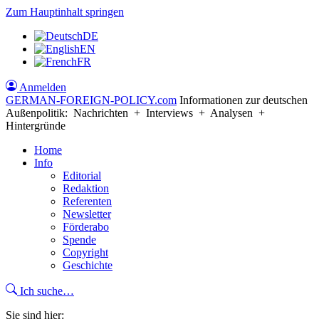
Zum Hauptinhalt springen
DE
EN
FR
Anmelden
GERMAN-FOREIGN-POLICY
.com
Informationen zur deutschen
Außenpolitik: Nachrichten + Interviews + Analysen +
Hintergründe
Home
Info
Editorial
Redaktion
Referenten
Newsletter
Förderabo
Spende
Copyright
Geschichte
Ich suche…
Sie sind hier: