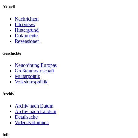
Aktuell
Nachrichten
Interviews
Hintergrund
Dokumente
Rezensionen
Geschichte
Neuordnung Europas
Großraumwirtschaft
Militärpolitik
Volkstumspolitik
Archiv
Archiv nach Datum
Archiv nach Ländern
Detailsuche
Video-Kolumnen
Info