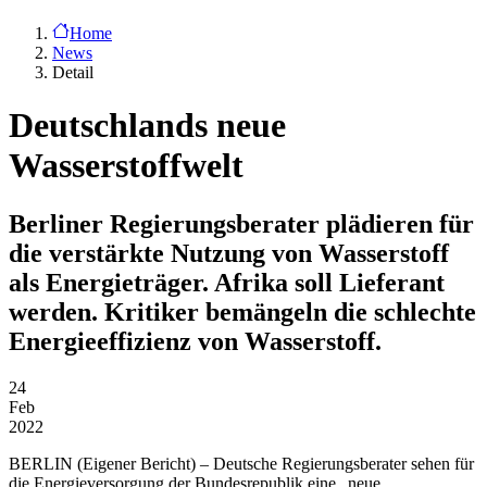
Home
News
Detail
Deutschlands neue
Wasserstoffwelt
Berliner Regierungsberater plädieren für
die verstärkte Nutzung von Wasserstoff
als Energieträger. Afrika soll Lieferant
werden. Kritiker bemängeln die schlechte
Energieeffizienz von Wasserstoff.
24
Feb
2022
BERLIN
(Eigener Bericht) – Deutsche Regierungsberater sehen für
die Energieversorgung der Bundesrepublik eine „neue