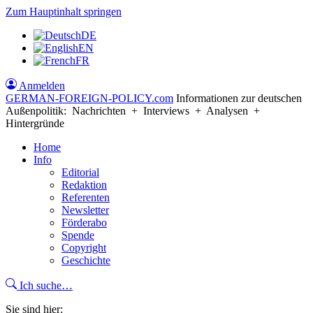
Zum Hauptinhalt springen
DE
EN
FR
Anmelden
GERMAN-FOREIGN-POLICY
.com
Informationen zur deutschen
Außenpolitik: Nachrichten + Interviews + Analysen +
Hintergründe
Home
Info
Editorial
Redaktion
Referenten
Newsletter
Förderabo
Spende
Copyright
Geschichte
Ich suche…
Sie sind hier: