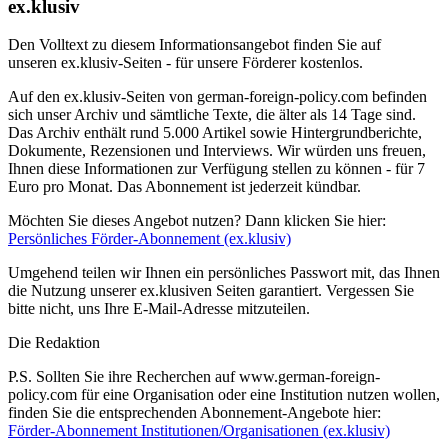
ex.klusiv
Den Volltext zu diesem Informationsangebot finden Sie auf
unseren ex.klusiv-Seiten - für unsere Förderer kostenlos.
Auf den ex.klusiv-Seiten von german-foreign-policy.com befinden
sich unser Archiv und sämtliche Texte, die älter als 14 Tage sind.
Das Archiv enthält rund 5.000 Artikel sowie Hintergrundberichte,
Dokumente, Rezensionen und Interviews. Wir würden uns freuen,
Ihnen diese Informationen zur Verfügung stellen zu können - für 7
Euro pro Monat. Das Abonnement ist jederzeit kündbar.
Möchten Sie dieses Angebot nutzen? Dann klicken Sie hier:
Persönliches Förder-Abonnement (ex.klusiv)
Umgehend teilen wir Ihnen ein persönliches Passwort mit, das Ihnen
die Nutzung unserer ex.klusiven Seiten garantiert. Vergessen Sie
bitte nicht, uns Ihre E-Mail-Adresse mitzuteilen.
Die Redaktion
P.S. Sollten Sie ihre Recherchen auf www.german-foreign-
policy.com für eine Organisation oder eine Institution nutzen wollen,
finden Sie die entsprechenden Abonnement-Angebote hier:
Förder-Abonnement Institutionen/Organisationen (ex.klusiv)