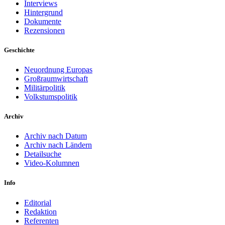
Interviews
Hintergrund
Dokumente
Rezensionen
Geschichte
Neuordnung Europas
Großraumwirtschaft
Militärpolitik
Volkstumspolitik
Archiv
Archiv nach Datum
Archiv nach Ländern
Detailsuche
Video-Kolumnen
Info
Editorial
Redaktion
Referenten