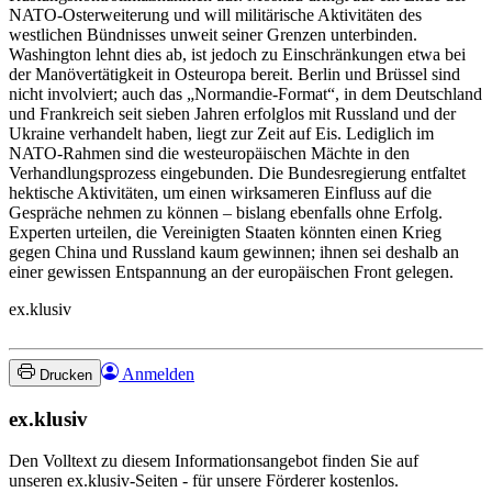
NATO-Osterweiterung und will militärische Aktivitäten des
westlichen Bündnisses unweit seiner Grenzen unterbinden.
Washington lehnt dies ab, ist jedoch zu Einschränkungen etwa bei
der Manövertätigkeit in Osteuropa bereit. Berlin und Brüssel sind
nicht involviert; auch das „Normandie-Format“, in dem Deutschland
und Frankreich seit sieben Jahren erfolglos mit Russland und der
Ukraine verhandelt haben, liegt zur Zeit auf Eis. Lediglich im
NATO-Rahmen sind die westeuropäischen Mächte in den
Verhandlungsprozess eingebunden. Die Bundesregierung entfaltet
hektische Aktivitäten, um einen wirksameren Einfluss auf die
Gespräche nehmen zu können – bislang ebenfalls ohne Erfolg.
Experten urteilen, die Vereinigten Staaten könnten einen Krieg
gegen China und Russland kaum gewinnen; ihnen sei deshalb an
einer gewissen Entspannung an der europäischen Front gelegen.
ex.klusiv
Anmelden
Drucken
ex.klusiv
Den Volltext zu diesem Informationsangebot finden Sie auf
unseren ex.klusiv-Seiten - für unsere Förderer kostenlos.