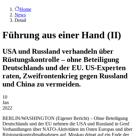
Home
News
Detail
Führung aus einer Hand (II)
USA und Russland verhandeln über
Rüstungskontrolle – ohne Beteiligung
Deutschlands und der EU. US-Experten
raten, Zweifrontenkrieg gegen Russland
und China zu vermeiden.
10
Jan
2022
BERLIN/WASHINGTON
(Eigener Bericht) – Ohne Beteiligung
Deutschlands und der EU nehmen die USA und Russland in Genf
Verhandlungen über NATO-Aktivitäten im Osten Europas und über
Rüstungskontrollmaßnahmen auf. Moskau dringt auf ein Ende der