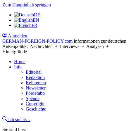
Zum Hauptinhalt springen
DE
EN
FR
Anmelden
GERMAN-FOREIGN-POLICY
.com
Informationen zur deutschen
Außenpolitik: Nachrichten + Interviews + Analysen +
Hintergründe
Home
Info
Editorial
Redaktion
Referenten
Newsletter
Förderabo
Spende
Copyright
Geschichte
Ich suche…
Sie sind hier: