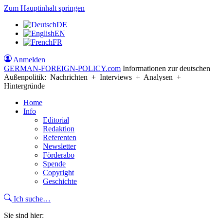
Zum Hauptinhalt springen
DE
EN
FR
Anmelden
GERMAN-FOREIGN-POLICY
.com
Informationen zur deutschen
Außenpolitik: Nachrichten + Interviews + Analysen +
Hintergründe
Home
Info
Editorial
Redaktion
Referenten
Newsletter
Förderabo
Spende
Copyright
Geschichte
Ich suche…
Sie sind hier: