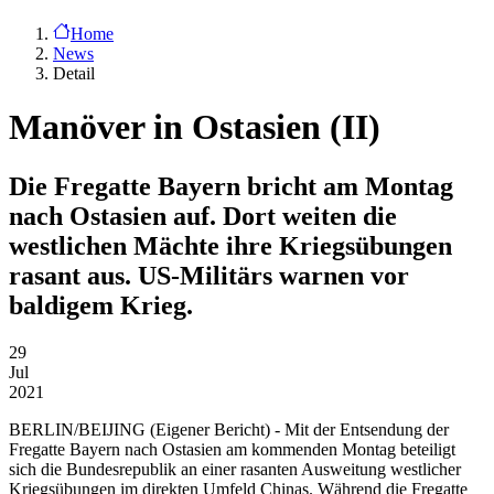
Home
News
Detail
Manöver in Ostasien (II)
Die Fregatte Bayern bricht am Montag
nach Ostasien auf. Dort weiten die
westlichen Mächte ihre Kriegsübungen
rasant aus. US-Militärs warnen vor
baldigem Krieg.
29
Jul
2021
BERLIN/BEIJING
(Eigener Bericht) - Mit der Entsendung der
Fregatte Bayern nach Ostasien am kommenden Montag beteiligt
sich die Bundesrepublik an einer rasanten Ausweitung westlicher
Kriegsübungen im direkten Umfeld Chinas. Während die Fregatte