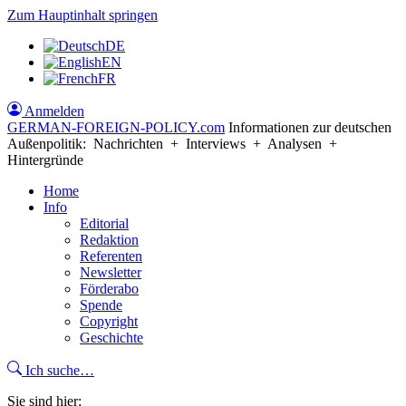
Zum Hauptinhalt springen
DE
EN
FR
Anmelden
GERMAN-FOREIGN-POLICY
.com
Informationen zur deutschen
Außenpolitik: Nachrichten + Interviews + Analysen +
Hintergründe
Home
Info
Editorial
Redaktion
Referenten
Newsletter
Förderabo
Spende
Copyright
Geschichte
Ich suche…
Sie sind hier: