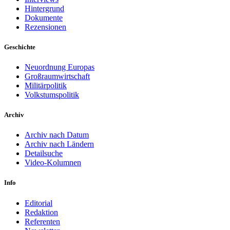
Hintergrund
Dokumente
Rezensionen
Geschichte
Neuordnung Europas
Großraumwirtschaft
Militärpolitik
Volkstumspolitik
Archiv
Archiv nach Datum
Archiv nach Ländern
Detailsuche
Video-Kolumnen
Info
Editorial
Redaktion
Referenten