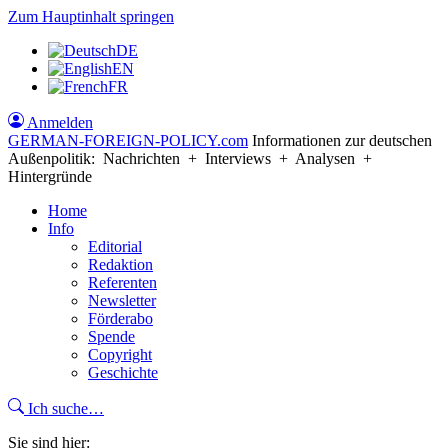
Zum Hauptinhalt springen
DE
EN
FR
Anmelden
GERMAN-FOREIGN-POLICY
.com
Informationen zur deutschen
Außenpolitik: Nachrichten + Interviews + Analysen +
Hintergründe
Home
Info
Editorial
Redaktion
Referenten
Newsletter
Förderabo
Spende
Copyright
Geschichte
Ich suche…
Sie sind hier: