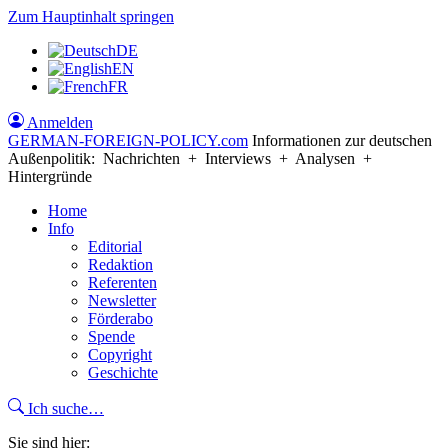
Zum Hauptinhalt springen
DE
EN
FR
Anmelden
GERMAN-FOREIGN-POLICY
.com
Informationen zur deutschen
Außenpolitik: Nachrichten + Interviews + Analysen +
Hintergründe
Home
Info
Editorial
Redaktion
Referenten
Newsletter
Förderabo
Spende
Copyright
Geschichte
Ich suche…
Sie sind hier: