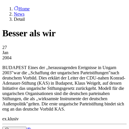
Home
News
Detail
Besser als wir
27
Jan
2004
BUDAPEST
Eines der ,,herausragenden Ereignisse in Ungarn
2003"war die ,,Schaffung der ungarischen Parteistiftungen"nach
deutschem Vorbild. Dies erklärt der Leiter der CDU-nahen Konrad-
Adenauer-Stiftung (KAS) in Budapest, Klaus Weigelt, auf dessen
Initiative das ungarische Stiftungsgesetz zurückgeht. Modell für die
ungarischen Organisationen sind die deutschen parteinahen
Stiftungen, die als ,,wirksamste Instrumente der deutschen
Außenpolitik"gelten. Die erste ungarische Parteistiftung bindet sich
eng an das deutsche Vorbild KAS.
ex.klusiv