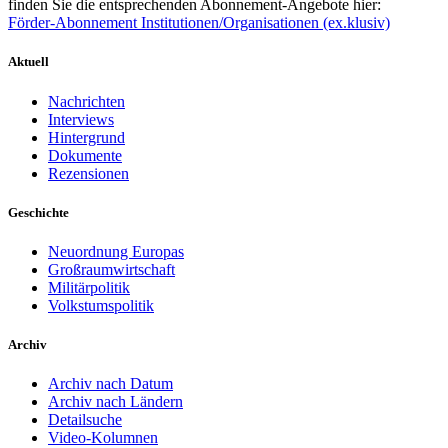
finden Sie die entsprechenden Abonnement-Angebote hier:
Förder-Abonnement Institutionen/Organisationen (ex.klusiv)
Aktuell
Nachrichten
Interviews
Hintergrund
Dokumente
Rezensionen
Geschichte
Neuordnung Europas
Großraumwirtschaft
Militärpolitik
Volkstumspolitik
Archiv
Archiv nach Datum
Archiv nach Ländern
Detailsuche
Video-Kolumnen