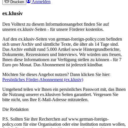
Anmelden
Drucken
ex.klusiv
Den Volltext zu diesem Informationsangebot finden Sie auf
unseren ex.klusiv-Seiten - für unsere Förderer kostenlos.
Auf den ex.klusiv-Seiten von german-foreign-policy.com befinden
sich unser Archiv und sämtliche Texte, die älter als 14 Tage sind.
Das Archiv enthält rund 5.000 Artikel sowie Hintergrundberichte,
Dokumente, Rezensionen und Interviews. Wir würden uns freuen,
Ihnen diese Informationen zur Verfügung stellen zu können - für 7
Euro pro Monat. Das Abonnement ist jederzeit kündbar.
Möchten Sie dieses Angebot nutzen? Dann klicken Sie hier:
Persönliches Förder-Abonnement (ex.klusiv)
Umgehend teilen wir Ihnen ein persönliches Passwort mit, das Ihnen
die Nutzung unserer ex.klusiven Seiten garantiert. Vergessen Sie
bitte nicht, uns Ihre E-Mail-Adresse mitzuteilen.
Die Redaktion
P.S. Sollten Sie ihre Recherchen auf www.german-foreign-
policy.com für eine Organisation oder eine Institution nutzen wollen,