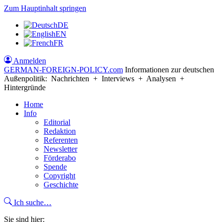
Zum Hauptinhalt springen
DE
EN
FR
Anmelden
GERMAN-FOREIGN-POLICY
.com
Informationen zur deutschen
Außenpolitik: Nachrichten + Interviews + Analysen +
Hintergründe
Home
Info
Editorial
Redaktion
Referenten
Newsletter
Förderabo
Spende
Copyright
Geschichte
Ich suche…
Sie sind hier: