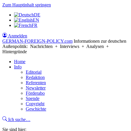
Zum Hauptinhalt springen
DE
EN
FR
Anmelden
GERMAN-FOREIGN-POLICY
.com
Informationen zur deutschen
Außenpolitik: Nachrichten + Interviews + Analysen +
Hintergründe
Home
Info
Editorial
Redaktion
Referenten
Newsletter
Förderabo
Spende
Copyright
Geschichte
Ich suche…
Sie sind hier: