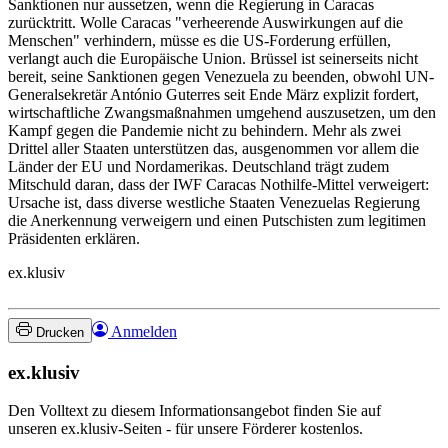
Sanktionen nur aussetzen, wenn die Regierung in Caracas
zurücktritt. Wolle Caracas "verheerende Auswirkungen auf die
Menschen" verhindern, müsse es die US-Forderung erfüllen,
verlangt auch die Europäische Union. Brüssel ist seinerseits nicht
bereit, seine Sanktionen gegen Venezuela zu beenden, obwohl UN-
Generalsekretär António Guterres seit Ende März explizit fordert,
wirtschaftliche Zwangsmaßnahmen umgehend auszusetzen, um den
Kampf gegen die Pandemie nicht zu behindern. Mehr als zwei
Drittel aller Staaten unterstützen das, ausgenommen vor allem die
Länder der EU und Nordamerikas. Deutschland trägt zudem
Mitschuld daran, dass der IWF Caracas Nothilfe-Mittel verweigert:
Ursache ist, dass diverse westliche Staaten Venezuelas Regierung
die Anerkennung verweigern und einen Putschisten zum legitimen
Präsidenten erklären.
ex.klusiv
Anmelden
Drucken
ex.klusiv
Den Volltext zu diesem Informationsangebot finden Sie auf
unseren ex.klusiv-Seiten - für unsere Förderer kostenlos.