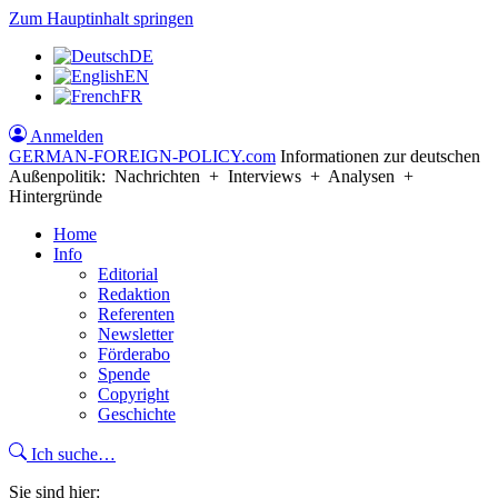
Zum Hauptinhalt springen
DE
EN
FR
Anmelden
GERMAN-FOREIGN-POLICY
.com
Informationen zur deutschen
Außenpolitik: Nachrichten + Interviews + Analysen +
Hintergründe
Home
Info
Editorial
Redaktion
Referenten
Newsletter
Förderabo
Spende
Copyright
Geschichte
Ich suche…
Sie sind hier: