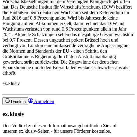
Wirtschaftsbeziehungen mit dem Vereinigten Königreich getroffen
hat. Das Deutsche Institut für Wirtschaftsforschung (DIW) beziffert
die Einbußen beim deutschen Wachstum seit dem Referendum im
Juni 2016 auf 0,8 Prozentpunkte. Wird bis Jahresende keine
Einigung auf ein Abkommen erzielt, dann rechnet das DIW mit
Wachstumsverlusten von rund 0,6 Prozentpunkten allein im Jahr
2021. Aktuelle Schätzungen sehen das diesjährige Gesamtwachstum
bei 0,7 Prozent. Dessen ungeachtet pokert Brüssel hoch und
verlangt von London eine umfassende vertragliche Anpassung an
die Normen und Standards der EU - einen Schritt, den
Großbritanniens Regierung, durch den Austritt unabhängig
geworden, strikt zurückweist. Die Zugewinne der deutschen
Finanzbranche durch den Brexit fallen weitaus schwächer aus als
erhofft.
ex.klusiv
Anmelden
Drucken
ex.klusiv
Den Volltext zu diesem Informationsangebot finden Sie auf
unseren ex.klusiv-Seiten - für unsere Förderer kostenlos.