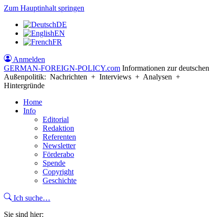
Zum Hauptinhalt springen
DE
EN
FR
Anmelden
GERMAN-FOREIGN-POLICY
.com
Informationen zur deutschen
Außenpolitik: Nachrichten + Interviews + Analysen +
Hintergründe
Home
Info
Editorial
Redaktion
Referenten
Newsletter
Förderabo
Spende
Copyright
Geschichte
Ich suche…
Sie sind hier: